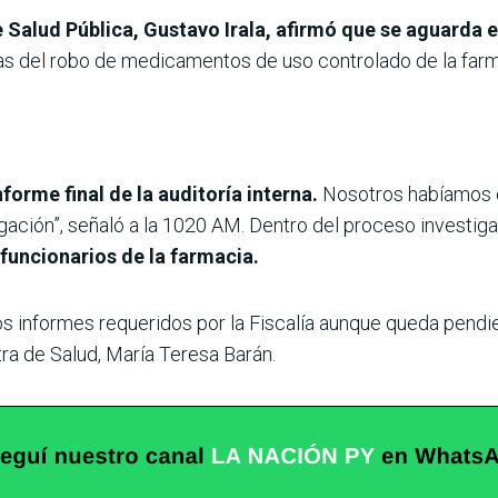
e Salud Pública, Gustavo Irala, afirmó que se aguarda e
ias del robo de medicamentos de uso controlado de la far
orme final de la auditoría interna.
Nosotros habíamos c
gación”, señaló a la 1020 AM. Dentro del proceso investiga
funcionarios de la farmacia.
os informes requeridos por la Fiscalía aunque queda pendie
stra de Salud, María Teresa Barán.