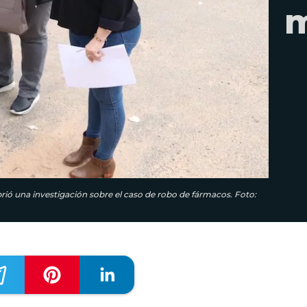
m
brió una investigación sobre el caso de robo de fármacos. Foto: