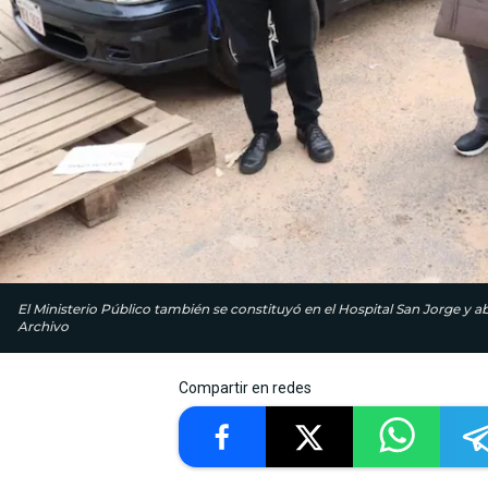
El Ministerio Público también se constituyó en el Hospital San Jorge y a
Archivo
Compartir en redes