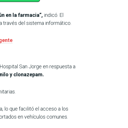
n en la farmacia”,
indicó. El
través del sistema informático.
 gente
 Hospital San Jorge en respuesta a
nilo y clonazepam.
itarias.
, lo que facilitó el acceso a los
ortados en vehículos comunes.