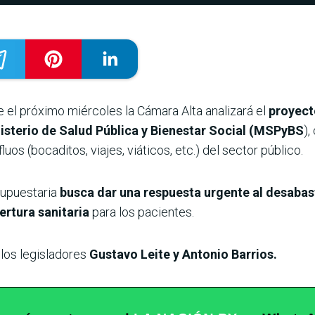
 el próximo miércoles la Cámara Alta analizará el
proyect
nisterio de Salud Pública y Bienestar Social (MSPyBS
),
os (bocaditos, viajes, viáticos, etc.) del sector público.
supuestaria
busca dar una respuesta urgente al desabas
ertura sanitaria
para los pacientes.
 los legisladores
Gustavo Leite y Antonio Barrios.