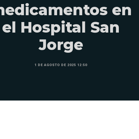
edicamentos en
el Hospital San
Jorge
1 DE AGOSTO DE 2025 12:50