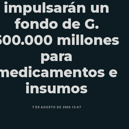
impulsarán un
fondo de G.
500.000 millones
para
medicamentos e
insumos
7 DE AGOSTO DE 2026 13:47