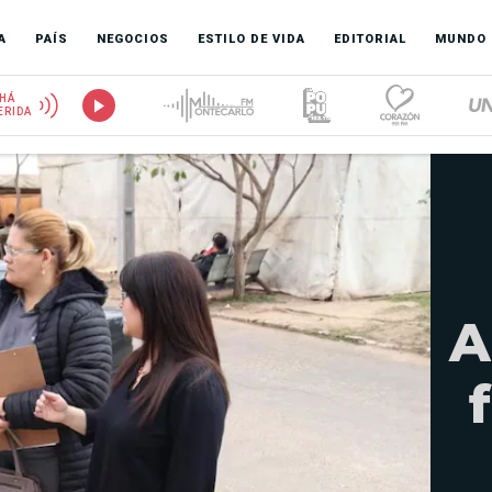
A
PAÍS
NEGOCIOS
ESTILO DE VIDA
EDITORIAL
MUNDO
HÁ
ERIDA
A