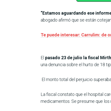
“Estamos aguardando ese informe p
abogado afirmó que se están coteja
Te puede interesar: Carrulim: de or
El
pasado 23 de julio la fiscal Mirt
una denuncia sobre el hurto de 18 t
El monto total del perjuicio superab
La fiscal constato que el hospital c
medicamentos. Se presume que los m