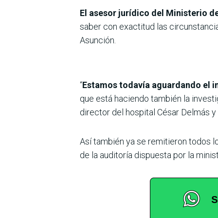
El asesor jurídico del Ministerio d
saber con exactitud las circunstanc
Asunción.
“
Estamos todavía aguardando el inf
que está haciendo también la investi
director del hospital César Delmás y
Así también ya se remitieron todos l
de la auditoría dispuesta por la mini