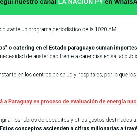
s durante un programa periodístico de la 1020 AM.
itos” o catering en el Estado paraguayo suman importes
 necesidad de austeridad frente a carencias en salud públ
tante en los centros de salud y hospitales, por lo que los
á a Paraguay en proceso de evaluación de energía nucl
ignar los rubros de bocaditos y otros gastos destinados a
Estos conceptos ascienden a cifras millonarias a travé