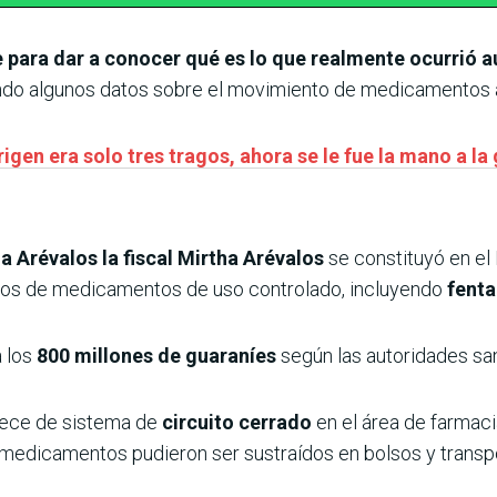
ara dar a conocer qué es lo que realmente ocurrió aú
ndo algunos datos sobre el movimiento de medicamentos a 
igen era solo tres tragos, ahora se le fue la mano a la
ha Arévalos la fiscal Mirtha Arévalos
se constituyó en el
ipos de medicamentos de uso controlado, incluyendo
fenta
a los
800 millones de guaraníes
según las autoridades san
arece de sistema de
circuito cerrado
en el área de farmacia
edicamentos pudieron ser sustraídos en bolsos y transp