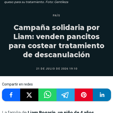
queso para su tratamiento. Foto: Gentileza
PAÍS
Campaña solidaria por
Liam: venden pancitos
para costear tratamiento
de descanulación
21 DE JULIO DE 2026 19:10
Compartir en redes
La familia de
Liam Bogarín, un niño de 4 años