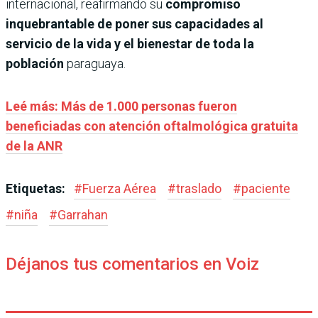
internacional, reafirmando su
compromiso
inquebrantable de poner sus capacidades al
servicio de la vida y el bienestar de toda la
población
paraguaya.
Leé más: Más de 1.000 personas fueron
beneficiadas con atención oftalmológica gratuita
de la ANR
Etiquetas:
#
Fuerza Aérea
#
traslado
#
paciente
#
niña
#
Garrahan
Déjanos tus comentarios en Voiz