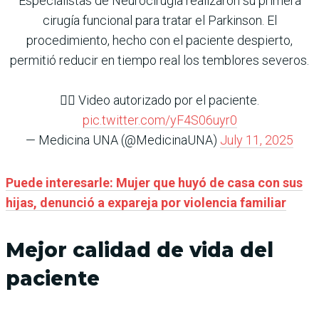
Especialistas de Neurocirugía realizaron su primera
cirugía funcional para tratar el Parkinson. El
procedimiento, hecho con el paciente despierto,
permitió reducir en tiempo real los temblores severos.
👉🏻 Video autorizado por el paciente.
pic.twitter.com/yF4S06uyr0
— Medicina UNA (@MedicinaUNA)
July 11, 2025
Puede interesarle: Mujer que huyó de casa con sus
hijas, denunció a expareja por violencia familiar
Mejor calidad de vida del
paciente