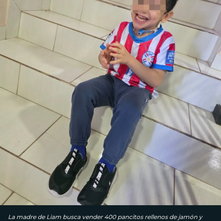
La madre de Liam busca vender 400 pancitos rellenos de jamón y