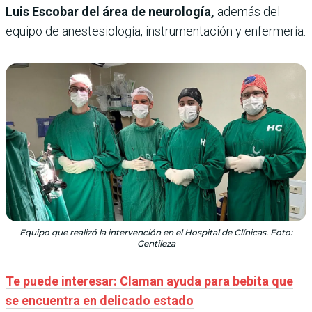
Luis Escobar del área de neurología,
además del
equipo de anestesiología, instrumentación y enfermería.
Equipo que realizó la intervención en el Hospital de Clínicas. Foto:
Gentileza
Te puede interesar: Claman ayuda para bebita que
se encuentra en delicado estado