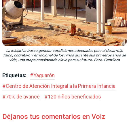
La iniciativa busca generar condiciones adecuadas para el desarrollo
físico, cognitivo y emocional de los niños durante sus primeros años de
vida, una etapa considerada clave para su futuro. Foto: Gentileza
Etiquetas:
#
Yaguarón
#
Centro de Atención Integral a la Primera Infancia
#
70% de avance
#
120 niños beneficiados
Déjanos tus comentarios en Voiz