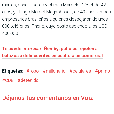
martes, donde fueron víctimas Marcelo Diésel, de 42
años, y Thiago Marcel Magnobosco, de 40 años, ambos
empresarios brasileños a quienes despojaron de unos
800 teléfonos iPhone, cuyo costo asciende a los USD
400.000.
Te puede interesar: Ñemby: policías repelen a
balazos a delincuentes en asalto a un comercial
Etiquetas:
#
robo
#
millonario
#
celulares
#
primo
#
CDE
#
detenido
Déjanos tus comentarios en Voiz