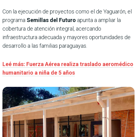
Con la ejecución de proyectos como el de Yaguarón, el
programa
Semillas del Futuro
apunta a ampliar la
cobertura de atención integral, acercando
infraestructura adecuada y mayores oportunidades de
desarrollo a las familias paraguayas.
Leé más: Fuerza Aérea realiza traslado aeromédico
humanitario a niña de 5 años