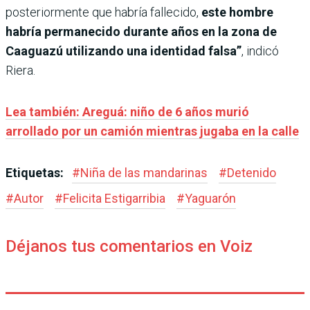
posteriormente que habría fallecido,
este hombre
habría permanecido durante años en la zona de
Caaguazú utilizando una identidad falsa”
, indicó
Riera.
Lea también: Areguá: niño de 6 años murió
arrollado por un camión mientras jugaba en la calle
Etiquetas:
#
Niña de las mandarinas
#
Detenido
#
Autor
#
Felicita Estigarribia
#
Yaguarón
Déjanos tus comentarios en Voiz