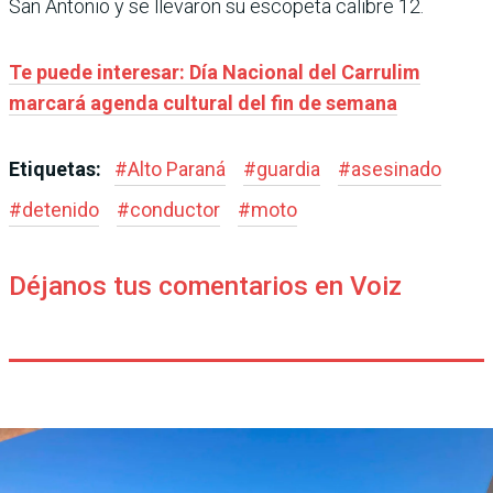
San Antonio y se llevaron su escopeta calibre 12.
Te puede interesar: Día Nacional del Carrulim
marcará agenda cultural del fin de semana
Etiquetas:
#
Alto Paraná
#
guardia
#
asesinado
#
detenido
#
conductor
#
moto
Déjanos tus comentarios en Voiz