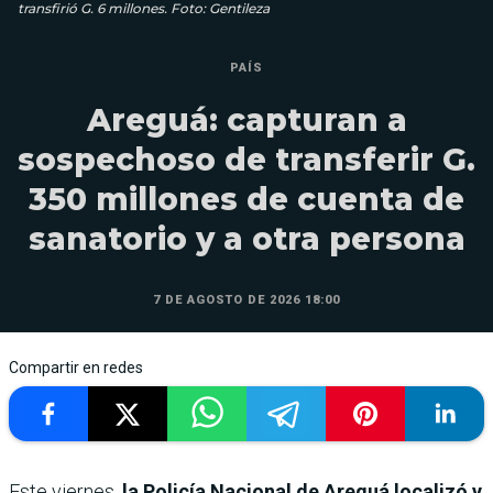
transfirió G. 6 millones. Foto: Gentileza
PAÍS
Areguá: capturan a
sospechoso de transferir G.
350 millones de cuenta de
sanatorio y a otra persona
7 DE AGOSTO DE 2026 18:00
Compartir en redes
Este viernes,
la Policía Nacional de Areguá localizó y