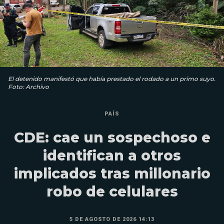
El detenido manifestó que había prestado el rodado a un primo suyo.
Foto: Archivo
PAÍS
CDE: cae un sospechoso e
identifican a otros
implicados tras millonario
robo de celulares
5 DE AGOSTO DE 2026 14:13