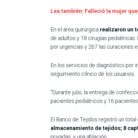
Lea también: Falleció la mujer qu
En el área quirúrgica
realizaron un 
de adultos y 18 cirugías pediátricas.
por urgencias y 267 las curaciones e
En los servicios de diagnóstico por 
seguimiento clínico de los usuarios.
“Durante julio, la entrega de confecc
pacientes pediátricos y 16 pacientes 
El Banco de Tejidos registró un total
almacenamiento de tejidos; 8 capt
privadas, y una ablación.