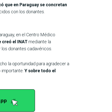
acó que en Paraguay se concretan
ecidos con los donantes.
araguay, en el Centro Médico
e creó el INAT
mediante la
y los donantes cadavéricos.
echo la oportunidad para agradecer a
o importante.
Y sobre todo el