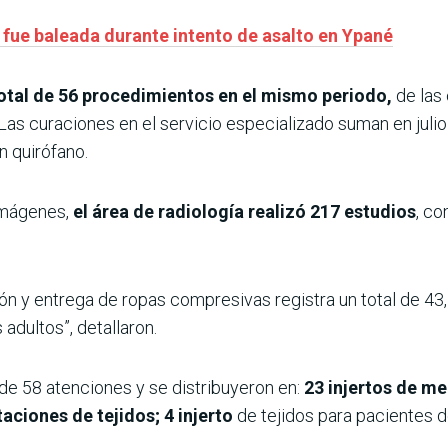
e fue baleada durante intento de asalto en Ypané
total de 56 procedimientos en el mismo periodo,
de las
 Las curaciones en el servicio especializado suman en juli
n quirófano.
imágenes,
el área de radiología realizó 217 estudios
, co
ión y entrega de ropas compresivas registra un total de 43,
adultos”, detallaron.
 de 58 atenciones y se distribuyeron en:
23 injertos de m
aciones de tejidos; 4 injerto
de tejidos para pacientes d