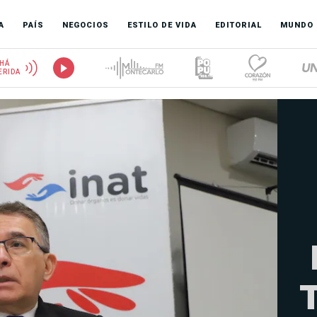
A
PAÍS
NEGOCIOS
ESTILO DE VIDA
EDITORIAL
MUNDO
HÁ
ERIDA