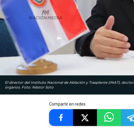
El director del Instituto Nacional de Ablación y Trasplante (INAT), doct
órganos. Foto: Néstor Soto
Compartir en redes