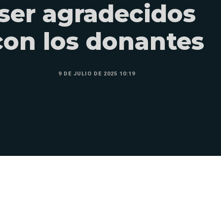
ser agradecidos
con los donantes
9 DE JULIO DE 2025 10:19