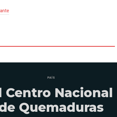
lante
PAÍS
l Centro Nacional
de Quemaduras