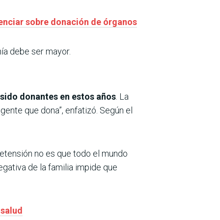
ienciar sobre donación de órganos
nía debe ser mayor.
 sido donantes en estos años
. La
gente que dona”, enfatizó. Según el
retensión no es que todo el mundo
gativa de la familia impide que
 salud