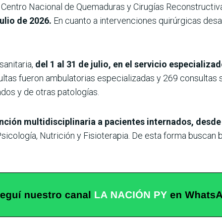
el Centro Nacional de Quemaduras y Cirugías Reconstructi
ulio de 2026.
En cuanto a intervenciones quirúrgicas desar
sanitaria,
del 1 al 31 de julio, en el servicio especializ
ltas fueron ambulatorias especializadas y 269 consultas s
dos y de otras patologías.
nción multidisciplinaria a pacientes internados, desde
sicología, Nutrición y Fisioterapia. De esta forma buscan br