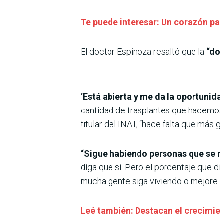
Te puede interesar: Un corazón p
El doctor Espinoza resaltó que la
“do
“
Está abierta y me da la oportuni
cantidad de trasplantes que hacemo
titular del INAT, “hace falta que más 
“Sigue habiendo personas que se 
diga que sí. Pero el porcentaje que 
mucha gente siga viviendo o mejore s
Leé también: Destacan el crecimien