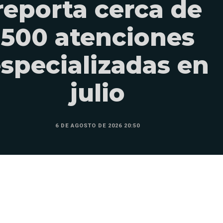
reporta cerca de
500 atenciones
specializadas en
julio
6 DE AGOSTO DE 2026 20:50