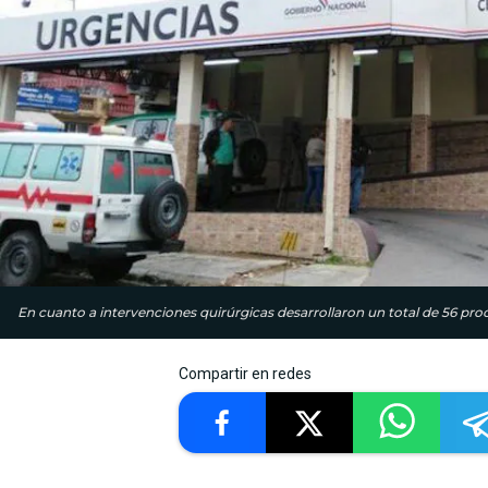
En cuanto a intervenciones quirúrgicas desarrollaron un total de 56 pro
Compartir en redes