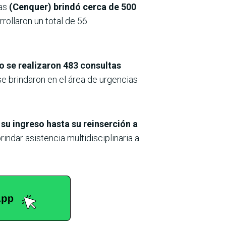
vas
(Cenquer) brindó cerca de 500
rollaron un total de 56
ado se realizaron 483 consultas
e brindaron en el área de urgencias
 su ingreso hasta su reinserción a
indar asistencia multidisciplinaria a