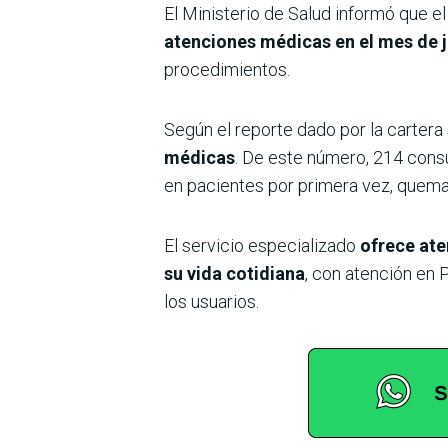
El Ministerio de Salud informó que 
atenciones médicas en el mes de j
procedimientos.
Según el reporte dado por la cartera 
médicas
. De este número, 214 consu
en pacientes por primera vez, quema
El servicio especializado
ofrece ate
su vida cotidiana
, con atención en P
los usuarios.