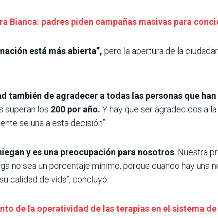
ara Bianca: padres piden campañas masivas para conc
nación está más abierta”,
pero la apertura de la ciudada
dad también de agradecer a todas las personas que han
s superan los
200 por año.
Y hay que ser agradecidos a la 
gente se una a esta decisión”.
niegan y es una preocupación para nosotros
. Nuestra p
diga no sea un porcentaje mínimo, porque cuando hay una ne
u calidad de vida”, concluyó.
to de la operatividad de las terapias en el sistema de