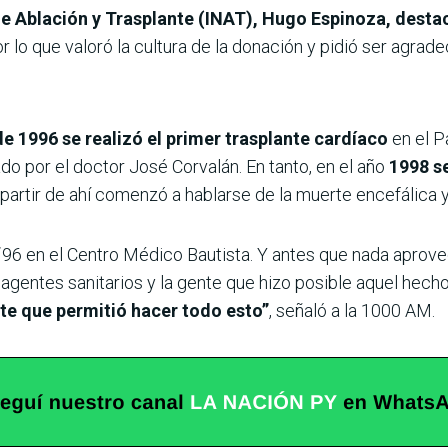
l de Ablación y Trasplante (INAT), Hugo Espinoza, dest
r lo que valoró la cultura de la donación y pidió ser agrad
 de 1996 se realizó el primer trasplante cardíaco
en el P
do por el doctor José Corvalán. En tanto, en el año
1998 s
partir de ahí comenzó a hablarse de la muerte encefálica 
 ´96 en el Centro Médico Bautista. Y antes que nada aprov
 agentes sanitarios y la gente que hizo posible aquel hech
te que permitió hacer todo esto”
, señaló a la 1000 AM.