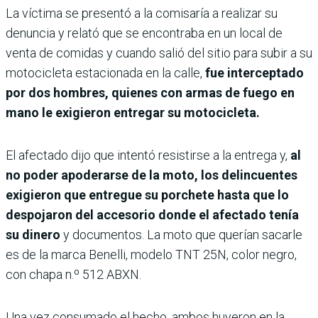
La víctima se presentó a la comisaría a realizar su
denuncia y relató que se encontraba en un local de
venta de comidas y cuando salió del sitio para subir a su
motocicleta estacionada en la calle,
fue interceptado
por dos hombres, quienes con armas de fuego en
mano le exigieron entregar su motocicleta.
El afectado dijo que intentó resistirse a la entrega y,
al
no poder apoderarse de la moto, los delincuentes
exigieron que entregue su porchete hasta que lo
despojaron del accesorio donde el afectado tenía
su dinero
y documentos. La moto que querían sacarle
es de la marca Benelli, modelo TNT 25N, color negro,
con chapa n.º 512 ABXN.
Una vez consumado el hecho, ambos huyeron en la