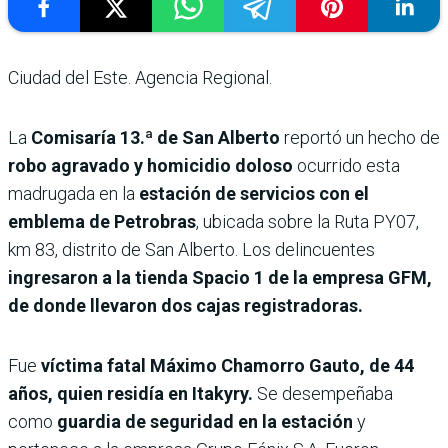
Ciudad del Este. Agencia Regional.
La
Comisaría 13.ª de San Alberto
reportó un hecho de
robo agravado y homicidio doloso
ocurrido esta
madrugada en la
estación de servicios con el
emblema de Petrobras
, ubicada sobre la Ruta PY07,
km 83, distrito de San Alberto. Los delincuentes
ingresaron a la tienda Spacio 1 de la empresa GFM,
de donde llevaron dos cajas registradoras.
Fue
víctima fatal Máximo Chamorro Gauto, de 44
años, quien residía en Itakyry.
Se desempeñaba
como
guardia de seguridad en la estación
y