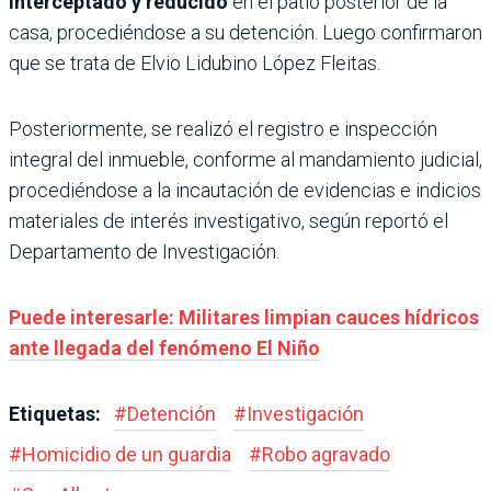
interceptado y reducido
en el patio posterior de la
casa, procediéndose a su detención. Luego confirmaron
que se trata de Elvio Lidubino López Fleitas.
Posteriormente, se realizó el registro e inspección
integral del inmueble, conforme al mandamiento judicial,
procediéndose a la incautación de evidencias e indicios
materiales de interés investigativo, según reportó el
Departamento de Investigación.
Puede interesarle: Militares limpian cauces hídricos
ante llegada del fenómeno El Niño
Etiquetas:
#
Detención
#
Investigación
#
Homicidio de un guardia
#
Robo agravado