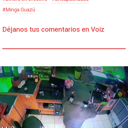
#
Minga Guazú
Déjanos tus comentarios en Voiz