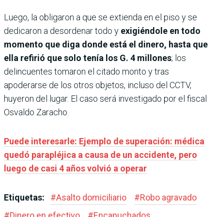
Luego, la obligaron a que se extienda en el piso y se
dedicaron a desordenar todo y
exigiéndole en todo
momento que diga donde está el dinero,
hasta que
ella refirió que solo tenía los G. 4 millones
; los
delincuentes tomaron el citado monto y tras
apoderarse de los otros objetos, incluso del CCTV,
huyeron del lugar. El caso será investigado por el fiscal
Osvaldo Zaracho.
Puede interesarle: Ejemplo de superación: médica
quedó parapléjica a causa de un accidente, pero
luego de casi 4 años volvió a operar
Etiquetas:
#
Asalto domiciliario
#
Robo agravado
#
Dinero en efectivo
#
Encapuchados