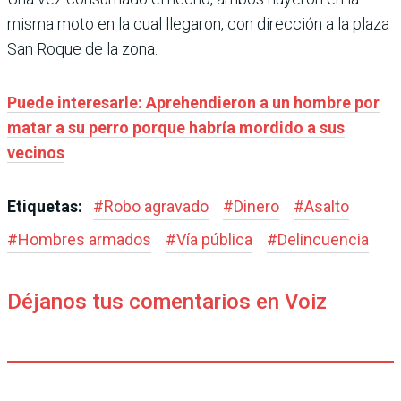
misma moto en la cual llegaron, con dirección a la plaza
San Roque de la zona.
Puede interesarle: Aprehendieron a un hombre por
matar a su perro porque habría mordido a sus
vecinos
Etiquetas:
#
Robo agravado
#
Dinero
#
Asalto
#
Hombres armados
#
Vía pública
#
Delincuencia
Déjanos tus comentarios en Voiz