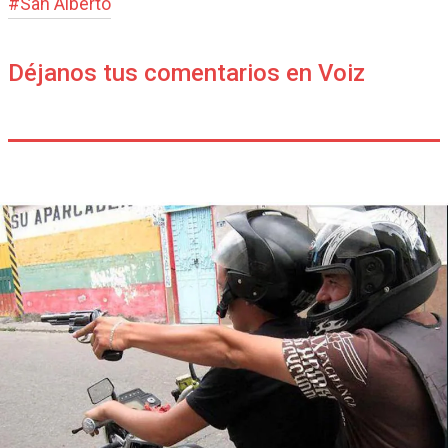
#
San Alberto
Déjanos tus comentarios en Voiz