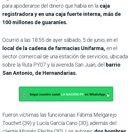
para apoderarse del dinero que había en la
caja
registradora y en una caja fuerte interna, más de
100 millones de guaraníes.
Ocurrió a las 18:55 de ayer sábado, 5 de junio, en el
local de la cadena de farmacias Unifarma,
en el
sector comercial de una
estación de servicios, ubicada
sobre la Ruta PY07 y la avenida San Juan, del
barrio
San Antonio, de Hernandarias.
Fueron víctimas las funcionarias Fátima Melgarejo
Touchet (39) y Lucía García Cano (30), además del
cliente Moisés Flecha (30). Los autores,
dos hombres