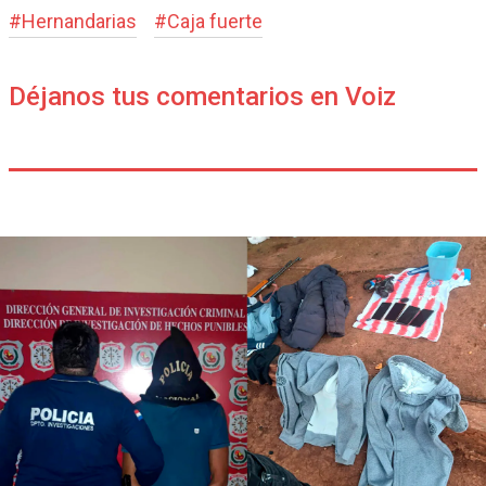
#
Hernandarias
#
Caja fuerte
Déjanos tus comentarios en Voiz