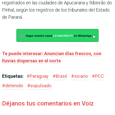
registrados en las ciudades de Apucarana y Ribeirão do
Pinhal, según los registros de los tribunales del Estado
de Paraná.
Te puede interesar: Anuncian días frescos, con
lluvias dispersas en el norte
Etiquetas:
#
Paraguay
#
Brasil
#
sicario
#
PCC
#
detenido
#
expulsado
Déjanos tus comentarios en Voiz