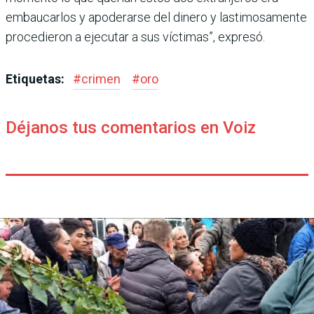
embaucarlos y apoderarse del dinero y lastimosamente
procedieron a ejecutar a sus víctimas”, expresó.
Etiquetas:
#
crimen
#
oro
Déjanos tus comentarios en Voiz