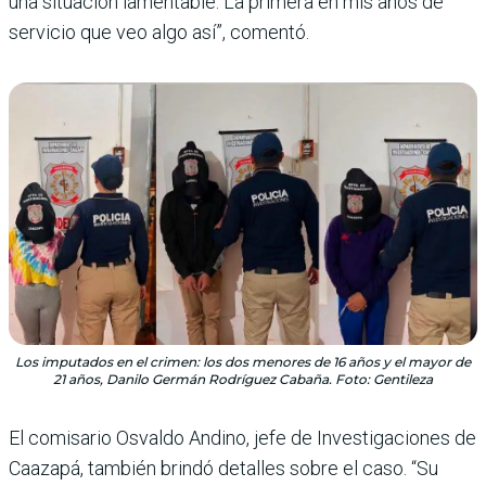
una situación lamentable. La primera en mis años de
servicio que veo algo así”, comentó.
Los imputados en el crimen: los dos menores de 16 años y el mayor de
21 años, Danilo Germán Rodríguez Cabaña. Foto: Gentileza
El comisario Osvaldo Andino, jefe de Investigaciones de
Caazapá, también brindó detalles sobre el caso. “Su