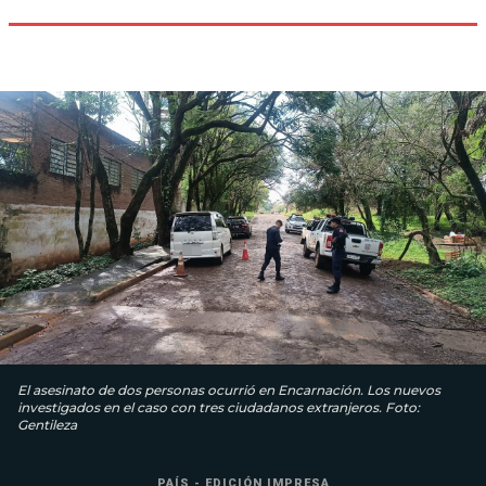
El asesinato de dos personas ocurrió en Encarnación. Los nuevos
investigados en el caso con tres ciudadanos extranjeros. Foto:
Gentileza
PAÍS - EDICIÓN IMPRESA