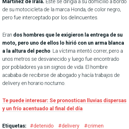
Martínez de Irala.
Este se dirigía a su domicilio a bordo
de su motocicleta de la marca Honda, de color negro,
pero fue interceptado por los delincuentes.
Eran
dos hombres que le exigieron la entrega de su
moto, pero uno de ellos lo hirió con un arma blanca
a la altura del pecho
. La víctima intentó correr, pero a
unos metros se desvanecido y luego fue encontrado
por pobladores ya sin signos de vida. El hombre
acababa de recibirse de abogado y hacía trabajos de
delivery en horario nocturno.
Te puede interesar: Se pronostican lluvias dispersas
y un frío acentuado al final del día
Etiquetas:
#
detenido
#
delivery
#
crimen