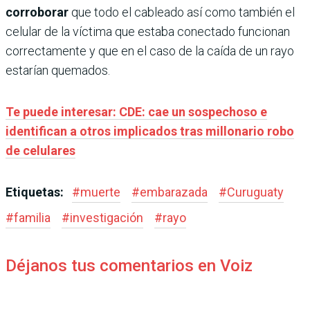
corroborar
que todo el cableado así como también el
celular de la víctima que estaba conectado funcionan
correctamente y que en el caso de la caída de un rayo
estarían quemados.
Te puede interesar: CDE: cae un sospechoso e
identifican a otros implicados tras millonario robo
de celulares
Etiquetas:
#
muerte
#
embarazada
#
Curuguaty
#
familia
#
investigación
#
rayo
Déjanos tus comentarios en Voiz