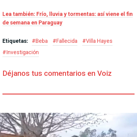
Lea también: Frío, lluvia y tormentas: así viene el fin
de semana en Paraguay
Etiquetas:
#
Beba
#
Fallecida
#
Villa Hayes
#
Investigación
Déjanos tus comentarios en Voiz