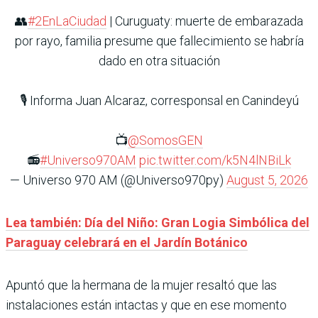
👥
#2EnLaCiudad
| Curuguaty: muerte de embarazada
por rayo, familia presume que fallecimiento se habría
dado en otra situación
🎙️ Informa Juan Alcaraz, corresponsal en Canindeyú
📺
@SomosGEN
📻
#Universo970AM
pic.twitter.com/k5N4lNBiLk
— Universo 970 AM (@Universo970py)
August 5, 2026
Lea también: Día del Niño: Gran Logia Simbólica del
Paraguay celebrará en el Jardín Botánico
Apuntó que la hermana de la mujer resaltó que las
instalaciones están intactas y que en ese momento