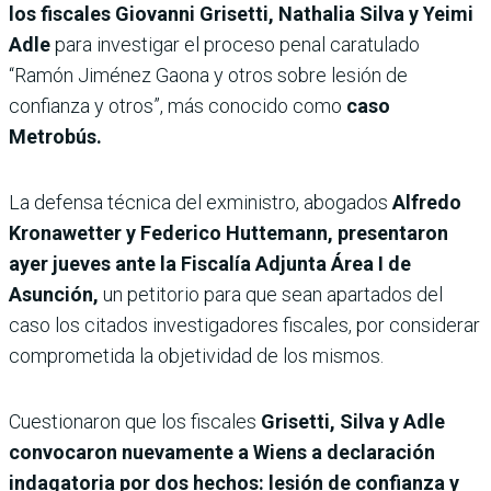
los fiscales Giovanni Grisetti, Nathalia Silva y Yeimi
Adle
para investigar el proceso penal caratulado
“Ramón Jiménez Gaona y otros sobre lesión de
confianza y otros”, más conocido como
caso
Metrobús.
La defensa técnica del exministro, abogados
Alfredo
Kronawetter y Federico Huttemann, presentaron
ayer jueves ante la Fiscalía Adjunta Área I de
Asunción,
un petitorio para que sean apartados del
caso los citados investigadores fiscales, por considerar
comprometida la objetividad de los mismos.
Cuestionaron que los fiscales
Grisetti, Silva y Adle
convocaron nuevamente a Wiens a declaración
indagatoria por dos hechos: lesión de confianza y