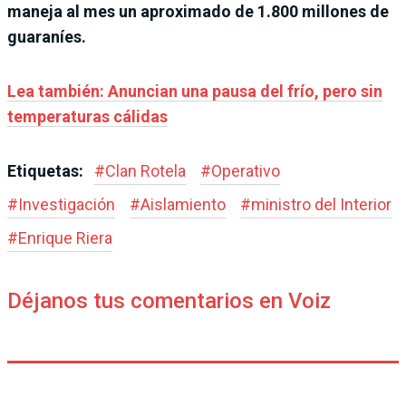
maneja al mes un aproximado de 1.800 millones de
guaraníes.
Lea también: Anuncian una pausa del frío, pero sin
temperaturas cálidas
Etiquetas:
#
Clan Rotela
#
Operativo
#
Investigación
#
Aislamiento
#
ministro del Interior
#
Enrique Riera
Déjanos tus comentarios en Voiz