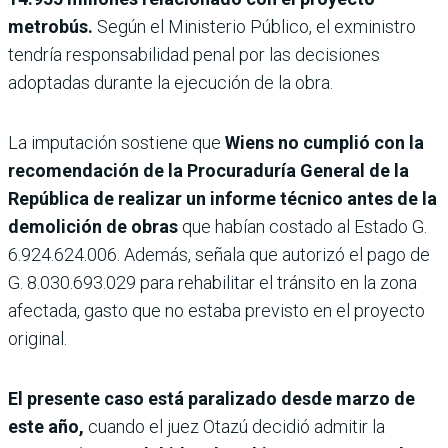
metrobús.
Según el Ministerio Público, el exmi­nistro
tendría responsabili­dad penal por las decisiones
adoptadas durante la ejecu­ción de la obra.
La imputación sostiene que
Wiens no cumplió con la
reco­mendación de la Procuradu­ría General de la
República de realizar un informe téc­nico antes de la
demolición de obras
que habían costado al Estado G.
6.924.624.006. Además, señala que autorizó el pago de
G. 8.030.693.029 para rehabilitar el tránsito en la zona
afectada, gasto que no estaba previsto en el proyecto
original.
El presente caso está parali­zado desde marzo de
este año,
cuando el juez Otazú decidió admitir la