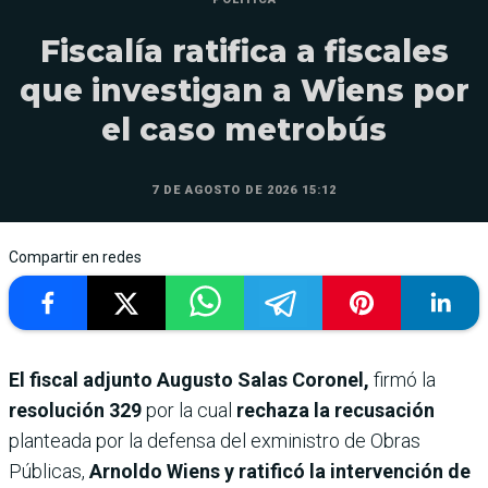
Fiscalía ratifica a fiscales
que investigan a Wiens por
el caso metrobús
7 DE AGOSTO DE 2026 15:12
Compartir en redes
El fiscal adjunto Augusto Salas Coronel,
firmó la
resolución 329
por la cual
rechaza la recusación
planteada por la defensa del exministro de Obras
Públicas,
Arnoldo Wiens y ratificó la intervención de