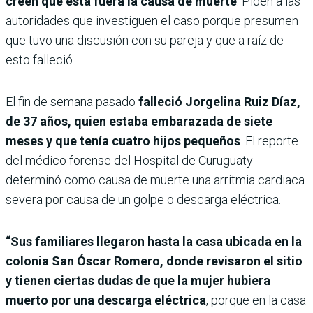
creen que esta fuera la causa de muerte
. Piden a las
autoridades que investiguen el caso porque presumen
que tuvo una discusión con su pareja y que a raíz de
esto falleció.
El fin de semana pasado
falleció Jorgelina Ruiz Díaz,
de 37 años, quien estaba embarazada de siete
meses y que tenía cuatro hijos pequeños
. El reporte
del médico forense del Hospital de Curuguaty
determinó como causa de muerte una arritmia cardiaca
severa por causa de un golpe o descarga eléctrica.
“Sus familiares llegaron hasta la casa ubicada en la
colonia San Óscar Romero, donde revisaron el sitio
y tienen ciertas dudas de que la mujer hubiera
muerto por una descarga eléctrica
, porque en la casa