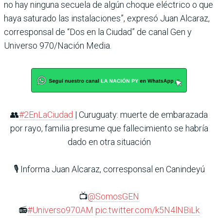
no hay ninguna secuela de algún choque eléctrico o que
haya saturado las instalaciones”, expresó Juan Alcaraz,
corresponsal de “Dos en la Ciudad” de canal Gen y
Universo 970/Nación Media.
👥
#2EnLaCiudad
| Curuguaty: muerte de embarazada
por rayo, familia presume que fallecimiento se habría
dado en otra situación
🎙️ Informa Juan Alcaraz, corresponsal en Canindeyú
📺
@SomosGEN
📻
#Universo970AM
pic.twitter.com/k5N4lNBiLk