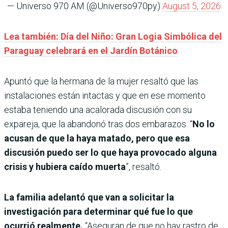
— Universo 970 AM (@Universo970py)
August 5, 2026
Lea también: Día del Niño: Gran Logia Simbólica del
Paraguay celebrará en el Jardín Botánico
Apuntó que la hermana de la mujer resaltó que las
instalaciones están intactas y que en ese momento
estaba teniendo una acalorada discusión con su
expareja, que la abandonó tras dos embarazos. “
No lo
acusan de que la haya matado, pero que esa
discusión puedo ser lo que haya provocado alguna
crisis y hubiera caído muerta
”, resaltó.
La familia adelantó que van a solicitar la
investigación para determinar qué fue lo que
ocurrió realmente.
“Aseguran de que no hay rastro de