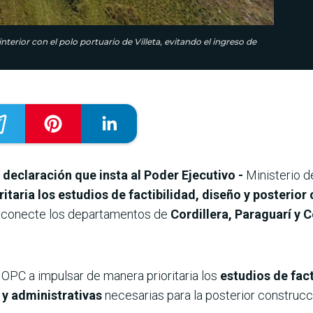
erior con el polo portuario de Villeta, evitando el ingreso de
declaración que insta al Poder Ejecutivo -
Ministerio 
taria los estudios de factibilidad, diseño y posterior
 conecte los departamentos de
Cordillera, Paraguarí y C
OPC a impulsar de manera prioritaria los
estudios de fact
 y administrativas
necesarias para la posterior construcc