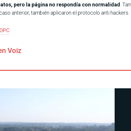
 datos, pero la página no respondía con normalidad
. Ta
aso anterior, también aplicaron el protocolo anti hackers.
OPC
en Voiz