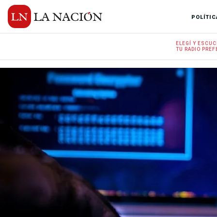
POLÍTIC
ELEGÍ Y
ESCUC
TU RADIO
PREF