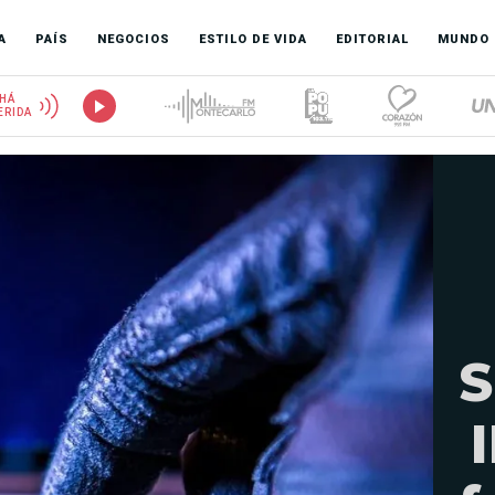
A
PAÍS
NEGOCIOS
ESTILO DE VIDA
EDITORIAL
MUNDO
HÁ
ERIDA
S