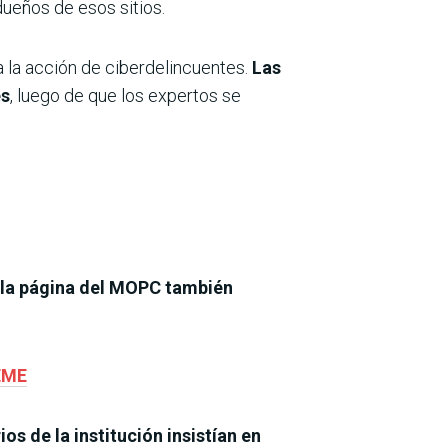
ueños de esos sitios.
a la acción de ciberdelincuentes.
Las
es
, luego de que los expertos se
la página del MOPC también
SEME
os de la institución insistían en