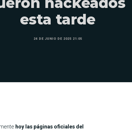
ueron hackeados
esta tarde
24 DE JUNIO DE 2025 21:05
vamente
hoy las páginas oficiales del