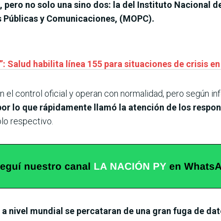
pero no solo una sino dos: la del Instituto Nacional 
as Públicas y Comunicaciones, (MOPC).
: Salud habilita línea 155 para situaciones de crisis e
 el control oficial y operan con normalidad, pero según in
or lo que rápidamente llamó la atención de los respo
olo respectivo.
e
a nivel mundial se percataran de una gran fuga de da