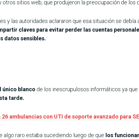
otros sitios web, que produjeron la preocupación de los d
es y las autoridades aclararon que esa situación se debía 
artir claves para evitar perder las cuentas personal
s datos sensibles.
el único blanco
de los inescrupulosos informáticos ya que
ta tarde.
ió 26 ambulancias con UTI de soporte avanzado para 
e algo raro estaba sucediendo luego de que
los funcionari