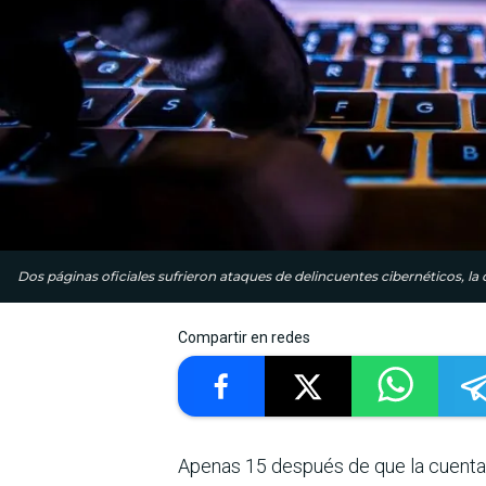
Dos páginas oficiales sufrieron ataques de delincuentes cibernéticos, la
Compartir en redes
Apenas 15 después de que la cuenta