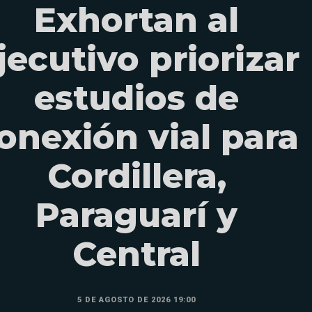
Exhortan al
jecutivo priorizar
estudios de
onexión vial para
Cordillera,
Paraguarí y
Central
5 DE AGOSTO DE 2026 19:00