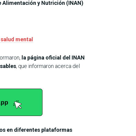
de Alimentación y Nutrición (INAN)
n salud mental
formaron,
la página oficial del INAN
nsables
, que informaron acerca del
tos en diferentes plataformas