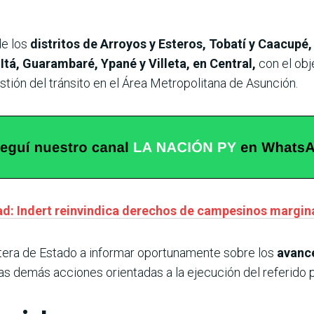
de los
distritos de Arroyos y Esteros, Tobatí y Caacupé,
Itá, Guarambaré, Ypané y Villeta, en Central,
con el obj
stión del tránsito en el Área Metropolitana de Asunción.
ad: Indert reinvindica derechos de campesinos marginad
rtera de Estado a informar oportunamente sobre los
avance
as demás acciones orientadas a la ejecución del referido 