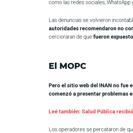
como las redes sociales, WhatsApp y 
Las denuncias se volvieron incontabl
autoridades recomendaron no comp
cercioraran de que
fueron expuesto
El MOPC
Pero el sitio web del INAN no fue 
comenzó a presentar problemas es
Leé también: Salud Pública recib
Los operadores se percataron de qu