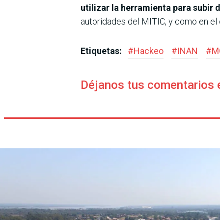
utilizar la herramienta para subir
autoridades del MITIC, y como en el c
Etiquetas:
#
Hackeo
#
INAN
#
M
Déjanos tus comentarios 