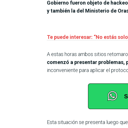
Gobierno fueron objeto de hackeo, 
y también la del Ministerio de Or
Te puede interesar: “No estás solo”
A estas horas ambos sitios retomaron
comenzó a presentar problemas, p
inconveniente para aplicar el protoc
Esta situación se presenta luego qu