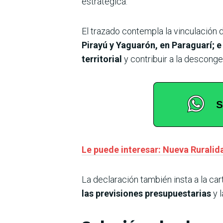
estratégica.
El trazado contempla la vinculación 
Pirayú y Yaguarón, en Paraguarí; e 
territorial
y contribuir a la desconge
Le puede interesar: Nueva Ruralid
La declaración también insta a la ca
las previsiones presupuestarias
y l