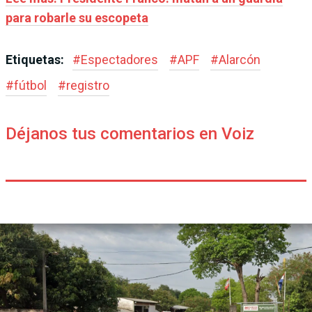
para robarle su escopeta
Etiquetas:
#
Espectadores
#
APF
#
Alarcón
#
fútbol
#
registro
Déjanos tus comentarios en Voiz