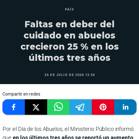
PAÍS
Faltas en deber del
cuidado en abuelos
crecieron 25 % en los
últimos tres años
26 DE JULIO DE 2026 13:34
Compartir en redes
Por el Día de los Abuelos, el Ministerio Público informó
que
en los últimos tres años se reportó un aumento