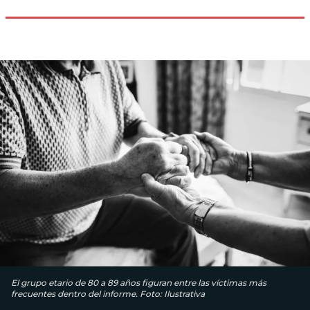
El grupo etario de 80 a 89 años figuran entre las víctimas más
frecuentes dentro del informe. Foto: Ilustrativa