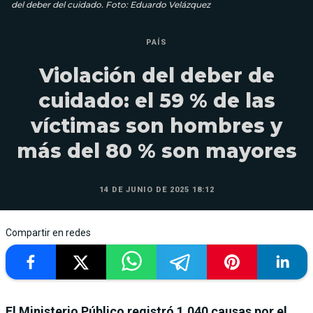
del deber del cuidado. Foto: Eduardo Velázquez
PAÍS
Violación del deber de
cuidado: el 59 % de las
víctimas son hombres y
más del 80 % son mayores
14 DE JUNIO DE 2025 18:12
Compartir en redes
El Ministerio Público registró 1.040 causas por el