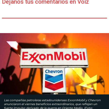
Déjanos tus comentarios en Voiz
Las compañías petroleras estadounidenses ExxonMobil y Chevron
anunciaron el viernes beneficios extraordinarios, que reflejan un
fuerte impulso derivado de la guerra en Oriente Medio. (Foto: