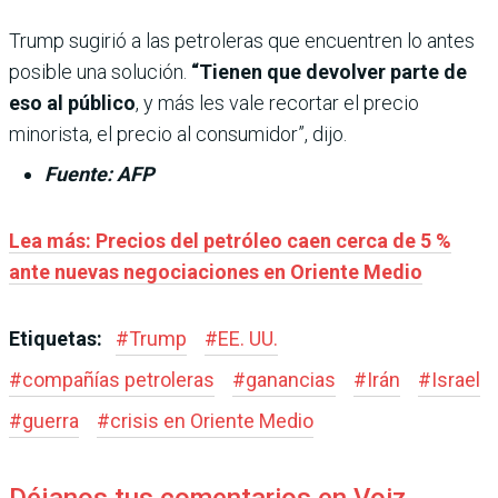
Trump sugirió a las petroleras que encuentren lo antes
posible una solución.
“Tienen que devolver parte de
eso al público
, y más les vale recortar el precio
minorista, el precio al consumidor”, dijo.
Fuente: AFP
Lea más: Precios del petróleo caen cerca de 5 %
ante nuevas negociaciones en Oriente Medio
Etiquetas:
#
Trump
#
EE. UU.
#
compañías petroleras
#
ganancias
#
Irán
#
Israel
#
guerra
#
crisis en Oriente Medio