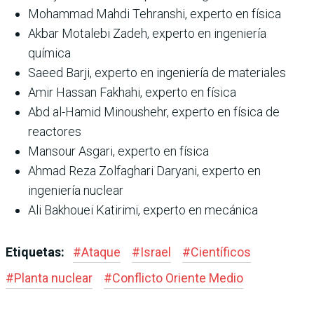
Mohammad Mahdi Tehranshi, experto en física
Akbar Motalebi Zadeh, experto en ingeniería
química
Saeed Barji, experto en ingeniería de materiales
Amir Hassan Fakhahi, experto en física
Abd al-Hamid Minoushehr, experto en física de
reactores
Mansour Asgari, experto en física
Ahmad Reza Zolfaghari Daryani, experto en
ingeniería nuclear
Ali Bakhouei Katirimi, experto en mecánica
Etiquetas:
#
Ataque
#
Israel
#
Científicos
#
Planta nuclear
#
Conflicto Oriente Medio