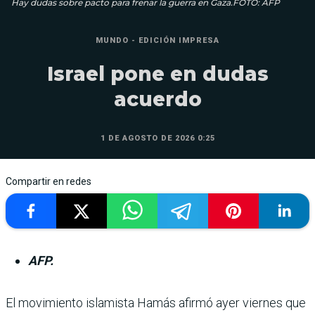
Hay dudas sobre pacto para frenar la guerra en Gaza.FOTO: AFP
MUNDO - EDICIÓN IMPRESA
Israel pone en dudas
acuerdo
1 DE AGOSTO DE 2026 0:25
Compartir en redes
AFP.
El movimiento islamista Hamás afirmó ayer viernes que