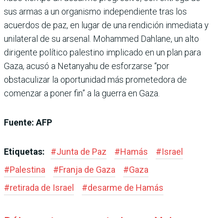
sus armas a un organismo independiente tras los
acuerdos de paz, en lugar de una rendición inmediata y
unilateral de su arsenal. Mohammed Dahlane, un alto
dirigente político palestino implicado en un plan para
Gaza, acusó a Netanyahu de esforzarse “por
obstaculizar la oportunidad más prometedora de
comenzar a poner fin” a la guerra en Gaza.
Fuente: AFP
Etiquetas:
#
Junta de Paz
#
Hamás
#
Israel
#
Palestina
#
Franja de Gaza
#
Gaza
#
retirada de Israel
#
desarme de Hamás