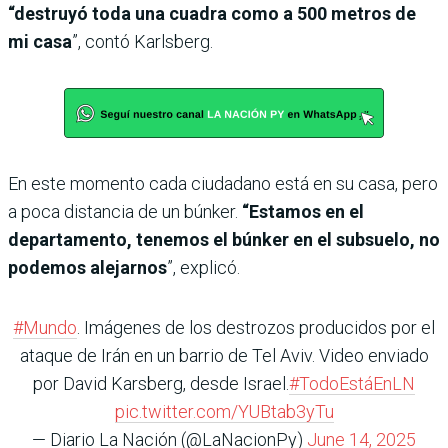
“destruyó toda una cuadra como a 500 metros de
mi casa
”, contó Karlsberg.
En este momento cada ciudadano está en su casa, pero
a poca distancia de un búnker.
“Estamos en el
departamento, tenemos el búnker en el subsuelo, no
podemos alejarnos
”, explicó.
#Mundo
. Imágenes de los destrozos producidos por el
ataque de Irán en un barrio de Tel Aviv. Video enviado
por David Karsberg, desde Israel.
#TodoEstáEnLN
pic.twitter.com/YUBtab3yTu
— Diario La Nación (@LaNacionPy)
June 14, 2025