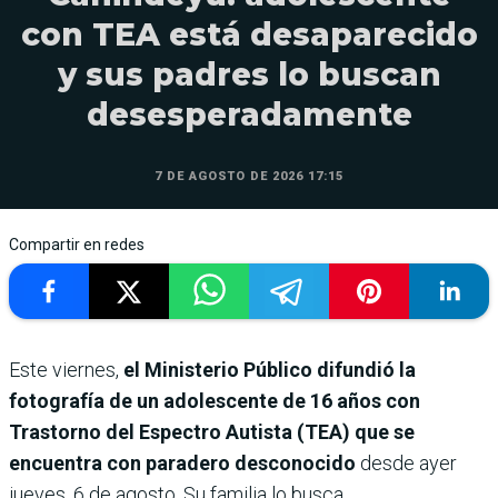
con TEA está desaparecido
y sus padres lo buscan
desesperadamente
7 DE AGOSTO DE 2026 17:15
Compartir en redes
Este viernes,
el Ministerio Público difundió la
fotografía de un adolescente de 16 años con
Trastorno del Espectro Autista (TEA) que se
encuentra con paradero desconocido
desde ayer
jueves, 6 de agosto. Su familia lo busca