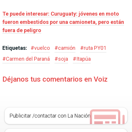
Te puede interesar: Curuguaty: jóvenes en moto
fueron embestidos por una camioneta, pero están
fuera de peligro
Etiquetas:
#
vuelco
#
camión
#
ruta PY01
#
Carmen del Paraná
#
soja
#
Itapúa
Déjanos tus comentarios en Voiz
Publicitar /contactar con La Nación