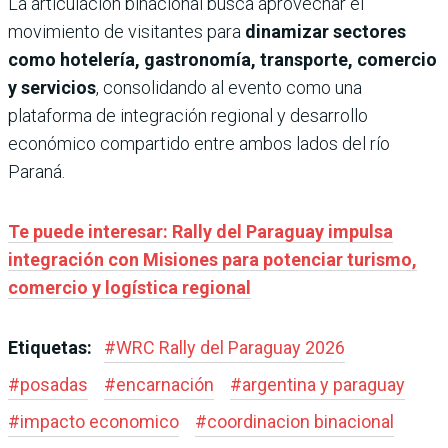
La articulación binacional busca aprovechar el
movimiento de visitantes para
dinamizar sectores
como hotelería, gastronomía, transporte, comercio
y servicios
, consolidando al evento como una
plataforma de integración regional y desarrollo
económico compartido entre ambos lados del río
Paraná.
Te puede interesar: Rally del Paraguay impulsa
integración con Misiones para potenciar turismo,
comercio y logística regional
Etiquetas:
#
WRC Rally del Paraguay 2026
#
posadas
#
encarnación
#
argentina y paraguay
#
impacto economico
#
coordinacion binacional