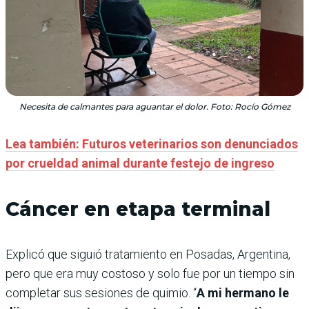
Necesita de calmantes para aguantar el dolor. Foto: Rocío Gómez
Lea también: Futuros veterinarios son denunciados
por crueldad animal durante festejo de ingreso
Cáncer en etapa terminal
Explicó que siguió tratamiento en Posadas, Argentina,
pero que era muy costoso y solo fue por un tiempo sin
completar sus sesiones de quimio. “
A mi hermano le