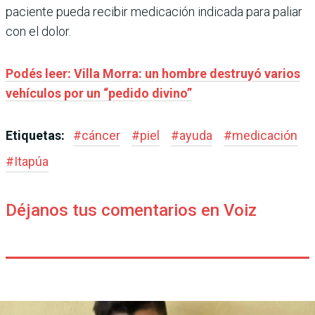
paciente pueda recibir medicación indicada para paliar
con el dolor.
Podés leer: Villa Morra: un hombre destruyó varios
vehículos por un “pedido divino”
Etiquetas:
#
cáncer
#
piel
#
ayuda
#
medicación
#
Itapúa
Déjanos tus comentarios en Voiz