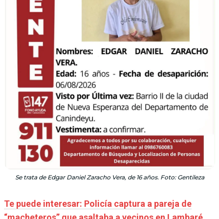
Se trata de Edgar Daniel Zaracho Vera, de 16 años. Foto: Gentileza
Te puede interesar: Policía captura a pareja de
“macheteros” que asaltaba a vecinos en Lambaré