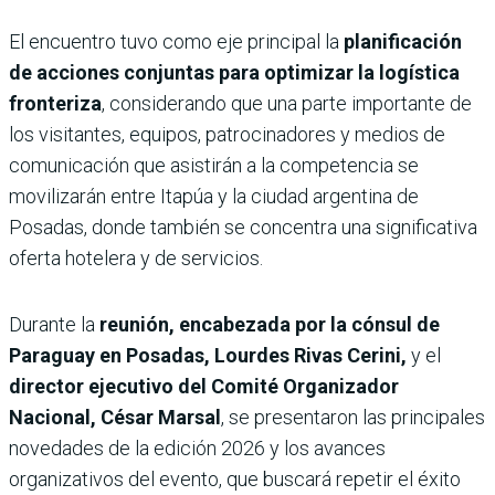
El encuentro tuvo como eje principal la
planificación
de acciones conjuntas para optimizar la logística
fronteriza
, considerando que una parte importante de
los visitantes, equipos, patrocinadores y medios de
comunicación que asistirán a la competencia se
movilizarán entre Itapúa y la ciudad argentina de
Posadas, donde también se concentra una significativa
oferta hotelera y de servicios.
Durante la
reunión, encabezada por la cónsul de
Paraguay en Posadas, Lourdes Rivas Cerini,
y el
director ejecutivo del Comité Organizador
Nacional, César Marsal
, se presentaron las principales
novedades de la edición 2026 y los avances
organizativos del evento, que buscará repetir el éxito