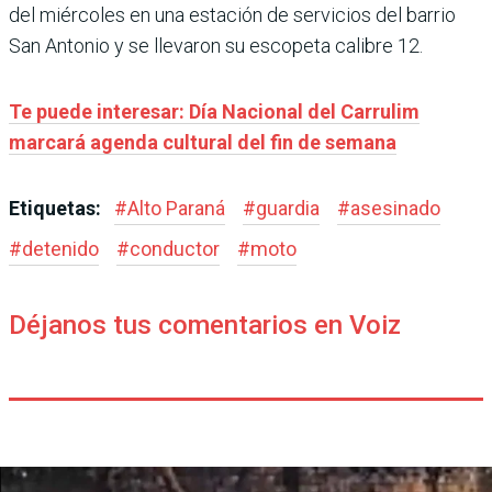
del miércoles en una estación de servicios del barrio
San Antonio y se llevaron su escopeta calibre 12.
Te puede interesar: Día Nacional del Carrulim
marcará agenda cultural del fin de semana
Etiquetas:
#
Alto Paraná
#
guardia
#
asesinado
#
detenido
#
conductor
#
moto
Déjanos tus comentarios en Voiz