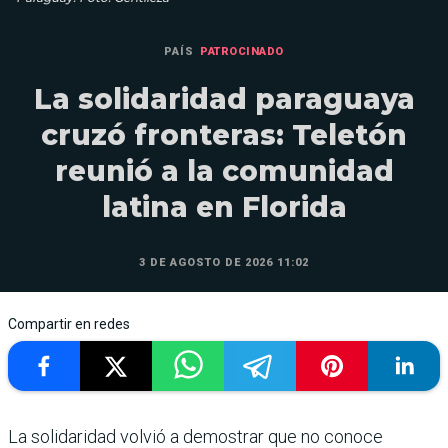
PAÍS
PATROCINADO
La solidaridad paraguaya
cruzó fronteras: Teletón
reunió a la comunidad
latina en Florida
3 DE AGOSTO DE 2026 11:02
Compartir en redes
La solidaridad volvió a demostrar que no conoce