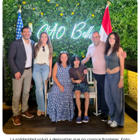
La solidaridad volvió a demostrar que no conoce fronteras. Foto: