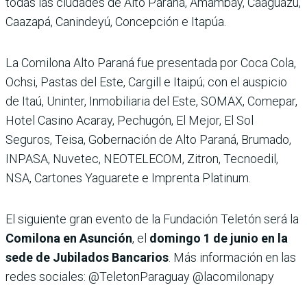
todas las ciudades de Alto Paraná, Amambay, Caaguazú,
Caazapá, Canindeyú, Concepción e Itapúa.
La Comilona Alto Paraná fue presentada por Coca Cola,
Ochsi, Pastas del Este, Cargill e Itaipú; con el auspicio
de Itaú, Uninter, Inmobiliaria del Este, SOMAX, Comepar,
Hotel Casino Acaray, Pechugón, El Mejor, El Sol
Seguros, Teisa, Gobernación de Alto Paraná, Brumado,
INPASA, Nuvetec, NEOTELECOM, Zitron, Tecnoedil,
NSA, Cartones Yaguarete e Imprenta Platinum.
El siguiente gran evento de la Fundación Teletón será la
Comilona en Asunción
, el
domingo 1 de junio en la
sede de Jubilados Bancarios
. Más información en las
redes sociales: @TeletonParaguay @lacomilonapy