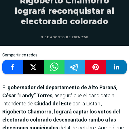
Rigoberto Chamorro
logrará reconquistar al
electorado colorado
3 DE AGOSTO DE 2026 7:58
Compartir en redes
El
gobernador del departamento de Alto Paraná,
César “Landy” Torres
, aseguró que el candidato a
intendente de
Ciudad del Este
por la Lista 1,
Rigoberto Chamorro, logrará captar los votos del
electorado colorado desencantado rumbo a las
elecciones municipales
del 4 de octubre. Agregó que