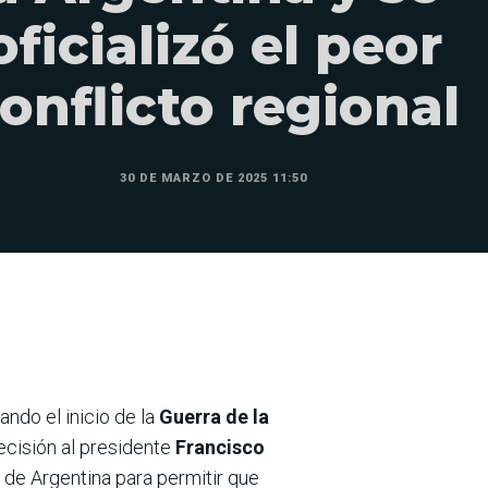
oficializó el peor
onflicto regional
30 DE MARZO DE 2025 11:50
izando el inicio de la
Guerra de la
ecisión al presidente
Francisco
a de Argentina para permitir que