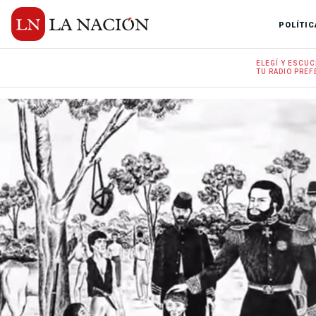
POLÍTIC
ELEGÍ Y
ESCUC
TU RADIO
PREF