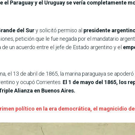
re el Paraguay y el Uruguay se vería completamente m
Grande del Sur
y solicitó permiso al
presidente argentin
ones, petición que le fue negada por el mandatario argentin
de un acuerdo entre el jefe de Estado argentino y el
empe
tina, el 13 de abril de 1865, la marina paraguaya se apode
rentino y ocupó Corrientes.
El 1 de mayo del 1865, los re
Triple Alianza en Buenos Aires.
rimen político en la era democrática, el magnicidio d