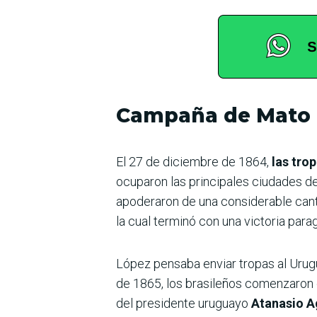
Campaña de Mato 
El 27 de diciembre de 1864,
las tro
ocuparon las principales ciudades d
apoderaron de una considerable can
la cual terminó con una victoria para
López pensaba enviar tropas al Urugu
de 1865, los brasileños comenzaron e
del presidente uruguayo
Atanasio A