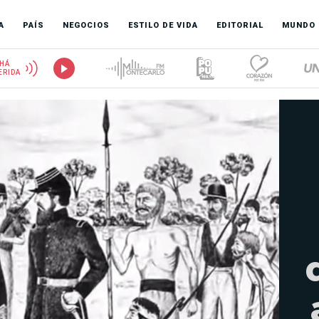
A
PAÍS
NEGOCIOS
ESTILO DE VIDA
EDITORIAL
MUNDO
HÁ
ERIDA