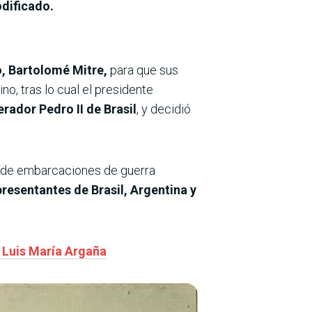
odificado.
o, Bartolomé Mitre,
para que sus
o, tras lo cual el presidente
rador Pedro II de Brasil
, y decidió
ró de embarcaciones de guerra
presentantes de Brasil, Argentina y
e Luis María Argaña