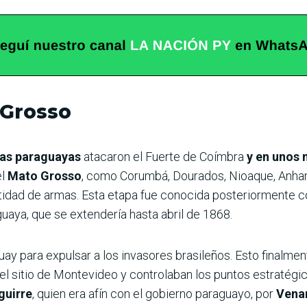
Grosso
pas paraguayas
atacaron el Fuerte de Coímbra
y en unos 
el
Mato Grosso
, como Corumbá, Dourados, Nioaque, Anham
tidad de armas. Esta etapa fue conocida posteriormente 
guaya, que se extendería hasta abril de 1868.
ay para expulsar a los invasores brasileños. Esto finalmen
l sitio de Montevideo y controlaban los puntos estratégi
guirre
, quien era afín con el gobierno paraguayo, por
Venan