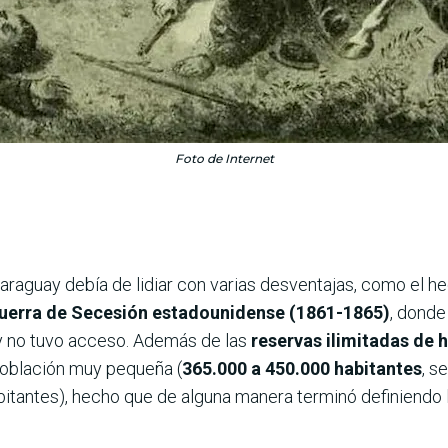
Foto de Internet
raguay debía de lidiar con varias desventajas, como el he
uerra de Secesión estadounidense (1861-1865)
, dond
y no tuvo acceso. Además de las
reservas ilimitadas de
población muy pequeña (
365.000 a 450.000 habitantes
, s
bitantes), hecho que de alguna manera terminó definiendo 