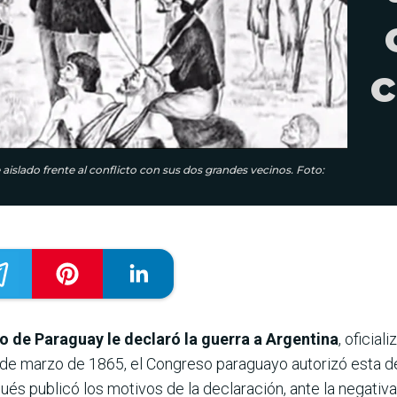
c
slado frente al conflicto con sus dos grandes vecinos. Foto:
o de Paraguay le declaró la guerra a Argentina
, oficial
8 de marzo de 1865, el Congreso paraguayo autorizó esta d
ués publicó los motivos de la declaración, ante la negativ