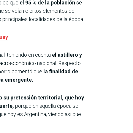
ho de que
el 95 % de la población se
que se veían ciertos elementos de
s principales localidades de la época.
guay
al, teniendo en cuenta
el astillero y
o macroeconómico nacional. Respecto
hamorro comentó que
la finalidad de
ica emergente.
 su pretensión territorial, que hoy
fuerte,
porque en aquella época se
que hoy es Argentina, viendo así que