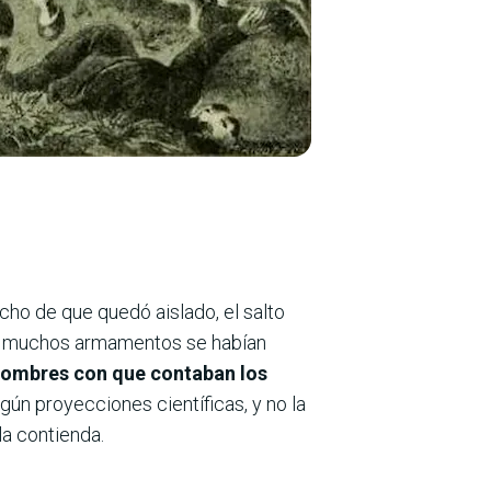
cho de que quedó aislado, el salto
e muchos armamentos se habían
 hombres con que contaban los
egún proyecciones científicas, y no la
la contienda.