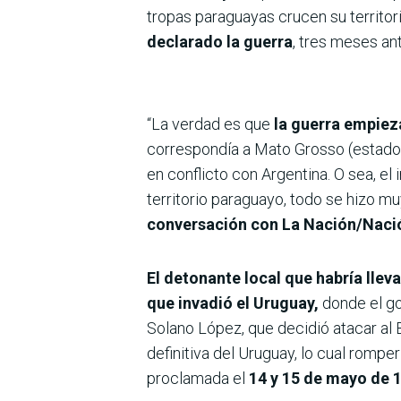
tropas paraguayas crucen su territor
declarado la guerra
, tres meses an
“La verdad es que
la guerra empiez
correspondía a Mato Grosso (estado b
en conflicto con Argentina. O sea, el
territorio paraguayo, todo se hizo muy
conversación con La Nación/Naci
El detonante local que habría lleva
que invadió el Uruguay,
donde el go
Solano López, que decidió atacar al B
definitiva del Uruguay, lo cual romper
proclamada el
14 y 15 de mayo de 