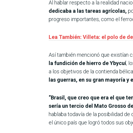
Al hablar respecto a la realidad nac
dedicaba a las tareas agrícolas,
po
progreso importantes, como el ferroca
Lea También: Villeta: el polo de d
Así también mencionó que existían c
la fundición de hierro de Ybycuí
, 
a los objetivos de la contienda béli
las guerras, en su gran mayoría y 
“Brasil, que creo que era el que t
sería un tercio del Mato Grosso de
hablaba todavía de la posibilidad de
el único país que logró todos sus obj