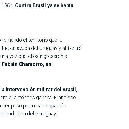
e 1864.
Contra Brasil ya se había
o tomando el territorio que le
 fue en ayuda del Uruguay y ahí entró
 una vez que ellos ingresaron a
r
Fabián Chamorro, en
a intervención militar del Brasil,
 era el entonces general Francisco
 primer paso para una ocupación
independencia del Paraguay,