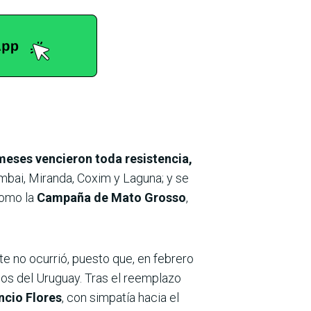
meses vencieron toda resistencia,
bai, Miranda, Coxim y Laguna; y se
como la
Campaña de Mato Grosso
,
te no ocurrió, puesto que, en febrero
cos del Uruguay. Tras el reemplazo
cio Flores
, con simpatía hacia el