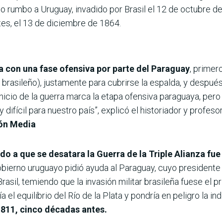
io rumbo a Uruguay, invadido por Brasil el 12 de octubre d
tes, el 13 de diciembre de 1864.
a con una fase ofensiva por parte del Paraguay
, primer
rasileño), justamente para cubrirse la espalda, y después
 inicio de la guerra marca la etapa ofensiva paraguaya, pero
 difícil para nuestro país”, explicó el historiador y profeso
ón Media
do a que se desatara la Guerra de la Triple Alianza fue l
bierno uruguayo pidió ayuda al Paraguay, cuyo presidente
rasil, temiendo que la invasión militar brasileña fuese el
ía el equilibrio del Río de la Plata y pondría en peligro la 
1811, cinco décadas antes.