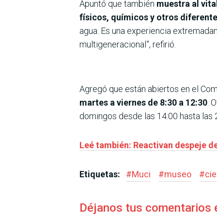
Apuntó que también
muestra al vit
físicos, químicos y otros diferent
agua. Es una experiencia extremadam
multigeneracional”, refirió.
Agregó que están abiertos en el Com
martes a viernes de 8:30 a 12:30
. 
domingos desde las 14:00 hasta las 2
Leé también: Reactivan despeje d
Etiquetas:
#
Muci
#
museo
#
ci
Déjanos tus comentarios 