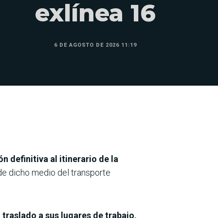
exlínea 16
6 DE AGOSTO DE 2026 11:19
n definitiva al itinerario de la
de dicho medio del transporte
 traslado a sus lugares de trabajo,