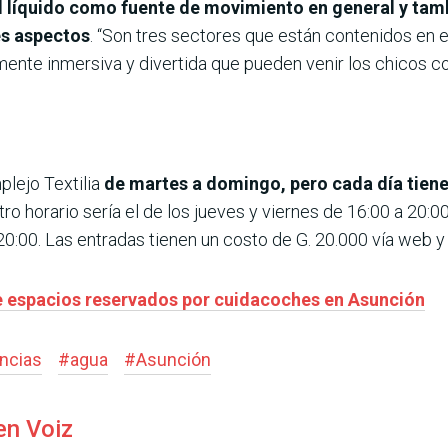
al líquido como fuente de movimiento en general y ta
es aspectos
. “Son tres sectores que están contenidos en
ente inmersiva y divertida que pueden venir los chicos co
plejo Textilia
de martes a domingo, pero cada día tiene 
Otro horario sería el de los jueves y viernes de 16:00 a 20:0
0:00. Las entradas tienen un costo de G. 20.000 vía web y 
e espacios reservados por cuidacoches en Asunción
encias
#
agua
#
Asunción
en Voiz