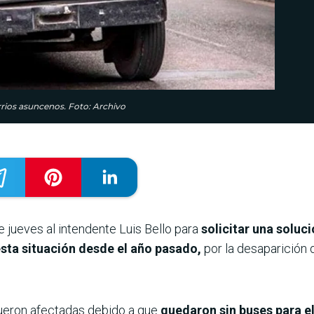
arrios asuncenos. Foto: Archivo
 jueves al intendente Luis Bello para
solicitar una solució
esta situación desde el año pasado,
por la desaparición 
 fueron afectadas debido a que
quedaron sin buses para el