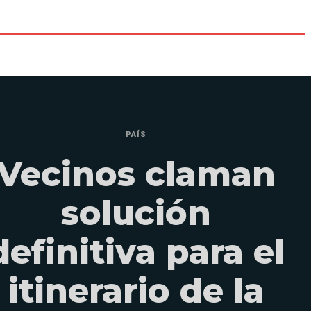
PAÍS
Vecinos claman
solución
definitiva para el
itinerario de la