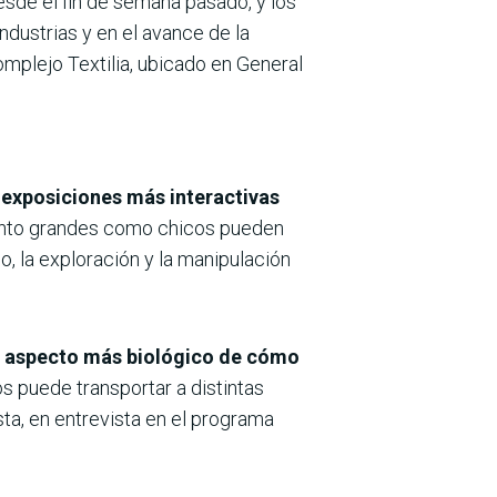
esde el fin de semana pasado, y los
ndustrias y en el avance de la
omplejo Textilia, ubicado en General
s exposiciones más interactivas
tanto grandes como chicos pueden
o, la exploración y la manipulación
l aspecto más biológico de cómo
 puede transportar a distintas
ta, en entrevista en el programa