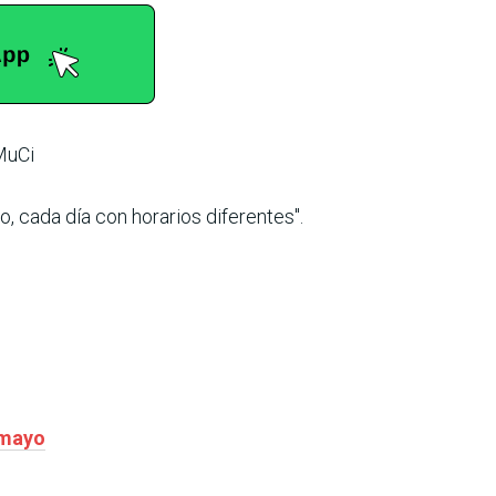
MuCi
, cada día con horarios diferentes".
omayo