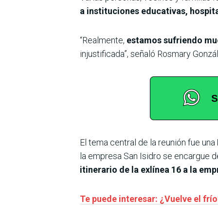
a instituciones educativas, hospita
“Realmente,
estamos sufriendo mu
injustificada”, señaló Rosmary Gonz
El tema central de la reunión fue una
la empresa San Isidro se encargue de
itinerario de la exlínea 16 a la emp
Te puede interesar: ¿Vuelve el fr