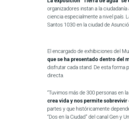
La exposición “Tierra de agua” se
organizadores instan a la ciudadanía 
ciencia especialmente a nivel país. L
Santos 1030 en la ciudad de Asunció
El encargado de exhibiciones del M
que se ha presentado dentro del 
disfrutar cada stand. De esta forma p
directa.
“Tuvimos más de 300 personas en la
crea vida y nos permite sobrevivir 
partes y que históricamente depende
“Dos en la Ciudad” del canal Gen y 