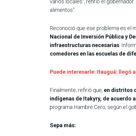
varios locales”, refirió el gobernador
alimentos”.
Reconoció que ese problema es el 
Nacional de Inversión Pública y De
infraestructuras necesarias
. Infor
comedores en las escuelas de dif
Puede interesarle: Itauguá: llegó
Finalmente, refirió que,
en distritos
indígenas de Itakyry, de acuerdo 
programa Hambre Cero, según el gob
Sepa más: