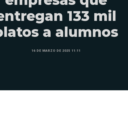
entregan 133 mil
platos a alumnos
16 DE MARZO DE 2025 11:11