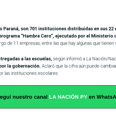
Paraná, son 701 instituciones distribuidas en sus 22 d
 programa “Hambre Cero”, ejecutado por el Ministerio d
argo de 11 empresas, entre las que hay algunas que tienen 
ntregadas a las escuelas,
según informó a La Nación/Nac
por la gobernación.
Aclaró que la cifra aún puede cambia
r las instituciones escolares.