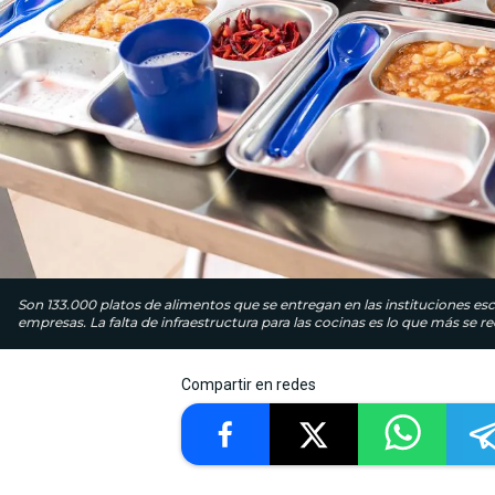
Son 133.000 platos de alimentos que se entregan en las instituciones escol
empresas. La falta de infraestructura para las cocinas es lo que más se r
Compartir en redes