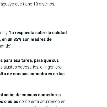
guayo que tiene 10 distritos.
ión y
“la respuesta sobre la calidad
e, en un 85% son madres de
umido”.
s para esa tarea, para que sus
os ajustes necesarios, el ingeniero
falta de cocinas comedores en las
a dotación de cocinas comedores
os o aulas
como está ocurriendo en