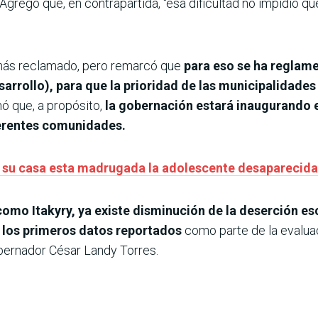
. Agregó que, en contrapartida, “esa dificultad no impidió q
más reclamado, pero remarcó que
para eso se ha reglam
sarrollo), para que la prioridad de las municipalidades
mó que, a propósito,
la gobernación estará inaugurando 
erentes comunidades.
 a su casa esta madrugada la adolescente desaparecida
 como Itakyry, ya existe disminución de la deserción 
a los primeros datos reportados
como parte de la evaluac
ernador César Landy Torres.