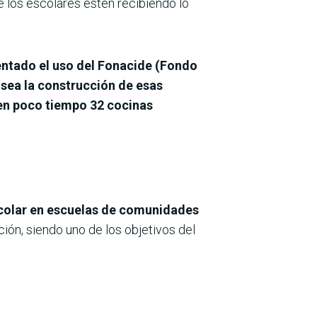
ue los escolares estén recibiendo lo
entado el uso del Fonacide (Fondo
 sea la construcción de esas
en poco tiempo 32 cocinas
escolar en escuelas de comunidades
ión, siendo uno de los objetivos del