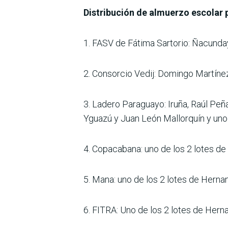
Distribución de almuerzo escolar 
1. FASV de Fátima Sartorio: Ñacunday,
2. Consorcio Vedij: Domingo Martínez
3. Ladero Paraguayo: Iruña, Raúl Peña
Yguazú y Juan León Mallorquín y uno 
4. Copacabana: uno de los 2 lotes de 
5. Mana: uno de los 2 lotes de Hernand
6. FITRA: Uno de los 2 lotes de Herna