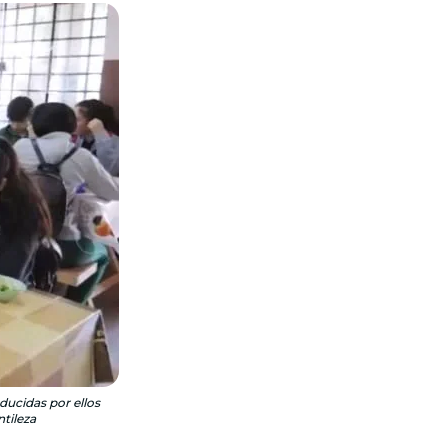
ducidas por ellos
tileza