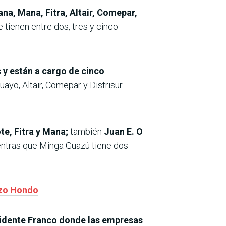
a, Mana, Fitra, Altair, Comepar,
tienen entre dos, tres y cinco
s y están a cargo de cinco
ayo, Altair, Comepar y Distrisur.
ote, Fitra y Mana;
también
Juan E. O
ntras que Minga Guazú tiene dos
ozo Hondo
idente Franco donde las empresas