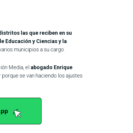
istritos las que reciben en su
e Educación y Ciencias y la
varios municipios a su cargo.
ión Media, el
abogado Enrique
r porque se van haciendo los ajustes