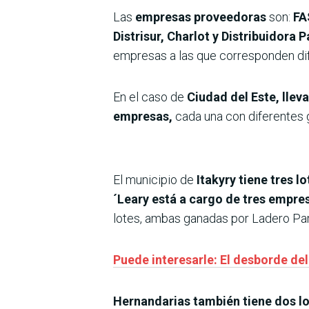
Las
empresas proveedoras
son:
FA
Distrisur, Charlot y Distribuidora 
empresas a las que corresponden dif
En el caso de
Ciudad del Este, lleva
empresas,
cada una con diferentes g
El municipio de
Itakyry tiene tres 
´Leary está a cargo de tres empre
lotes, ambas ganadas por Ladero Pa
Puede interesarle: El desborde de
Hernandarias también tiene dos lo