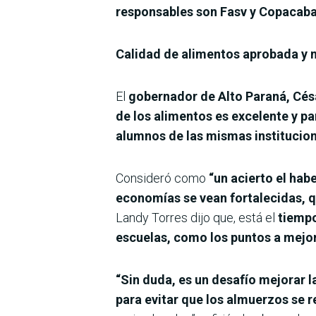
responsables son Fasv y Copacab
Calidad de alimentos aprobada y n
El
gobernador de Alto Paraná, Cés
de los alimentos es excelente y pa
alumnos de las mismas institucio
Consideró como
“un acierto el hab
economías se vean fortalecidas, q
Landy Torres dijo que, está el
tiempo
escuelas, como los puntos a mejor
“Sin duda, es un desafío mejorar 
para evitar que los almuerzos se r