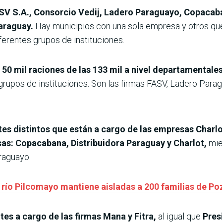
SV S.A., Consorcio Vedij, Ladero Paraguayo, Copacaban
Paraguay.
Hay municipios con una sola empresa y otros que 
erentes grupos de instituciones.
 50 mil raciones de las 133 mil a nivel departamentale
rupos de instituciones. Son las firmas FASV, Ladero Paragu
lotes distintos que están a cargo de las empresas Charl
sas: Copacabana, Distribuidora Paraguay y Charlot,
mie
raguayo.
l río Pilcomayo mantiene aisladas a 200 familias de P
tes a cargo de las firmas Mana y Fitra,
al igual que
Pres