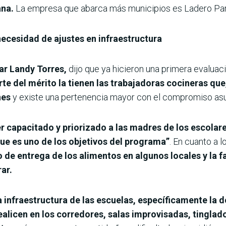
ana.
La empresa que abarca más municipios es Ladero Para
ecesidad de ajustes en infraestructura
ar Landy Torres,
dijo que ya hicieron una primera evaluac
rte del mérito la tienen las trabajadoras cocineras qu
nes
y existe una pertenencia mayor con el compromiso as
er capacitado y priorizado a las madres de los escolare
ue es uno de los objetivos del programa”
. En cuanto a l
 de entrega de los alimentos en algunos locales y la 
ar.
la infraestructura de las escuelas, específicamente l
ealicen en los corredores, salas improvisadas, tinglad