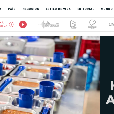
A
PAÍS
NEGOCIOS
ESTILO DE VIDA
EDITORIAL
MUNDO
HÁ
ERIDA
A