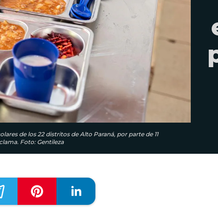
ares de los 22 distritos de Alto Paraná, por parte de 11
eclama. Foto: Gentileza