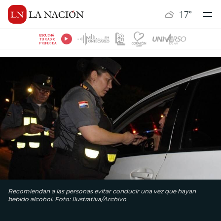
17
°
ESCUCHÁ
TU RADIO
PREFERIDA
Recomiendan a las personas evitar conducir una vez que hayan
bebido alcohol. Foto: Ilustrativa/Archivo