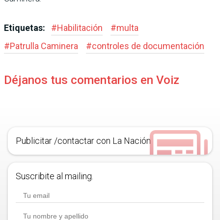
Etiquetas:
#
Habilitación
#
multa
#
Patrulla Caminera
#
controles de documentación
Déjanos tus comentarios en Voiz
Publicitar /contactar con La Nación
Suscribite al mailing.