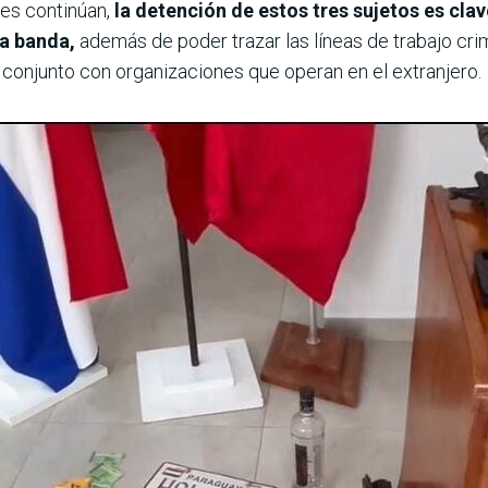
nes continúan,
la detención de estos tres sujetos es clav
ta banda,
además de poder trazar las líneas de trabajo cri
n conjunto con organizaciones que operan en el extranjero.