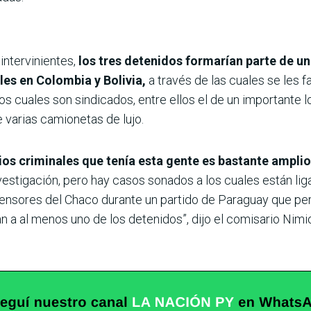
intervinientes,
los tres detenidos formarían parte de u
es en Colombia y Bolivia,
a través de las cuales se les f
s cuales son sindicados, entre ellos el de un importante l
 varias camionetas de lujo.
ios criminales que tenía esta gente es bastante amplio
nvestigación, pero hay casos sonados a los cuales están li
nsores del Chaco durante un partido de Paraguay que pert
n a al menos uno de los detenidos”, dijo el comisario Nim