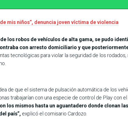
 de mis niños”, denuncia joven víctima de violencia
 de los robos de vehículos de alta gama, se pudo identi
ntraba con arresto domiciliario y que posteriormente
ntas tecnológicas para violar la seguridad de los rodados,
no.
 idea de que el sistema de pulsación automática de los veh
onas trabajarían con una especie de control de Play con el
 con los mismos hasta un aguantadero donde clonan las
el país”,
explicó el comisario Cardozo.