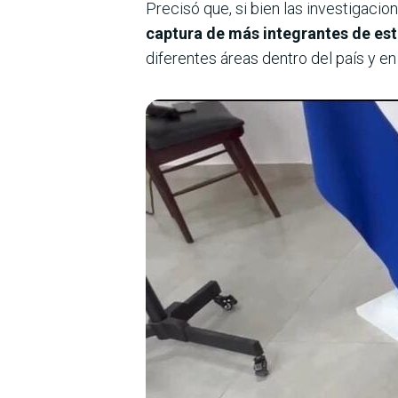
Precisó que, si bien las investigacio
captura de más integrantes de es
diferentes áreas dentro del país y e