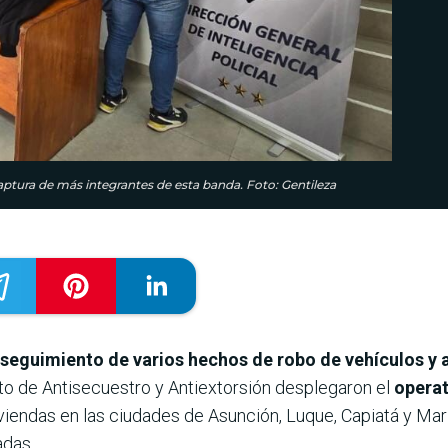
captura de más integrantes de esta banda. Foto: Gentileza
 seguimiento de varios hechos de robo de vehículos y 
nto de Antisecuestro y Antiextorsión desplegaron el
operat
iviendas en las ciudades de Asunción, Luque, Capiatá y Ma
adas.