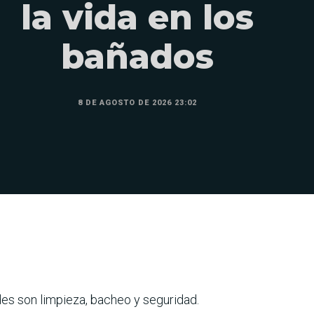
la vida en los
bañados
8 DE AGOSTO DE 2026 23:02
des son limpieza, bacheo y seguridad.