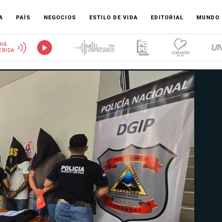
A
PAÍS
NEGOCIOS
ESTILO DE VIDA
EDITORIAL
MUNDO
HÁ
ERIDA