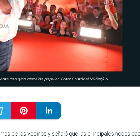
cuenta con gran respaldo popular. Foto: Cristóbal Núñez/LN
amos de los vecinos y señaló que las principales necesida