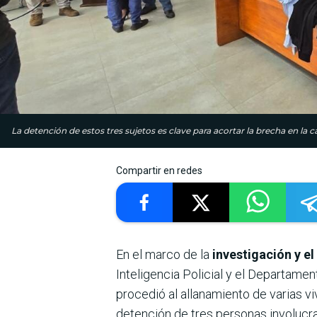
La detención de estos tres sujetos es clave para acortar la brecha en la 
Compartir en redes
En el marco de la
investigación y el
Inteligencia Policial y el Departame
procedió al allanamiento de varias v
detención de tres personas involucr