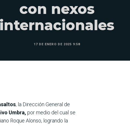
con nexos
internacionales
17 DE ENERO DE 2025 9:58
asaltos
, la Dirección General de
ivo Umbra,
por medio del cual se
riano Roque Alonso, logrando la