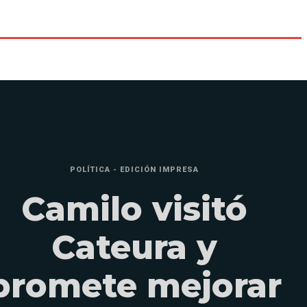
POLÍTICA - EDICIÓN IMPRESA
Camilo visitó
Cateura y
promete mejorar