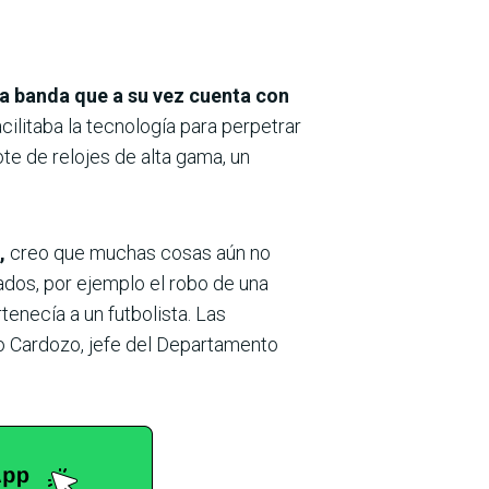
na banda que a su vez cuenta con
acilitaba la tecnología para perpetrar
ote de relojes de alta gama, un
,
creo que muchas cosas aún no
gados, por ejemplo el robo de una
enecía a un futbolista. Las
io Cardozo, jefe del Departamento