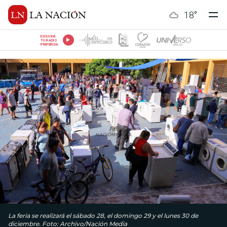
18
°
ESCUCHÁ
TU RADIO
PREFERIDA
La feria se realizará el sábado 28, el domingo 29 y el lunes 30 de
diciembre. Foto: Archivo/Nación Media