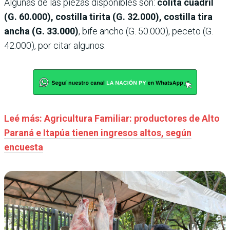
Algunas de las piezas disponibles son:
colita cuadril
(G. 60.000), costilla tirita (G. 32.000), costilla tira
ancha (G. 33.000)
, bife ancho (G. 50.000), peceto (G.
42.000), por citar algunos.
Leé más: Agricultura Familiar: productores de Alto
Paraná e Itapúa tienen ingresos altos, según
encuesta