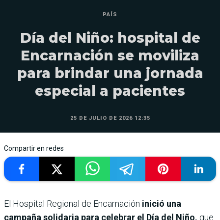
PAÍS
Día del Niño: hospital de
Encarnación se moviliza
para brindar una jornada
especial a pacientes
25 DE JULIO DE 2026 12:35
Compartir en redes
El Hospital Regional de Encarnación
inició una
campaña solidaria para celebrar el Día del Niño,
que