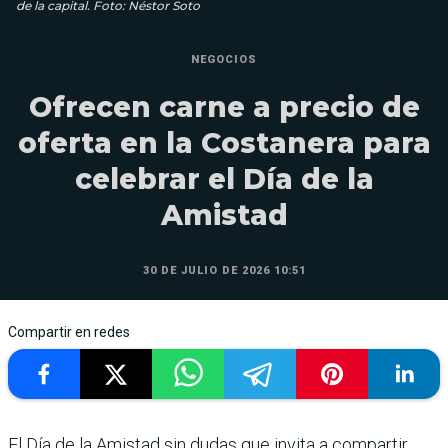
de la capital. Foto: Néstor Soto
NEGOCIOS
Ofrecen carne a precio de
oferta en la Costanera para
celebrar el Día de la
Amistad
30 DE JULIO DE 2026 10:51
Compartir en redes
El Día de la Amistad sin dudas que invita a compartir