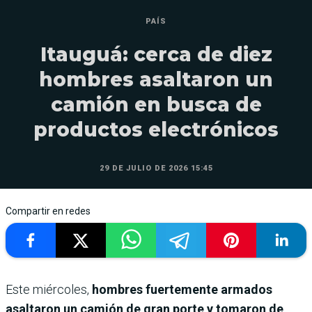
PAÍS
Itauguá: cerca de diez
hombres asaltaron un
camión en busca de
productos electrónicos
29 DE JULIO DE 2026 15:45
Compartir en redes
Este miércoles,
hombres fuertemente armados
asaltaron un camión de gran porte y tomaron de