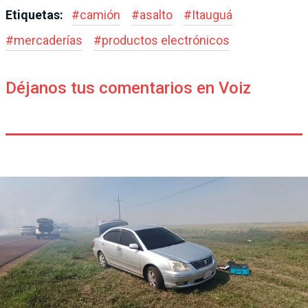
Etiquetas:
#
camión
#
asalto
#
Itauguá
#
mercaderías
#
productos electrónicos
Déjanos tus comentarios en Voiz