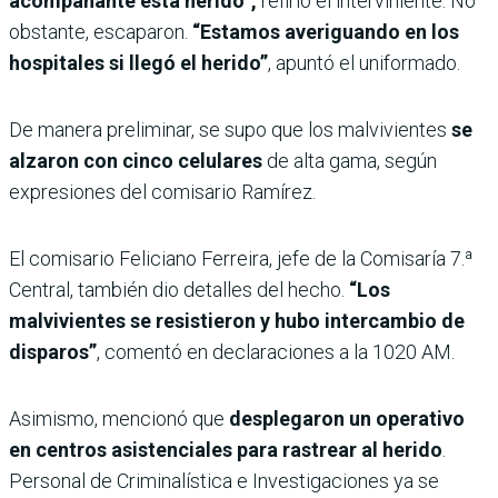
acompañante está herido”,
refirió el interviniente. No
obstante, escaparon.
“Estamos averiguando en los
hospitales si llegó el herido”
, apuntó el uniformado.
De manera preliminar, se supo que los malvivientes
se
alzaron con cinco celulares
de alta gama, según
expresiones del comisario Ramírez.
El comisario Feliciano Ferreira, jefe de la Comisaría 7.ª
Central, también dio detalles del hecho.
“Los
malvivientes se resistieron y hubo intercambio de
disparos”
, comentó en declaraciones a la 1020 AM.
Asimismo, mencionó que
desplegaron un operativo
en centros asistenciales para rastrear al herido
.
Personal de Criminalística e Investigaciones ya se