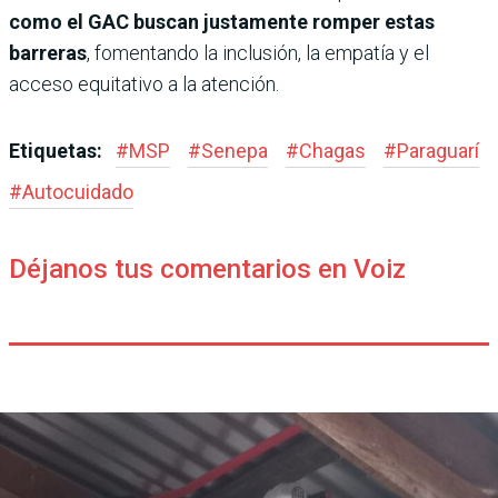
como el GAC buscan justamente romper estas
barreras
, fomentando la inclusión, la empatía y el
acceso equitativo a la atención.
Etiquetas:
#
MSP
#
Senepa
#
Chagas
#
Paraguarí
#
Autocuidado
Déjanos tus comentarios en Voiz