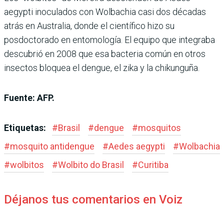
aegypti inoculados con Wolbachia casi dos décadas
atrás en Australia, donde el científico hizo su
posdoctorado en entomología. El equipo que integraba
descubrió en 2008 que esa bacteria común en otros
insectos bloquea el dengue, el zika y la chikunguña.
Fuente: AFP.
Etiquetas:
#
Brasil
#
dengue
#
mosquitos
#
mosquito antidengue
#
Aedes aegypti
#
Wolbachia
#
wolbitos
#
Wolbito do Brasil
#
Curitiba
Déjanos tus comentarios en Voiz