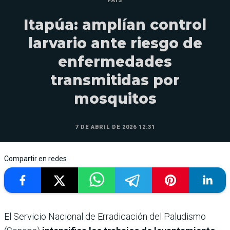
PAÍS
Itapúa: amplían control
larvario ante riesgo de
enfermedades
transmitidas por
mosquitos
7 DE ABRIL DE 2026 12:31
Compartir en redes
El Servicio Nacional de Erradicación del Paludismo