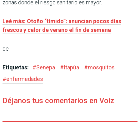
zonas donde el riesgo sanitario es mayor.
Leé más: Otoño “tímido”: anuncian pocos días
frescos y calor de verano el fin de semana
de
Etiquetas:
#
Senepa
#
Itapúa
#
mosquitos
#
enfermedades
Déjanos tus comentarios en Voiz