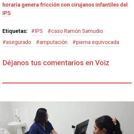
horaria genera fricción con cirujanos infantiles del
IPS
Etiquetas:
#
IPS
#
caso Ramón Samudio
#
asegurado
#
amputación
#
pierna equivocada
Déjanos tus comentarios en Voiz