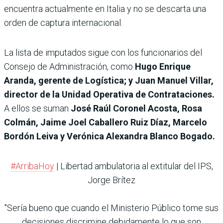
encuentra actualmente en Italia y no se descarta una
orden de captura internacional.
La lista de imputados sigue con los funcionarios del
Consejo de Administración, como
Hugo Enrique
Aranda, gerente de Logística; y Juan Manuel Villar,
director de la Unidad Operativa de Contrataciones.
A ellos se suman
José Raúl Coronel Acosta, Rosa
Colmán, Jaime Joel Caballero Ruiz Díaz, Marcelo
Bordón Leiva y Verónica Alexandra Blanco Bogado.
#ArribaHoy
| Libertad ambulatoria al extitular del IPS,
Jorge Brítez
"Sería bueno que cuando el Ministerio Público tome sus
decisiones discrimine debidamente lo que son