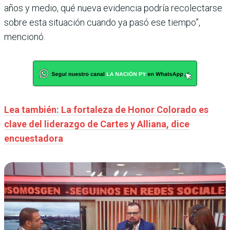
años y medio, qué nueva evidencia podría recolectarse
sobre esta situación cuando ya pasó ese tiempo”,
mencionó.
Lea también: La fortaleza de Honor Colorado es
clave del liderazgo de Cartes y Alliana, dice
encuestadora