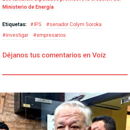
Ministerio de Energía
Etiquetas:
#
IPS
#
senador Colym Soroka
#
investigar
#
empresarios
Déjanos tus comentarios en Voiz