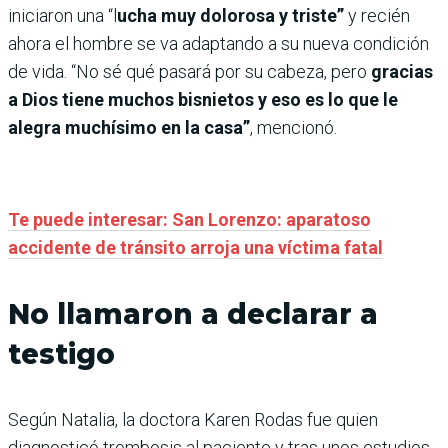
iniciaron una “l
ucha muy dolorosa y triste”
y recién
ahora el hombre se va adaptando a su nueva condición
de vida. “No sé qué pasará por su cabeza, pero
gracias
a Dios tiene muchos bisnietos y eso es lo que le
alegra muchísimo en la casa”
, mencionó.
Te puede interesar: San Lorenzo: aparatoso
accidente de tránsito arroja una víctima fatal
No llamaron a declarar a
testigo
Según Natalia, la doctora Karen Rodas fue quien
diagnosticó trombosis al paciente y tras unos estudios