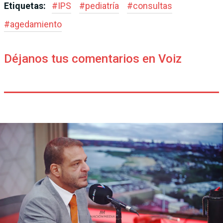
Etiquetas:
#
IPS
#
pediatría
#
consultas
#
agedamiento
Déjanos tus comentarios en Voiz