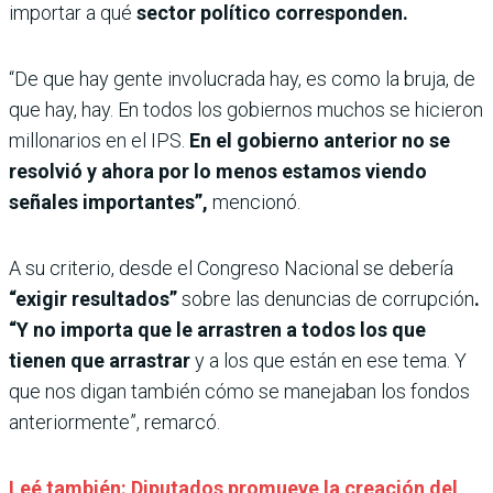
importar a qué
sector político corresponden.
“De que hay gente involucrada hay, es como la bruja, de
que hay, hay. En todos los gobiernos muchos se hicieron
millonarios en el IPS.
En el gobierno anterior no se
resolvió y ahora por lo menos estamos viendo
señales importantes”,
mencionó.
A su criterio, desde el Congreso Nacional se debería
“exigir resultados”
sobre las denuncias de corrupción
.
“Y no importa que le arrastren a todos los que
tienen que arrastrar
y a los que están en ese tema. Y
que nos digan también cómo se manejaban los fondos
anteriormente”, remarcó.
Leé también: Diputados promueve la creación del