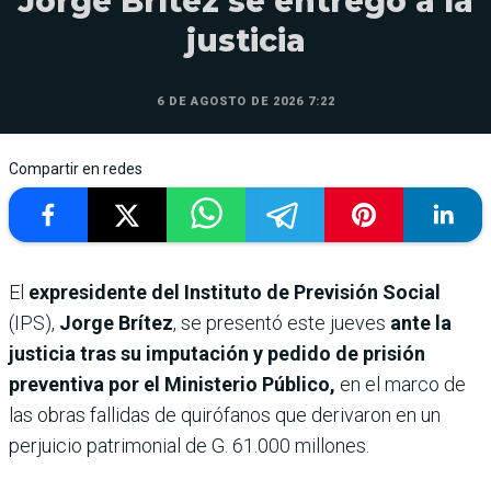
Jorge Brítez se entregó a la
justicia
6 DE AGOSTO DE 2026 7:22
Compartir en redes
El
expresidente del Instituto de Previsión Social
(IPS),
Jorge Brítez
, se presentó este jueves
ante la
justicia tras su imputación y pedido de prisión
preventiva por el Ministerio Público,
en el marco de
las obras fallidas de quirófanos que derivaron en un
perjuicio patrimonial de G. 61.000 millones.