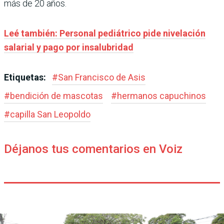
más de 20 años.
Leé también: Personal pediátrico pide nivelación
salarial y pago por insalubridad
Etiquetas:
#
San Francisco de Asis
#
bendición de mascotas
#
hermanos capuchinos
#
capilla San Leopoldo
Déjanos tus comentarios en Voiz