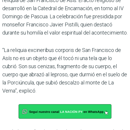
reliquia de San Francisco de Asís. El acto religioso se
desarrolló en la Catedral de Encarnación, en torno al IV
Domingo de Pas­cua. La celebración fue pre­sidida por
monseñor Fran­cisco Javier Pistilli, quien destacó
durante su homilía el valor espiritual del acon­tecimiento.
“La reliquia excineribus corporis de San Francisco de
Asís no es un objeto que él tocó ni una tela que lo
cubrió. Son sus cenizas, fragmento de su cuerpo, el
cuerpo que abrazó al leproso, que durmió en el suelo de
la Porciúncula, que subió descalzo al monte de La
Verna”, explicó.