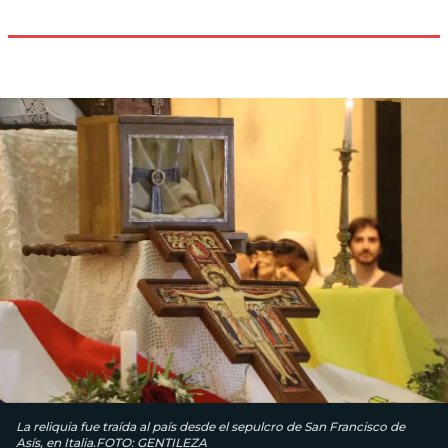
La reliquia fue traída al país desde el sepulcro de San Francisco de
Asís, en Italia.FOTO: GENTILEZA