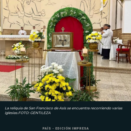
La reliquia de San Francisco de Asís se encuentra recorriendo varias
iglesias.FOTO: GENTILEZA
PAÍS - EDICIÓN IMPRESA