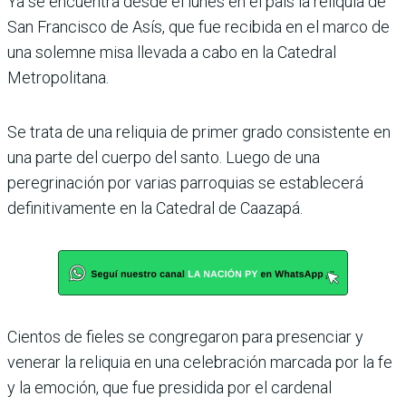
Ya se encuentra desde el lunes en el país la reliquia de
San Francisco de Asís, que fue recibida en el marco de
una solemne misa llevada a cabo en la Catedral
Metropolitana.
Se trata de una reliquia de pri­mer grado consistente en
una parte del cuerpo del santo. Luego de una
peregrinación por varias parroquias se esta­blecerá
definitivamente en la Catedral de Caazapá.
Cientos de fieles se congrega­ron para presenciar y
venerar la reliquia en una celebración marcada por la fe
y la emoción, que fue presidida por el carde­nal