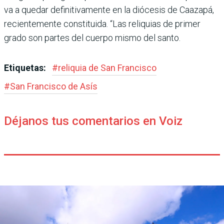
va a quedar definitivamente en la diócesis de Caazapá,
recien­temente constituida. “Las reli­quias de primer
grado son par­tes del cuerpo mismo del santo.
Etiquetas:
#
reliquia de San Francisco
#
San Francisco de Asís
Déjanos tus comentarios en Voiz