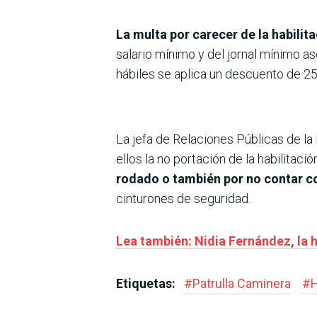
La multa por carecer de la habili
salario mínimo y del jornal mínimo a
hábiles se aplica un descuento de 25
La jefa de Relaciones Públicas de la
ellos la no portación de la habilitaci
rodado o también por no contar c
cinturones de seguridad.
Lea también: Nidia Fernández, la h
Etiquetas:
#
Patrulla Caminera
#
H