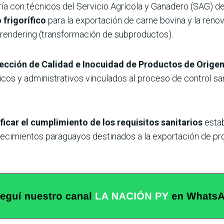
ría con técnicos del Servicio Agrícola y Ganadero (SAG) de
 frigorífico
para la exportación de carne bovina y la renov
rendering (transformación de subproductos).
ección de Calidad e Inocuidad de Productos de Orige
cos y administrativos vinculados al proceso de control sa
ificar el cumplimiento de los requisitos sanitarios
estab
ablecimientos paraguayos destinados a la exportación de p