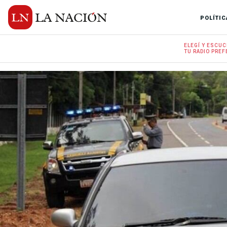
POLÍTIC
ELEGÍ Y
ESCUC
TU RADIO
PREF