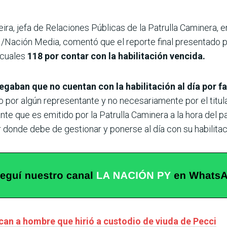
eira, jefa de Relaciones Públicas de la Patrulla Caminera,
N/Nación Media, comentó que el reporte final presentado por
 cuales
118 por contar con la habilitación vencida.
gaban que no cuentan con la habilitación al día por fa
 por algún representante y no necesariamente por el titular
 que es emitido por la Patrulla Caminera a la hora del pag
r donde debe de gestionar y ponerse al día con su habilitac
can a hombre que hirió a custodio de viuda de Pecci