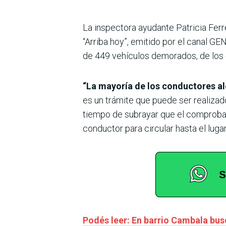
La inspectora ayudante Patricia Ferr
“Arriba hoy”, emitido por el canal GE
de 449 vehículos demorados, de los
“La mayoría de los conductores ale
es un trámite que puede ser realizado
tiempo de subrayar que el comprobante
conductor para circular hasta el luga
Podés leer: En barrio Cambala bus