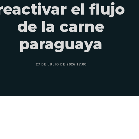
reactivar el flujo
de la carne
paraguaya
27 DE JULIO DE 2026 17:00