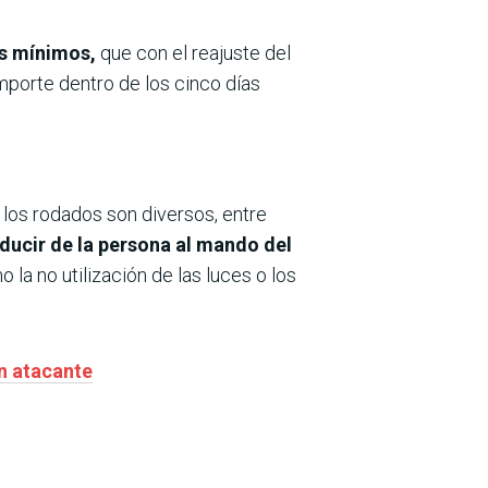
es mínimos,
que con el reajuste del
importe dentro de los cinco días
 los rodados son diversos, entre
nducir de la persona al mando del
 la no utilización de las luces o los
un atacante