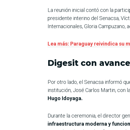
La reunión inicial contó con la partic
presidente interino del Senacsa, Víct
Internacionales, Gloria Campuzano, a
Lea más: Paraguay reivindica su m
Digesit con avanc
Por otro lado, el Senacsa informó que
institución, José Carlos Martin, con 
Hugo Idoyaga.
Durante la ceremonia, el director ge
infraestructura moderna y funcion