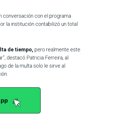
 en conversación con el programa
 la institución contabilizó un total
lta de tiempo,
pero realmente este
”, destacó Patricia Ferreira, al
o de la multa solo le sirve al
ión.