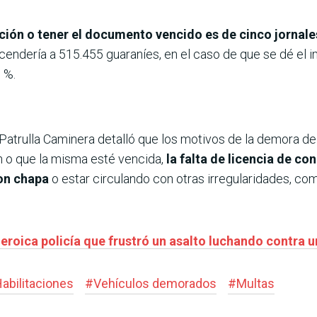
tación o tener el documento vencido es de cinco jornal
scendería a 515.455 guaraníes, en el caso de que se dé el 
 %.
 Patrulla Caminera detalló que los motivos de la demora de
ón o que la misma esté vencida,
la falta de licencia de co
on chapa
o estar circulando con otras irregularidades, como
eroica policía que frustró un asalto luchando contra 
abilitaciones
#
Vehículos demorados
#
Multas