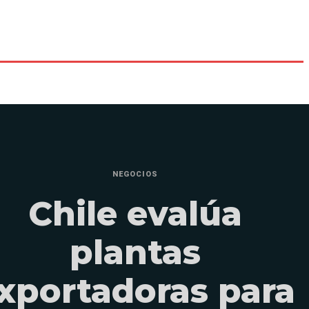
NEGOCIOS
Chile evalúa
plantas
xportadoras para