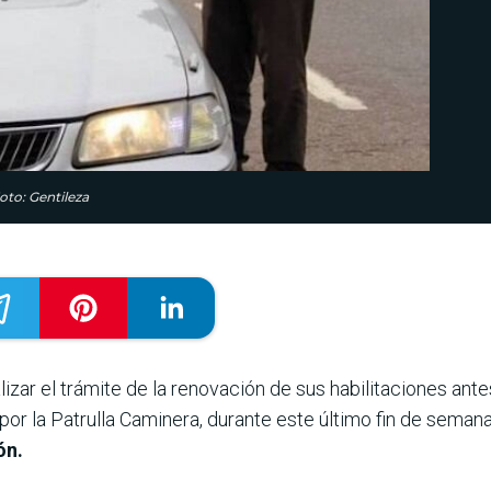
oto: Gentileza
izar el trámite de la renovación de sus habilitaciones ante
or la Patrulla Caminera, durante este último fin de seman
ón.