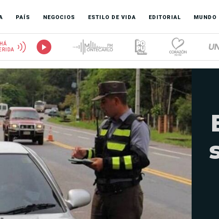
A
PAÍS
NEGOCIOS
ESTILO DE VIDA
EDITORIAL
MUNDO
HÁ
ERIDA