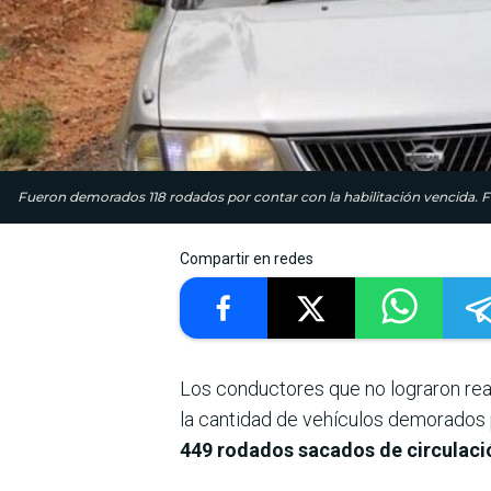
Fueron demorados 118 rodados por contar con la habilitación vencida. F
Compartir en redes
Los conductores que no lograron real
la cantidad de vehículos demorados p
449 rodados sacados de circulaci