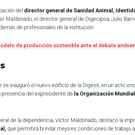
ipación del
director general de Sanidad Animal, Identida
or Maldonado; el director general de Digecipoa, Julio Barri
demás de profesionales de la institución.
odelo de producción sostenible ante el debate ambien
es
 se inauguró el nuevo edificio de la Digesit, en un acto e
la presencia del expresidente de
la Organización Mundial
neral de la dependencia, Víctor Maldonado, destacó la imp
al,
que permitirá brindar mejores condiciones de trabajo a