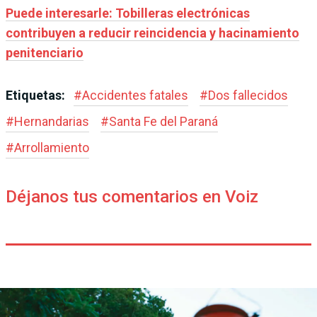
Puede interesarle: Tobilleras electrónicas
contribuyen a reducir reincidencia y hacinamiento
penitenciario
Etiquetas:
#
Accidentes fatales
#
Dos fallecidos
#
Hernandarias
#
Santa Fe del Paraná
#
Arrollamiento
Déjanos tus comentarios en Voiz