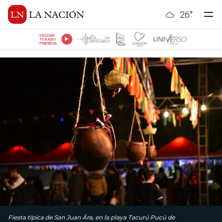
26
°
ESCUCHÁ
TU RADIO
PREFERIDA
Fiesta típica de San Juan Ára, en la playa Tacurú Pucú de