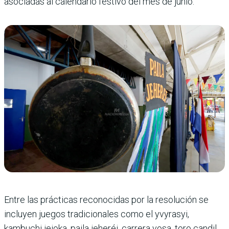
asociadas al calendario festivo del mes de junio.
Entre las prácticas reconocidas por la resolución se
incluyen juegos tradicionales como el yvyrasyi,
kambuchi jejoka, paila jeheréi, carrera vosa, toro candil,