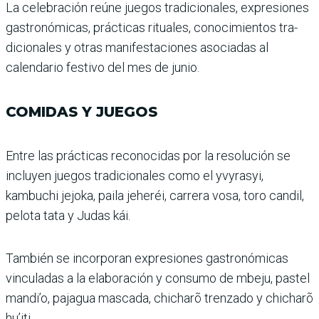
La celebración reúne jue­gos tradicionales, expresio­nes
gastronómicas, prácticas rituales, conocimientos tra­
dicionales y otras manifesta­ciones asociadas al
calendario festivo del mes de junio.
COMIDAS Y JUEGOS
Entre las prácticas recono­cidas por la resolución se
incluyen juegos tradicionales como el yvyrasyi,
kambuchi jejoka, paila jeheréi, carrera vosa, toro candil,
pelota tata y Judas kái.
También se incorporan expresiones gastronómicas
vinculadas a la elaboración y consumo de mbeju, pastel
mandi’o, pajagua mascada, chicharõ trenzado y chicharõ
hu’iti.