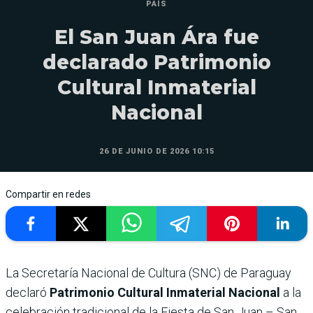
PAÍS
El San Juan Ára fue
declarado Patrimonio
Cultural Inmaterial
Nacional
26 DE JUNIO DE 2026 10:15
Compartir en redes
La Secretaría Nacional de Cultura (SNC) de Paraguay
declaró
Patrimonio Cultural Inmaterial Nacional
a la
celebración tradicional de la Fiesta de San Juan – San