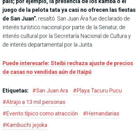
país; por ejemplo, la presencia de los kamba o el
juego de la pelota tata ya casi no ofrecen las fiestas
de San Juan”
, resaltó. San Juan Ára fue declarado de
interés turístico nacional por parte de la Senatur, de
interés cultural por la Secretaría Nacional de Cultura y
de interés departamental por la Junta.
Puede interesarle: Steibi rechaza ajuste de precios
de casas no vendidas aún de Itaipú
Etiquetas:
#
San Juan Ara
#
Playa Tacuru Pucu
#
Atrajo a 13 mil personas
#
Evento típico como atracción
#
Hernandarias
#
Kambuchi jejoka