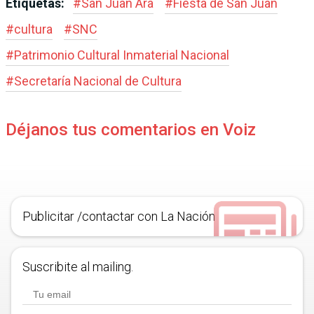
Etiquetas:
#
San Juan Ára
#
Fiesta de San Juan
#
cultura
#
SNC
#
Patrimonio Cultural Inmaterial Nacional
#
Secretaría Nacional de Cultura
Déjanos tus comentarios en Voiz
Publicitar /contactar con La Nación
Suscribite al mailing.