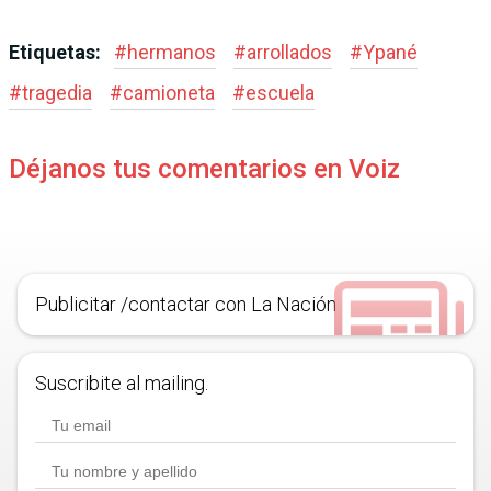
Etiquetas:
#
hermanos
#
arrollados
#
Ypané
#
tragedia
#
camioneta
#
escuela
Déjanos tus comentarios en Voiz
Publicitar /contactar con La Nación
Suscribite al mailing.