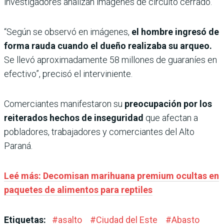
investigadores analizan imágenes de circuito cerrado.
“Según se observó en imágenes,
el hombre ingresó de
forma rauda cuando el dueño realizaba su arqueo.
Se llevó aproximadamente 58 millones de guaraníes en
efectivo”, precisó el interviniente.
Comerciantes manifestaron su
preocupación por los
reiterados hechos de inseguridad
que afectan a
pobladores, trabajadores y comerciantes del Alto
Paraná.
Leé más: Decomisan marihuana premium ocultas en
paquetes de alimentos para reptiles
Etiquetas:
#
asalto
#
Ciudad del Este
#
Abasto