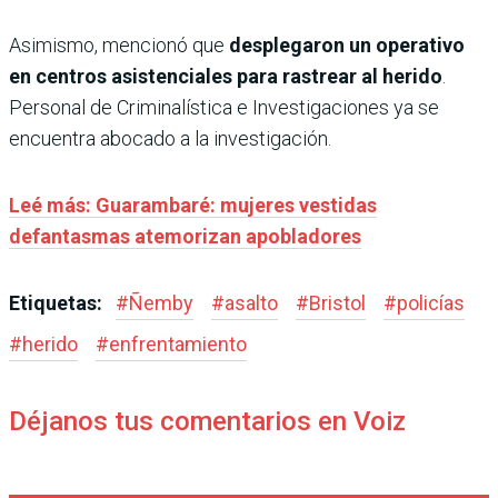
Asimismo, mencionó que
desplegaron un operativo
en centros asistenciales para rastrear al herido
.
Personal de Criminalística e Investigaciones ya se
encuentra abocado a la investigación.
Leé más: Guarambaré: mujeres vestidas
defantasmas atemorizan apobladores
Etiquetas:
#
Ñemby
#
asalto
#
Bristol
#
policías
#
herido
#
enfrentamiento
Déjanos tus comentarios en Voiz