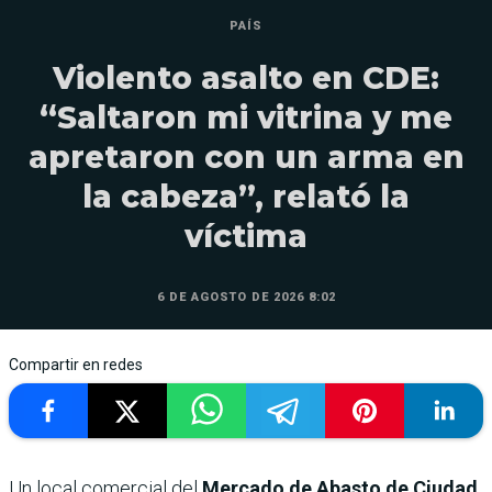
PAÍS
Violento asalto en CDE:
“Saltaron mi vitrina y me
apretaron con un arma en
la cabeza”, relató la
víctima
6 DE AGOSTO DE 2026 8:02
Compartir en redes
Un local comercial del
Mercado de Abasto de Ciudad