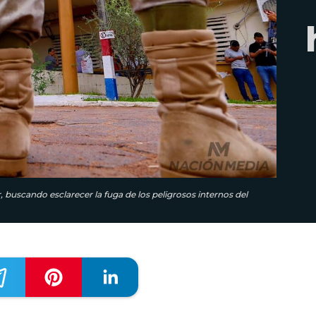
r, buscando esclarecer la fuga de los peligrosos internos del