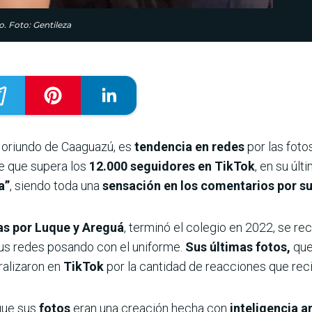
o. Foto: Gentileza
, oriundo de Caaguazú, es
tendencia en redes
por las foto
te que supera los
12.000 seguidores en TikTok
, en su úl
a”
, siendo toda una
sensación en los comentarios por su
s por Luque y Areguá
, terminó el colegio en 2022, se re
us redes posando con el uniforme.
Sus últimas fotos,
que 
ralizaron en
TikTok
por la cantidad de reacciones que reci
que sus
fotos
eran una creación hecha con
inteligencia ar