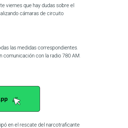
ste viernes que hay dudas sobre el
nalizando cámaras de circuito
 todas las medidas correspondientes.
 en comunicación con la radio 780 AM.
pó en el rescate del narcotraficante