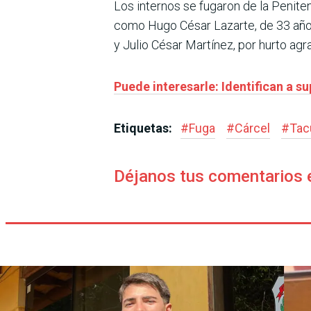
Los internos se fugaron de la Penit
como Hugo César Lazarte, de 33 años
y Julio César Martínez, por hurto agra
Puede interesarle: Identifican a 
Etiquetas:
#
Fuga
#
Cárcel
#
Ta
Déjanos tus comentarios 