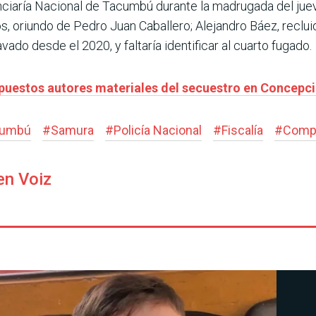
enciaría Nacional de Tacumbú durante la madrugada del jue
, oriundo de Pedro Juan Caballero; Alejandro Báez, reclu
vado desde el 2020, y faltaría identificar al cuarto fugado.
supuestos autores materiales del secuestro en Concepc
cumbú
#
Samura
#
Policía Nacional
#
Fiscalía
#
Compl
en Voiz