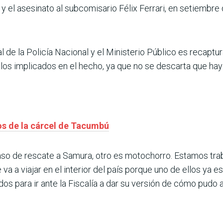
y el asesinato al subcomisario Félix Ferrari, en setiembre
al de la Policía Nacional y el Ministerio Público es recaptu
 los implicados en el hecho, ya que no se descarta que ha
s de la cárcel de Tacumbú
 caso de rescate a Samura, otro es motochorro. Estamos tr
a a viajar en el interior del país porque uno de ellos ya es
s para ir ante la Fiscalía a dar su versión de cómo pudo