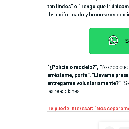
tan lindos” o “Tengo que ir única
del uniformado y bromearon con ir
“¿Policía o modelo?”,
“Yo creo que 
arréstame, porfa”, “Llévame presa 
entregarme voluntariamente?”
, “
las reacciones.
Te puede interesar: “Nos separamos