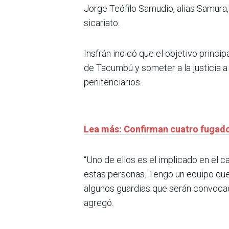
Jorge Teófilo Samudio, alias Samura, 
sicariato.
Insfrán indicó que el objetivo princip
de Tacumbú y someter a la justicia a
penitenciarios.
Lea más: Confirman cuatro fugado
“Uno de ellos es el implicado en el
estas personas. Tengo un equipo que v
algunos guardias que serán convocado
agregó.