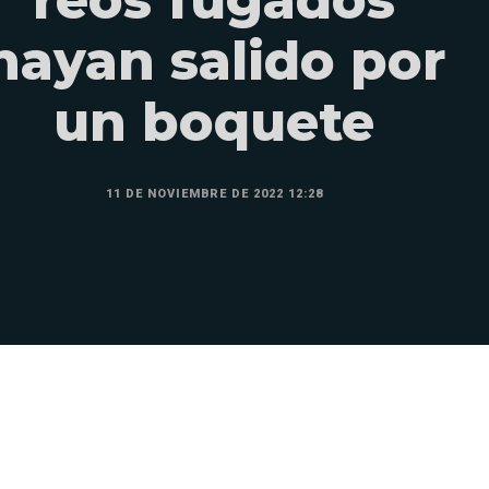
hayan salido por
un boquete
11 DE NOVIEMBRE DE 2022 12:28