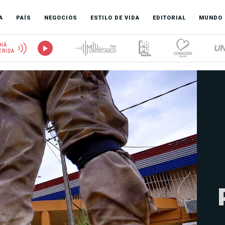
A
PAÍS
NEGOCIOS
ESTILO DE VIDA
EDITORIAL
MUNDO
HÁ
ERIDA