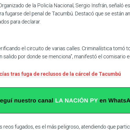
rganizado de la Policía Nacional, Sergio Insfrán, señaló e
ara fugarse del penal de Tacumbú. Destacó que se están a
ados para declarar.
ificando el circuito de varias calles. Criminalística tomó
hayan salido por donde se menciona”, manifestó el comisario
cías tras fuga de reclusos de la cárcel de Tacumbú
 reos fugados, es el más peligroso, atendiendo que partici