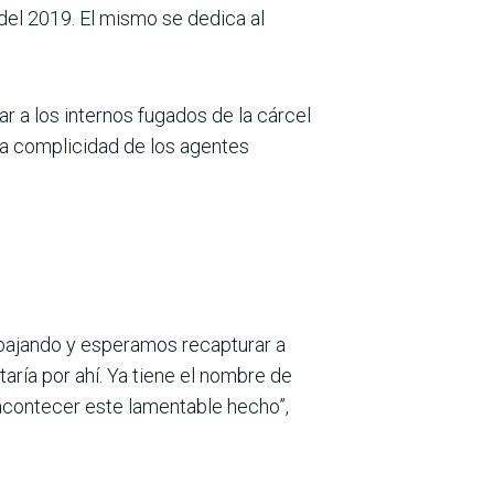
 del 2019. El mismo se dedica al
rar a los internos fugados de la cárcel
ya complicidad de los agentes
abajando y esperamos recapturar a
taría por ahí. Ya tiene el nombre de
 acontecer este lamentable hecho”,