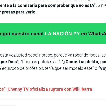
mente a la comisaría para comprobar que no es IA”.
Sin 
 presas para verlo.
esta vez usted debe ir preso, porque va robando todas las
por Dios”,
“Por más policías así”,
“¿Cometí un delito, pue
Se equivocó de profesión, tenía que ser modelo este” o
“Voy
”: Chenny TV oficializa ruptura con Will Ibarra