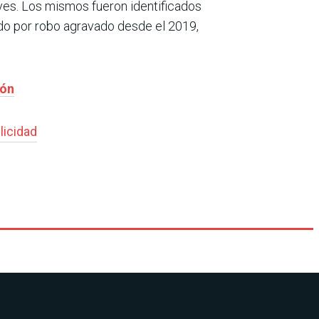
ves. Los mismos fueron identificados
ido por robo agravado desde el 2019,
ión
icidad