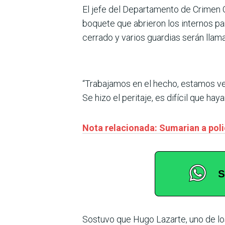
El jefe del Departamento de Crimen O
boquete que abrieron los internos p
cerrado y varios guardias serán llam
“Trabajamos en el hecho, estamos ver
Se hizo el peritaje, es difícil que 
Nota relacionada: Sumarian a poli
Sostuvo que Hugo Lazarte, uno de los