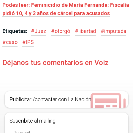
Podes leer: Feminicidio de María Fernanda: Fiscalía
pidió 10, 4 y 3 años de cárcel para acusados
Etiquetas:
#
Juez
#
otorgó
#
libertad
#
imputada
#
caso
#
IPS
Déjanos tus comentarios en Voiz
Publicitar /contactar con La Nación
Suscribite al mailing.