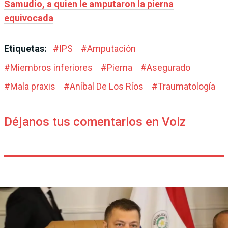
Samudio, a quien le amputaron la pierna
equivocada
Etiquetas:
#
IPS
#
Amputación
#
Miembros inferiores
#
Pierna
#
Asegurado
#
Mala praxis
#
Aníbal De Los Ríos
#
Traumatología
Déjanos tus comentarios en Voiz