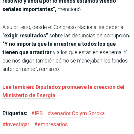
resolvió y ahora por lo menos estamos viendo
señales importantes”,
mencionó.
A su criterio, desde el Congreso Nacional se debería
“exigir resultados”
sobre las denuncias de corrupción
.
“Y no importa que le arrastren a todos los que
tienen que arrastrar
y a los que están en ese tema. Y
que nos digan también cómo se manejaban los fondos
anteriormente”, remarcó.
Leé también: Diputados promueve la creación del
Ministerio de Energía
Etiquetas:
#
IPS
#
senador Colym Soroka
#
investigar
#
empresarios