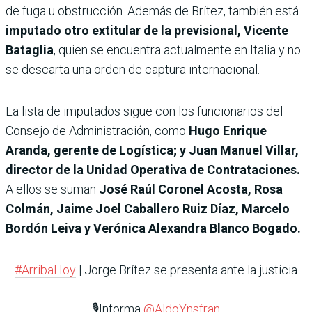
de fuga u obstrucción. Además de Brítez, también está
imputado otro extitular de la previsional, Vicente
Bataglia
, quien se encuentra actualmente en Italia y no
se descarta una orden de captura internacional.
La lista de imputados sigue con los funcionarios del
Consejo de Administración, como
Hugo Enrique
Aranda, gerente de Logística; y Juan Manuel Villar,
director de la Unidad Operativa de Contrataciones.
A ellos se suman
José Raúl Coronel Acosta, Rosa
Colmán, Jaime Joel Caballero Ruiz Díaz, Marcelo
Bordón Leiva y Verónica Alexandra Blanco Bogado.
#ArribaHoy
| Jorge Brítez se presenta ante la justicia
🎙️Informa
@AldoYnsfran