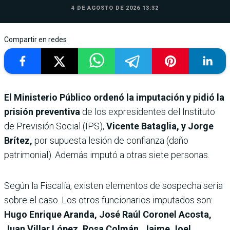
4 DE AGOSTO DE 2026 13:32
Compartir en redes
El Ministerio Público ordenó la imputación y pidió la
prisión preventiva
de los expresidentes del Instituto
de Previsión Social (IPS),
Vicente Bataglia, y Jorge
Brítez,
por supuesta lesión de confianza (daño
patrimonial). Además imputó a otras siete personas.
Según la Fiscalía, existen elementos de sospecha seria
sobre el caso. Los otros funcionarios imputados son:
Hugo Enrique Aranda, José Raúl Coronel Acosta,
Juan Villar López, Rosa Colmán, Jaime Joel