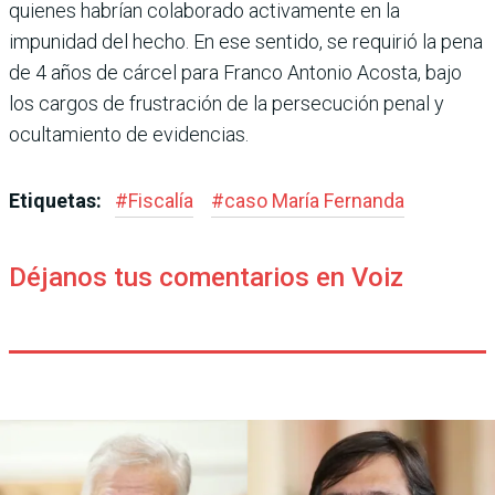
quie­nes habrían colaborado acti­vamente en la
impunidad del hecho. En ese sentido, se requirió la pena
de 4 años de cárcel para Franco Anto­nio Acosta, bajo
los cargos de frustración de la persecu­ción penal y
ocultamiento de evidencias.
Etiquetas:
#
Fiscalía
#
caso María Fernanda
Déjanos tus comentarios en Voiz