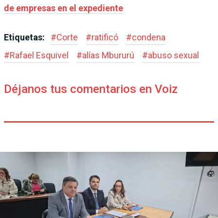
de empresas en el expediente
Etiquetas:
#
Corte
#
ratificó
#
condena
#
Rafael Esquivel
#
alías Mbururú
#
abuso sexual
Déjanos tus comentarios en Voiz