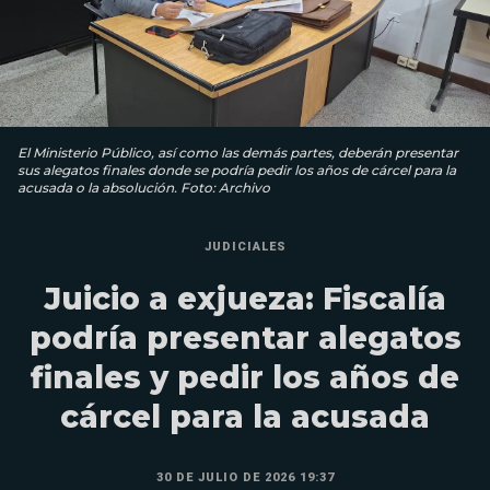
El Ministerio Público, así como las demás partes, deberán presentar
sus alegatos finales donde se podría pedir los años de cárcel para la
acusada o la absolución. Foto: Archivo
JUDICIALES
Juicio a exjueza: Fiscalía
podría presentar alegatos
finales y pedir los años de
cárcel para la acusada
30 DE JULIO DE 2026 19:37