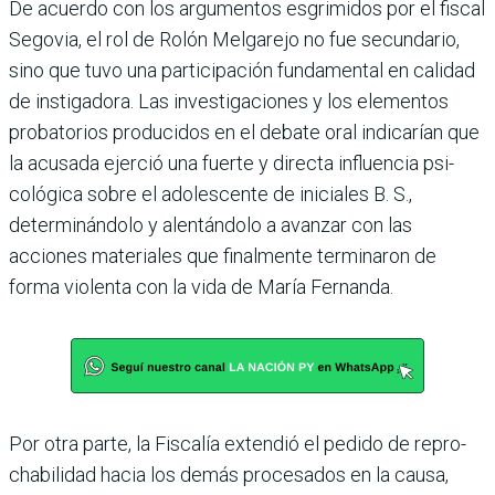
De acuerdo con los argumentos esgrimidos por el fiscal
Sego­via, el rol de Rolón Melgarejo no fue secundario,
sino que tuvo una participación fundamen­tal en calidad
de instigadora. Las investigaciones y los ele­mentos
probatorios produci­dos en el debate oral indica­rían que
la acusada ejerció una fuerte y directa influencia psi­
cológica sobre el adolescente de iniciales B. S.,
determinándolo y alentándolo a avanzar con las
acciones materiales que final­mente terminaron de
forma violenta con la vida de María Fernanda.
Por otra parte, la Fiscalía extendió el pedido de repro­
chabilidad hacia los demás procesados en la causa,