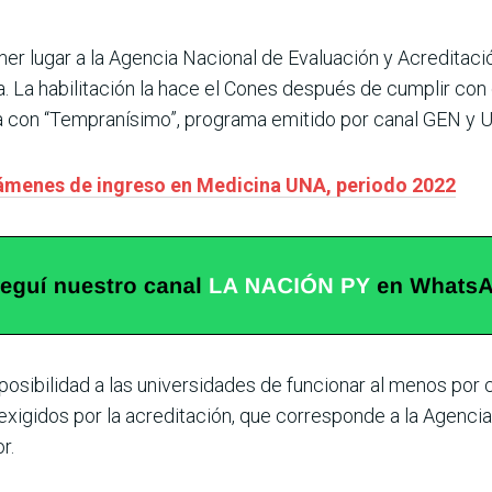
er lugar a la Agencia Nacional de Evaluación y Acreditació
. La habilitación la hace el Cones después de cumplir con c
ta con “Tempranísimo”, programa emitido por canal GEN y 
exámenes de ingreso en Medicina UNA, periodo 2022
 posibilidad a las universidades de funcionar al menos por 
xigidos por la acreditación, que corresponde a la Agencia
r.