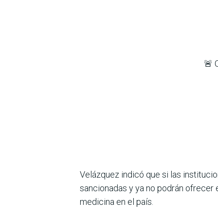
🚨 
Velázquez indicó que si las instituc
sancionadas y ya no podrán ofrecer e
medicina en el país.