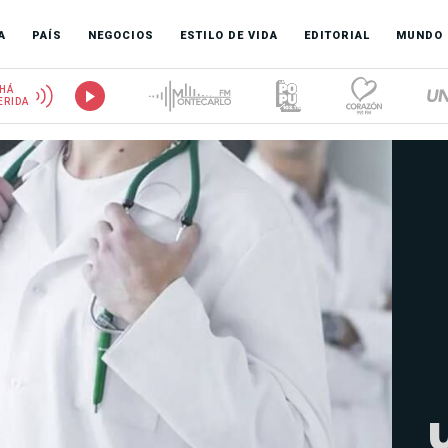
A
PAÍS
NEGOCIOS
ESTILO DE VIDA
EDITORIAL
MUNDO
HÁ
ERIDA