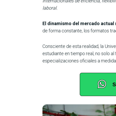
internacionales de eficiencia, flexib
laboral.
El dinamismo del mercado actual 
de forma constante, los formatos tra
Consciente de esta realidad, la Univ
estudiante en tiempo real, no solo a
especializaciones oficiales a medida