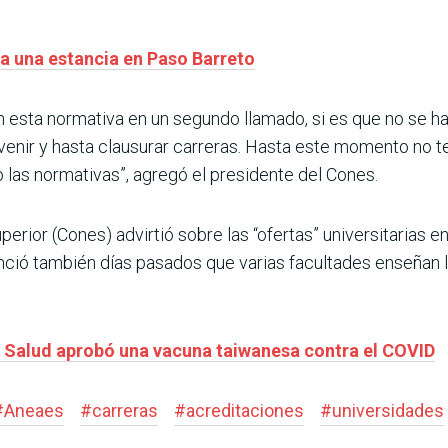
a una estancia en Paso Barreto
n esta normativa en un segundo llamado, si es que no se ha
rvenir y hasta clausurar carreras. Hasta este momento no
 las normativas”, agregó el presidente del Cones.
rior (Cones) advirtió sobre las “ofertas” universitarias en
ió también días pasados que varias facultades enseñan la
de Salud aprobó una vacuna taiwanesa contra el COVID
#
Aneaes
#
carreras
#
acreditaciones
#
universidades