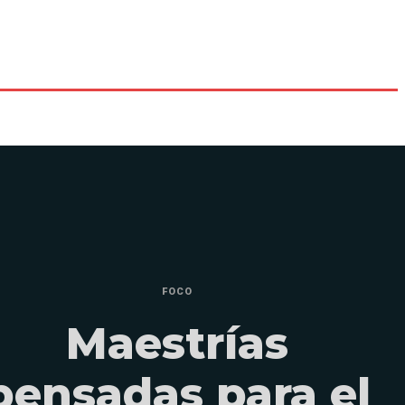
FOCO
Maestrías
pensadas para el