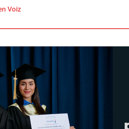
en Voiz