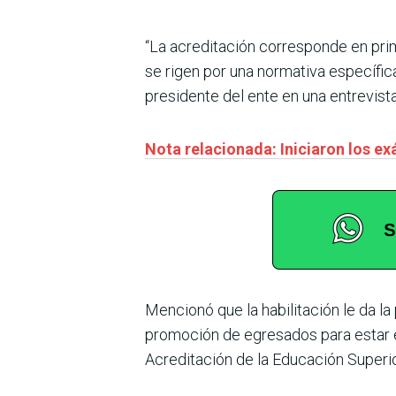
“La acreditación corresponde en prim
se rigen por una normativa específica
presidente del ente en una entrevis
Nota relacionada: Iniciaron los 
Mencionó que la habilitación le da la
promoción de egresados para estar e
Acreditación de la Educación Superio