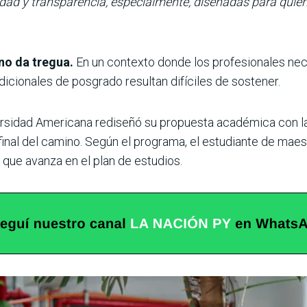
ilidad y transparencia, especialmente, diseñadas para quie
no da tregua.
En un contexto donde los profesionales nec
dicionales de posgrado resultan difíciles de sostener.
ersidad Americana rediseñó su propuesta académica con la 
l final del camino. Según el programa, el estudiante de ma
 que avanza en el plan de estudios.