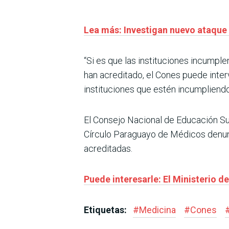
Lea más: Investigan nuevo ataque 
“Si es que las instituciones incumple
han acreditado, el Cones puede inte
instituciones que estén incumpliendo
El Consejo Nacional de Educación Supe
Círculo Paraguayo de Médicos denunc
acreditadas.
Puede interesarle: El Ministerio 
Etiquetas:
#
Medicina
#
Cones