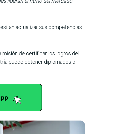
nes lideran el ritmo del mercado
esitan actualizar sus competencias
misión de certificar los logros del
estría puede obtener diplomados o