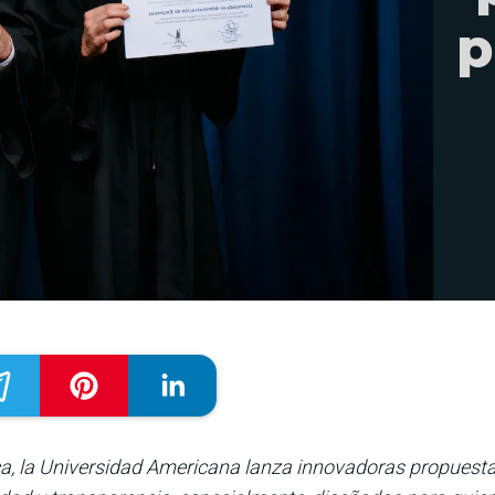
p
, la Universidad Americana lanza innovadoras propuesta