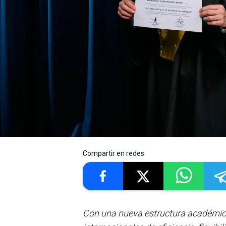
Compartir en redes
Con una nueva estructura académica