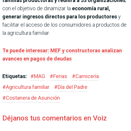
familias productoras y reunirá a 53 organizaciones
,
con el objetivo de dinamizar la
economía rural,
generar ingresos directos para los productores
y
facilitar el acceso de los consumidores a productos de
la agricultura familiar.
Te puede interesar: MEF y constructoras analizan
avances en pagos de deudas
Etiquetas:
#
MAG
#
Ferias
#
Carnicería
#
Agricultura familiar
#
Día del Padre
#
Costanera de Asunción
Déjanos tus comentarios en Voiz