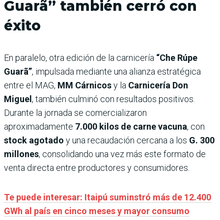
Guarã” también cerró con
éxito
En paralelo, otra edición de la carnicería
“Che Rúpe
Guarã”
, impulsada mediante una alianza estratégica
entre el MAG,
MM Cárnicos
y la
Carnicería Don
Miguel
, también culminó con resultados positivos.
Durante la jornada se comercializaron
aproximadamente
7.000 kilos de carne vacuna
, con
stock agotado
y una recaudación cercana a los
G. 300
millones
, consolidando una vez más este formato de
venta directa entre productores y consumidores.
Te puede interesar: Itaipú suminstró más de 12.400
GWh al país en cinco meses y mayor consumo