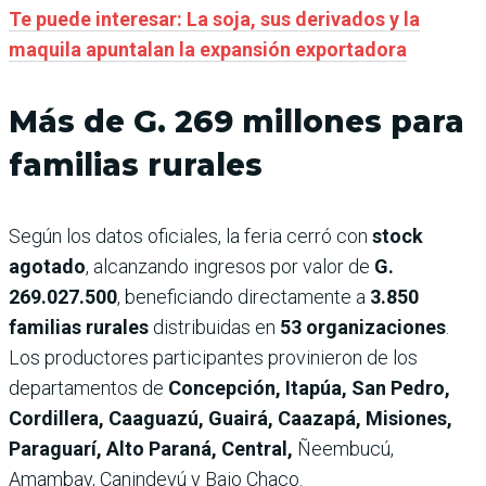
Te puede interesar: La soja, sus derivados y la
maquila apuntalan la expansión exportadora
Más de G. 269 millones para
familias rurales
Según los datos oficiales, la feria cerró con
stock
agotado
, alcanzando ingresos por valor de
G.
269.027.500
, beneficiando directamente a
3.850
familias rurales
distribuidas en
53 organizaciones
.
Los productores participantes provinieron de los
departamentos de
Concepción, Itapúa, San Pedro,
Cordillera, Caaguazú, Guairá, Caazapá, Misiones,
Paraguarí, Alto Paraná, Central,
Ñeembucú,
Amambay, Canindeyú y Bajo Chaco.