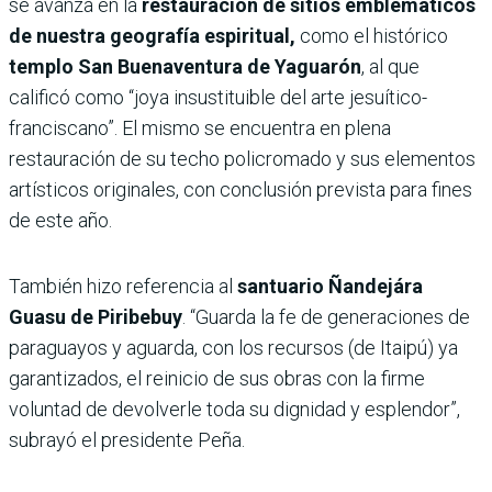
se avanza en la
restauración de sitios emblemáticos
de nuestra geografía espiritual,
como el histórico
templo San Buenaventura de Yaguarón
, al que
calificó como “joya insustituible del arte jesuítico-
franciscano”. El mismo se encuentra en plena
restauración de su techo policromado y sus elementos
artísticos originales, con conclusión prevista para fines
de este año.
También hizo referencia al
santuario Ñandejára
Guasu de Piribebuy
. “Guarda la fe de generaciones de
paraguayos y aguarda, con los recursos (de Itaipú) ya
garantizados, el reinicio de sus obras con la firme
voluntad de devolverle toda su dignidad y esplendor”,
subrayó el presidente Peña.