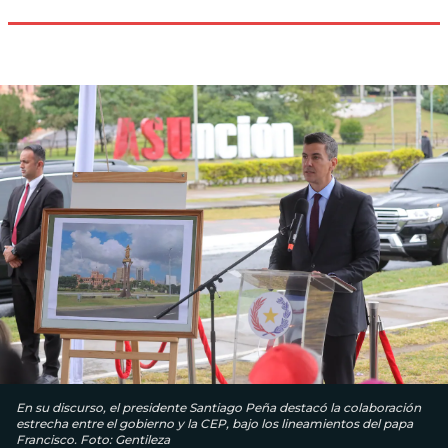
En su discurso, el presidente Santiago Peña destacó la colaboración
estrecha entre el gobierno y la CEP, bajo los lineamientos del papa
Francisco. Foto: Gentileza