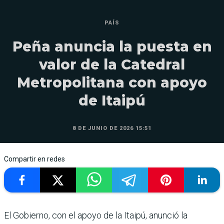
PAÍS
Peña anuncia la puesta en
valor de la Catedral
Metropolitana con apoyo
de Itaipú
8 DE JUNIO DE 2026 15:51
Compartir en redes
El Gobierno, con el apoyo de la Itaipú, anunció la