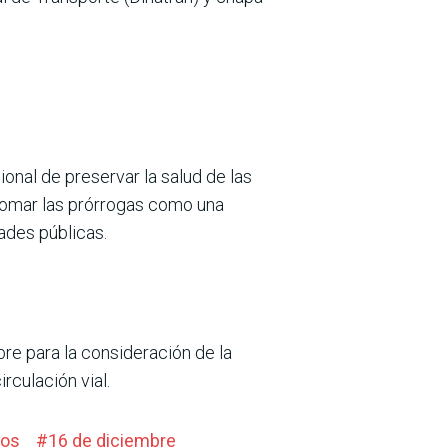
onal de preservar la salud de las
 tomar las prórrogas como una
ades públicas.
re para la consideración de la
rculación vial.
dos
#
16 de diciembre