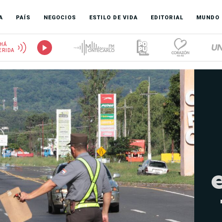
A
PAÍS
NEGOCIOS
ESTILO DE VIDA
EDITORIAL
MUNDO
HÁ
ERIDA