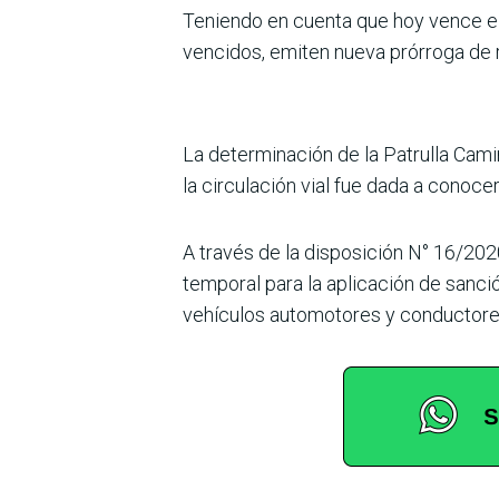
Teniendo en cuenta que hoy vence el 
vencidos, emiten nueva prórroga de
La determinación de la Patrulla Cam
la circulación vial fue dada a conoce
A través de la disposición N° 16/2020
temporal para la aplicación de sanci
vehículos automotores y conductores