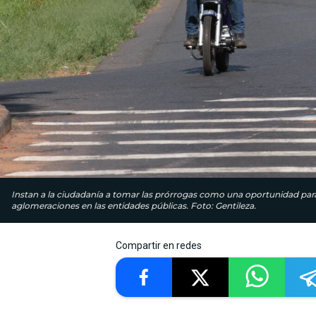
Instan a la ciudadanía a tomar las prórrogas como una oportunidad para 
aglomeraciones en las entidades públicas. Foto: Gentileza.
Compartir en redes