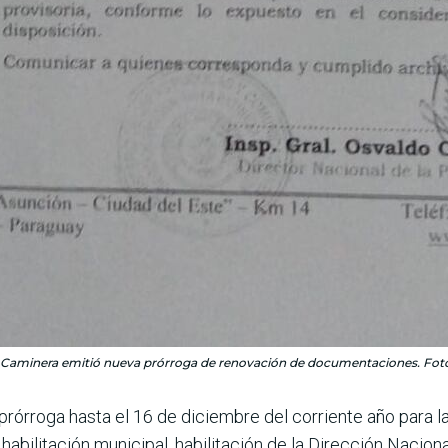
a Caminera emitió nueva prórroga de renovación de documentaciones. Foto:
rórroga hasta el 16 de diciembre del corriente año para l
habilitación municipal, habilitación de la Dirección Nacion