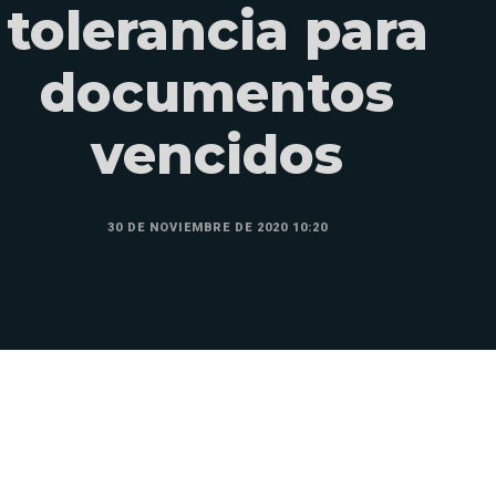
tolerancia para
documentos
vencidos
30 DE NOVIEMBRE DE 2020 10:20