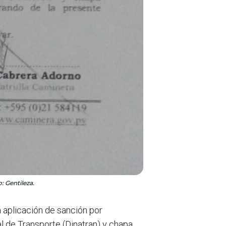
 Gentileza.
a aplicación de sanción por
al de Transporte (Dinatran) y chapa