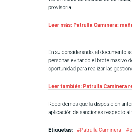
provisoria.
Leer más: Patrulla Caminera: mañ
En su considerando, el documento acl
personas evitando el brote masivo de
oportunidad para realizar las gestio
Leer también: Patrulla Caminera re
Recordemos que la disposición anteri
aplicación de sanciones respecto al 
Etiquetas:
#
Patrulla Caminera
#
e