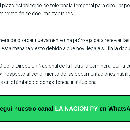
plazo establecido de tolerancia temporal para circular po
 renovación de documentaciones.
inera de otorgar nuevamente una prórroga para renovar la
r esta mañana y esto debido a que hoy llega a su fin la do
 de la Dirección Nacional de la Patrulla Caminera, por la c
ón respecto al vencimiento de las documentaciones habilita
 en el ámbito de competencia institucional.