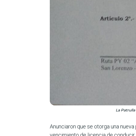
La Patrull
Anunciaron que se otorga una nueva p
vencimiento de licencia de conducir, 