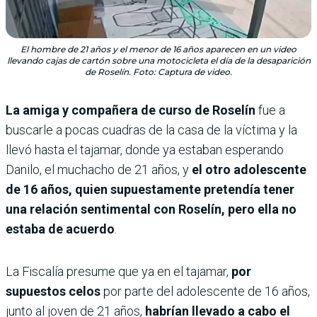
El hombre de 21 años y el menor de 16 años aparecen en un video
llevando cajas de cartón sobre una motocicleta el día de la desaparición
de Roselín. Foto: Captura de video.
La amiga y compañera de curso de Roselín
fue a
buscarle a pocas cuadras de la casa de la víctima y la
llevó hasta el tajamar, donde ya estaban esperando
Danilo, el muchacho de 21 años, y
el otro adolescente
de 16 años, quien supuestamente pretendía tener
una relación sentimental con Roselín, pero ella no
estaba de acuerdo
.
La Fiscalía presume que ya en el tajamar,
por
supuestos celos
por parte del adolescente de 16 años,
junto al joven de 21 años,
habrían llevado a cabo el