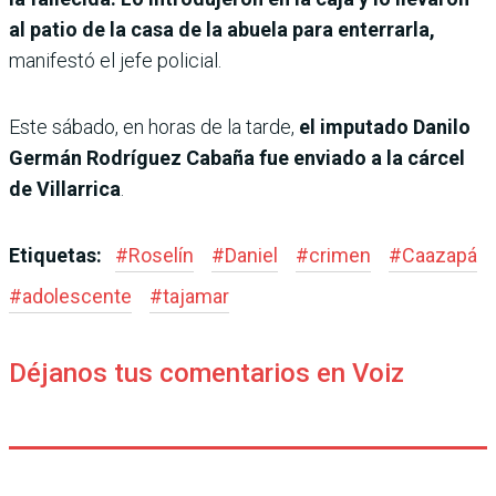
al patio de la casa de la abuela para enterrarla,
manifestó el jefe policial.
Este sábado, en horas de la tarde,
el imputado Danilo
Germán Rodríguez Cabaña fue enviado a la cárcel
de Villarrica
.
Etiquetas:
#
Roselín
#
Daniel
#
crimen
#
Caazapá
#
adolescente
#
tajamar
Déjanos tus comentarios en Voiz