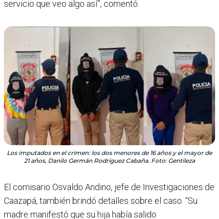
servicio que veo algo así”, comentó.
Los imputados en el crimen: los dos menores de 16 años y el mayor de
21 años, Danilo Germán Rodríguez Cabaña. Foto: Gentileza
El comisario Osvaldo Andino, jefe de Investigaciones de
Caazapá, también brindó detalles sobre el caso. “Su
madre manifestó que su hija había salido