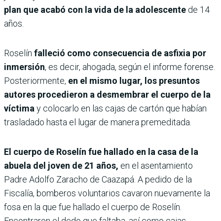
plan que acabó con la vida de la adolescente
de 14
años.
Roselín
falleció como consecuencia de asfixia por
inmersión
, es decir, ahogada, según el informe forense.
Posteriormente,
en el mismo lugar, los presuntos
autores procedieron a desmembrar el cuerpo de la
víctima
y colocarlo en las cajas de cartón que habían
trasladado hasta el lugar de manera premeditada.
El cuerpo de Roselín fue hallado en la casa de la
abuela del joven de 21 años,
en el asentamiento
Padre Adolfo Zaracho de Caazapá. A pedido de la
Fiscalía, bomberos voluntarios cavaron nuevamente la
fosa en la que fue hallado el cuerpo de Roselín.
Encontraron el dedo que faltaba, así como cajas