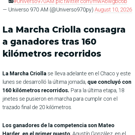
📻
#Universo970AM
pic.twitter.com/mwA6wgbc6b
— Universo 970 AM (@Universo970py)
August 10, 2026
La Marcha Criolla consagra
a ganadores tras 160
kilómetros recorridos
La Marcha Criolla
se lleva adelante en el Chaco y este
lunes se desarrolló la última jornada,
que concluyó con
160 kilómetros recorridos.
Para la última etapa, 18
jinetes se pusieron en marcha para cumplir con el
trazado final de 20 kilómetros.
Los ganadores de la competencia son Mateo
Harder, en el primer puesto
; Agustín González, en el