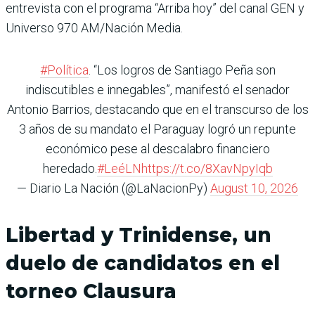
entrevista con el programa “Arriba hoy” del canal GEN y
Universo 970 AM/Nación Media.
#Política
. “Los logros de Santiago Peña son
indiscutibles e innegables”, manifestó el senador
Antonio Barrios, destacando que en el transcurso de los
3 años de su mandato el Paraguay logró un repunte
económico pese al descalabro financiero
heredado.
#LeéLN
https://t.co/8XavNpyIqb
— Diario La Nación (@LaNacionPy)
August 10, 2026
Libertad y Trinidense, un
duelo de candidatos en el
torneo Clausura