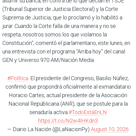
asumir su banca, en contra de lo que decían el TSJE
(Tribunal Superior de Justicia Electoral) y la Corte
Suprema de Justicia, que lo proclamó y lo habilitó a
jurar. Cuando la Corte falla de una manera y no se
respeta, nosotros somos los que violamos la
Constitución”, comentó el parlamentario, este lunes, en
una entrevista con el programa “Arriba hoy” del canal
GEN y Universo 970 AM/Nación Media.
#Política
. El presidente del Congreso, Basilio Núñez,
confirmó que propondrá oficialmente al exmandatario
Horacio Cartes, actual presidente de la Asociación
Nacional Republicana (ANR), que se postule para la
senaduría activa.
#TodoEstáEnLN
https://t.co/N2w4lHKdn3
— Diario La Nación (@LaNacionPy)
August 10, 2026