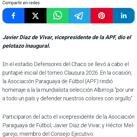
Compartir en redes
Javier Díaz de Vivar, vicepresidente de la APF, dio el
pelotazo inaugural.
En el estadio Defensores del Chaco se llevó a cabo el
punta­pié inicial del torneo Clausura 2026. En la ocasión,
la Aso­ciación Paraguaya de Fútbol (APF) rindió
homenaje a la la mundialista selección Albi­rroja “por unir
a todo un país y defender nuestros colores con orgullo”.
Participaron del acto el vice­presidente de la Asociación
Paraguaya de Fútbol, Javier Díaz de Vivar, y Héctor Mel­
garejo, miembro del Consejo Ejecutivo.