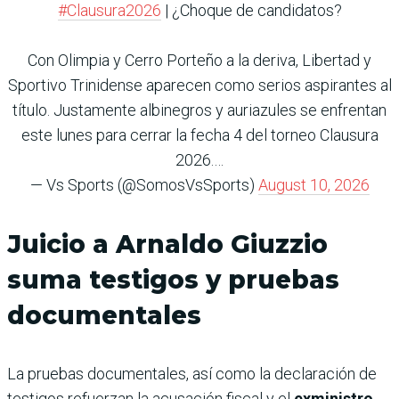
#Clausura2026
| ¿Choque de candidatos?
Con Olimpia y Cerro Porteño a la deriva, Libertad y
Sportivo Trinidense aparecen como serios aspirantes al
título. Justamente albinegros y auriazules se enfrentan
este lunes para cerrar la fecha 4 del torneo Clausura
2026.…
— Vs Sports (@SomosVsSports)
August 10, 2026
Juicio a Arnaldo Giuzzio
suma testigos y pruebas
documentales
La pruebas documentales, así como la declaración de
testigos refuerzan la acusación fiscal y el
exministro