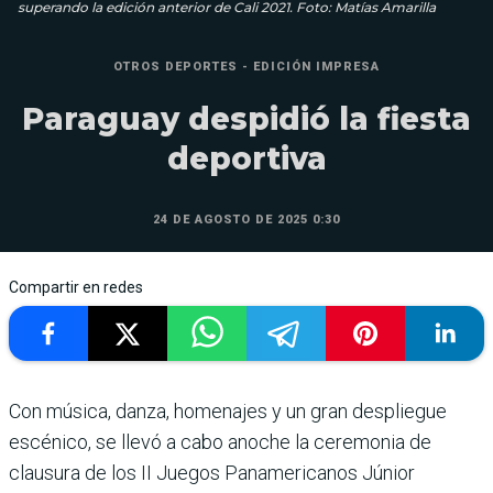
superando la edición anterior de Cali 2021. Foto: Matías Amarilla
OTROS DEPORTES - EDICIÓN IMPRESA
Paraguay despidió la fiesta
deportiva
24 DE AGOSTO DE 2025 0:30
Compartir en redes
Con música, danza, homenajes y un gran despliegue
escénico, se llevó a cabo anoche la ceremonia de
clausura de los II Juegos Panamericanos Júnior