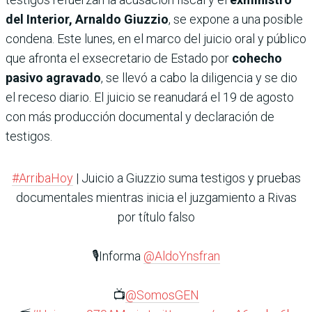
del Interior, Arnaldo Giuzzio
, se expone a una posible
condena. Este lunes, en el marco del juicio oral y público
que afronta el exsecretario de Estado por
cohecho
pasivo agravado
, se llevó a cabo la diligencia y se dio
el receso diario. El juicio se reanudará el 19 de agosto
con más producción documental y declaración de
testigos.
#ArribaHoy
| Juicio a Giuzzio suma testigos y pruebas
documentales mientras inicia el juzgamiento a Rivas
por título falso
🎙️Informa
@AldoYnsfran
📺
@SomosGEN