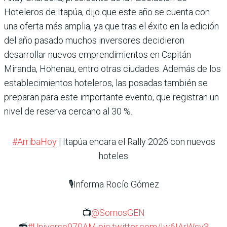
Hoteleros de Itapúa, dijo que este año se cuenta con
una oferta más amplia, ya que tras el éxito en la edición
del año pasado muchos inversores decidieron
desarrollar nuevos emprendimientos en Capitán
Miranda, Hohenau, entro otras ciudades. Además de los
establecimientos hoteleros, las posadas también se
preparan para este importante evento, que registran un
nivel de reserva cercano al 30 %.
#ArribaHoy
| Itapúa encara el Rally 2026 con nuevos
hoteles
🎙️Informa Rocío Gómez
📺
@SomosGEN
📻
#Universo970AM
pic.twitter.com/Iw6IArWsv3