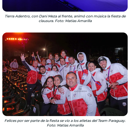
Tierra Adentro, con Dani Meza al frente, animó con música la fiesta de
clausura. Foto: Matías Amarilla
Felices por ser parte de la fiesta se vio a los atletas del Team Paraguay.
Foto: Matías Amarilla