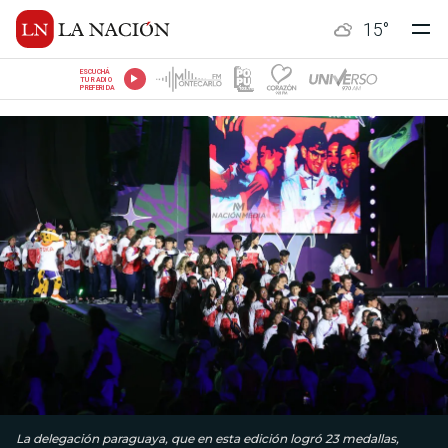
15
°
ESCUCHÁ
TU RADIO
PREFERIDA
La delegación paraguaya, que en esta edición logró 23 medallas,