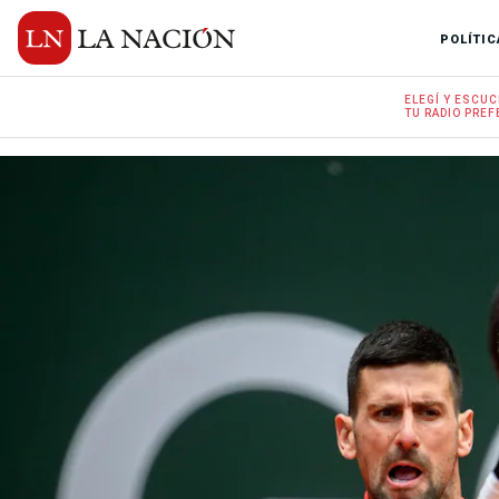
POLÍTIC
ELEGÍ Y
ESCUC
TU RADIO
PREF