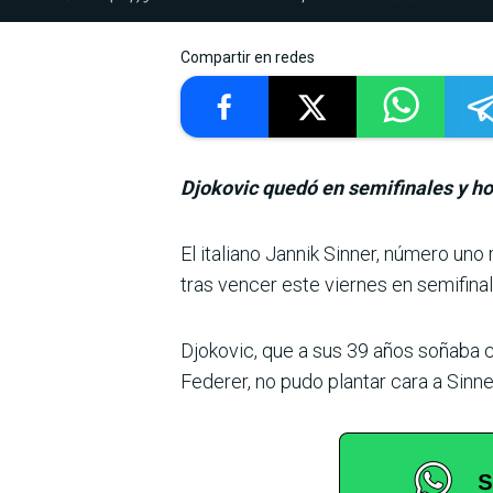
Compartir en redes
Djokovic quedó en semifinales y hoy
El italiano Jannik Sinner, número un
tras vencer este vier­nes en semifina
Djokovic, que a sus 39 años soñaba c
Federer, no pudo plantar cara a Sinne