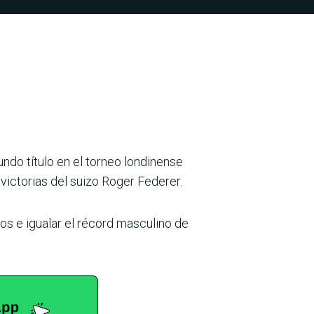
do título en el torneo londi­nense
 victorias del suizo Roger Federer.
s e igualar el récord mascu­lino de