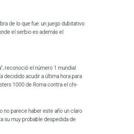
bra de lo que fue: un juego dubitativo
donde el serbio es además el
”, reconoció el número 1 mundial
a decidido acudir a última hora para
sters 1000 de Roma contra el chi­
no no parece haber este año un claro
onta su muy probable despedida de