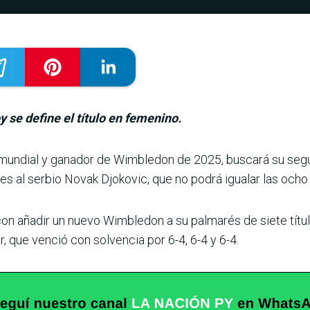
 se define el título en femenino.
o mundial y ganador de Wimbledon de 2025, buscará su segun
les al ser­bio Novak Djokovic, que no podrá igualar las ocho
on añadir un nuevo Wimbledon a su palmarés de siete título
r, que venció con solvencia por 6-4, 6-4 y 6-4.