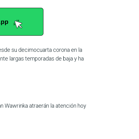
desde su decimocuarta corona en la
rante lar­gas temporadas de baja y ha
an Wawrinka atrae­rán la atención hoy