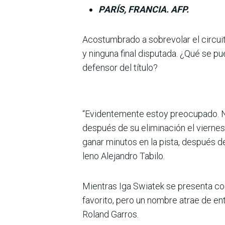
PARÍS, FRANCIA. AFP.
Acostumbrado a sobrevolar el cir­cuit
y nin­guna final disputada. ¿Qué se 
defensor del título?
“Eviden­temente estoy preocupado. N
después de su eliminación el viernes
ganar minutos en la pista, después 
leno Alejandro Tabilo.
Mientras Iga Swiatek se presenta com
favorito, pero un nombre atrae de en
Roland Garros.