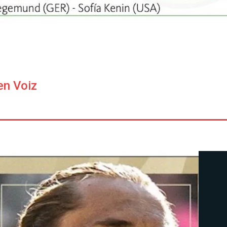
en Voiz