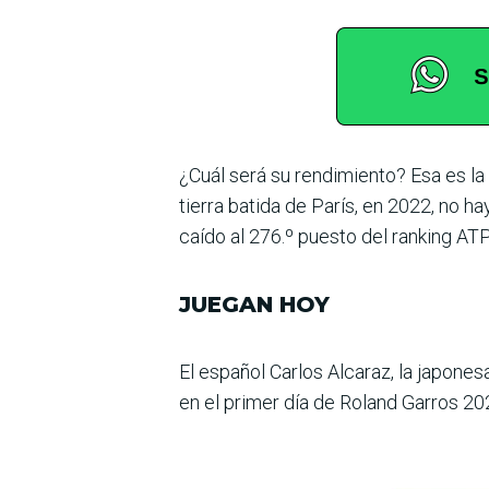
¿Cuál será su rendimiento? Esa es l
tierra batida de París, en 2022, no ha
caído al 276.º puesto del ran­king ATP
JUEGAN HOY
El español Carlos Alcaraz, la japone
en el primer día de Roland Garros 202