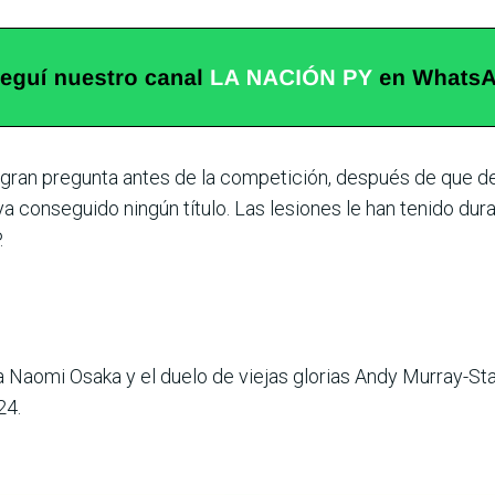
a gran pregunta antes de la competición, después de que 
ya conse­guido ningún título. Las lesio­nes le han tenido du
.
sa Naomi Osaka y el duelo de viejas glorias Andy Murray-St
4. ­