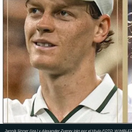
Jannik Sinner (Izq.) y Alexander Zverev irán por el título.FOTO: WIMBL