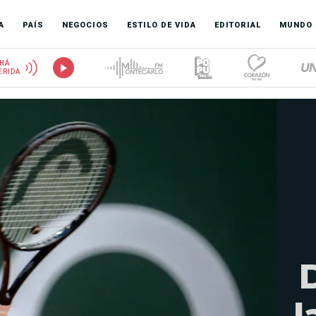
A
PAÍS
NEGOCIOS
ESTILO DE VIDA
EDITORIAL
MUNDO
HÁ
ERIDA
l