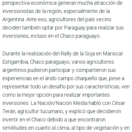
perspectiva económica generan mucha atracción de
inversionistas de la región, especialmente de la
Argentina. Ante eso, agricultores del país vecino
deciden también optar por Paraguay para realizar sus
inversiones, incluso en el Chaco paraguayo.
Durante la realización del Rally de la Soja en Mariscal
Estigarribia, Chaco para­guayo, varios agricultores
argentinos pudieron partici­par y compartieron sus
expe­riencias en el árido campo chaqueño que, pese a
repre­sentar todo un desafío por sus características, ven
como la mejor opción para realizar importantes
inversiones. La Nación/Nación Media habló con César
Terán, agricultor tucumano, y explicó que decidieron
invertir en el Chaco debido a que encon­traron
similitudes en cuanto al clima, al tipo de vegetación y en