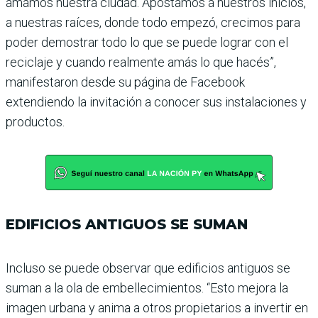
ama­mos nuestra ciudad. Apos­tamos a nuestros inicios,
a nuestras raíces, donde todo empezó, crecimos para
poder demostrar todo lo que se puede lograr con el
reciclaje y cuando realmente amás lo que hacés”,
manifestaron desde su página de Facebook
extendiendo la invitación a conocer sus ins­talaciones y
productos.
EDIFICIOS ANTIGUOS SE SUMAN
Incluso se puede observar que edificios antiguos se
suman a la ola de embellecimien­tos. “Esto mejora la
imagen urbana y anima a otros pro­pietarios a invertir en