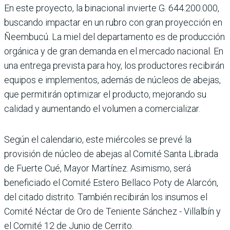
En este proyecto, la binacio­nal invierte G. 644.200.000,
buscando impactar en un rubro con gran proyección en
Ñeembucú. La miel del depar­tamento es de producción
orgánica y de gran demanda en el mercado nacional. En
una entrega prevista para hoy, los productores recibirán
equipos e implementos, ade­más de núcleos de abejas,
que permitirán optimizar el pro­ducto, mejorando su
calidad y aumentando el volumen a comercializar.
Según el calen­dario, este miércoles se prevé la
provisión de núcleo de abe­jas al Comité Santa Librada
de Fuerte Cué, Mayor Martínez. Asimismo, será
beneficiado el Comité Estero Bellaco Poty de Alarcón,
del citado dis­trito. También recibirán los insumos el
Comité Néctar de Oro de Teniente Sánchez - Villalbín y
el Comité 12 de Junio de Cerrito.