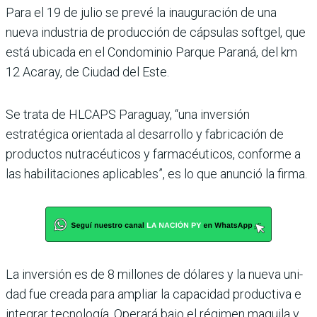
Para el 19 de julio se prevé la inauguración de una
nueva industria de producción de cápsulas softgel, que
está ubi­cada en el Condominio Par­que Paraná, del km
12 Acaray, de Ciudad del Este.
Se trata de HLCAPS Paraguay, “una inversión
estratégica orien­tada al desarrollo y fabricación de
productos nutracéuticos y farmacéuticos, conforme a
las habilitaciones aplicables”, es lo que anunció la firma.
La inversión es de 8 millo­nes de dólares y la nueva uni­
dad fue creada para ampliar la capacidad productiva e
integrar tecnología. Operará bajo el régimen maquila y