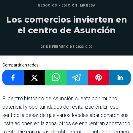
NEGOCIOS - EDICIÓN IMPRESA
Los comercios invierten en
el centro de Asunción
25 DE FEBRERO DE 2023 0:02
Compartir en redes
El centro histórico de Asunción cuenta con mucho
potencial y oportunidades de revita­lización. En ese
sentido, a pesar de que varios locales abandonaron sus
instala­ciones en la zona, otros se encuentran apostando
a este eje con ganas de obte­ner un repunte económico