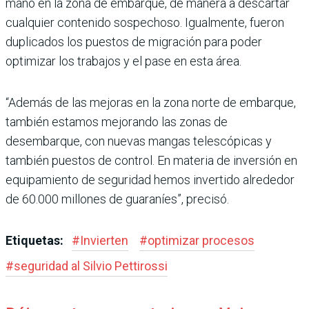
mano en la zona de embarque, de manera a descartar
cual­quier contenido sospechoso. Igualmente, fueron
duplica­dos los puestos de migración para poder
optimizar los tra­bajos y el pase en esta área.
“Además de las mejoras en la zona norte de embarque,
tam­bién estamos mejorando las zonas de
desembarque, con nuevas mangas telescópicas y
también puestos de control. En materia de inversión en
equipamiento de seguridad hemos invertido alrededor
de 60.000 millones de gua­raníes”, precisó.
Etiquetas:
#
Invierten
#
optimizar procesos
#
seguridad al Silvio Pettirossi