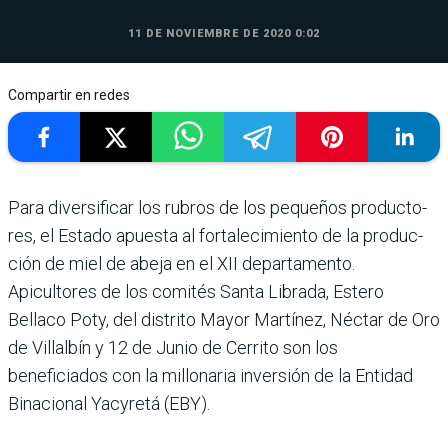
11 DE NOVIEMBRE DE 2020 0:02
Compartir en redes
Para diversificar los rubros de los pequeños producto­
res, el Estado apuesta al for­talecimiento de la produc­
ción de miel de abeja en el XII departamento.
Apicultores de los comités Santa Librada, Estero
Bellaco Poty, del dis­trito Mayor Martínez, Néc­tar de Oro
de Villalbín y 12 de Junio de Cerrito son los
beneficiados con la millona­ria inversión de la Entidad
Binacional Yacyretá (EBY).