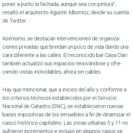
poner a punto la fachada, aunque sea con pintura”,
resaltó el arquitecto Agustín Albornoz, desde su cuenta
de Twitter.
Asimismo, se destacan intervenciones de organiza­
ciones privadas que brindan un poco de vida dando una
cara diferente a las calles. El reconocido bar Casa Clari
también actualizó sus espa­cios renovándose y ofre­
ciendo vistas inolvidables, ahora sin cables.
Hay que mencionar, que a ini­cios del año y conforme a
los criterios técnicos estableci­dos por el Servicio
Nacional de Catastro (SNC), se estable­cieron nuevas
bases impositi­vas de los inmuebles a fin de dinamizar el
casco histórico capitalino. Las zonas urba­nas 5 y 11 no
sufrieron incre­mentos e incluso en algunos casos se