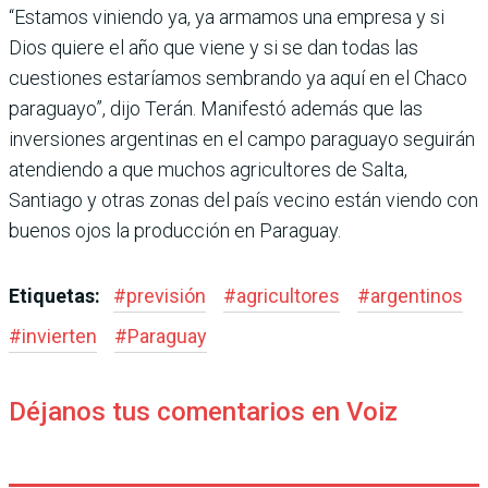
“Estamos viniendo ya, ya armamos una empresa y si
Dios quiere el año que viene y si se dan todas las
cuestio­nes estaríamos sembrando ya aquí en el Chaco
para­guayo”, dijo Terán. Manifestó además que las
inversiones argentinas en el campo para­guayo seguirán
atendiendo a que muchos agricultores de Salta,
Santiago y otras zonas del país vecino están viendo con
buenos ojos la producción en Paraguay.
Etiquetas:
#
previsión
#
agricultores
#
argentinos
#
invierten
#
Paraguay
Déjanos tus comentarios en Voiz