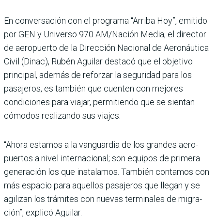
En conversación con el pro­grama “Arriba Hoy”, emi­tido
por GEN y Universo 970 AM/Nación Media, el director
de aeropuerto de la Dirección Nacional de Aeronáutica
Civil (Dinac), Rubén Aguilar destacó que el objetivo
principal, ade­más de reforzar la seguri­dad para los
pasajeros, es también que cuenten con mejores
condiciones para viajar, permitiendo que se sientan
cómodos realizando sus viajes.
“Ahora estamos a la van­guardia de los grandes aero­
puertos a nivel internacio­nal; son equipos de primera
generación los que instala­mos. También contamos con
más espacio para aque­llos pasajeros que llegan y se
agilizan los trámites con nuevas terminales de migra­
ción”, explicó Aguilar.