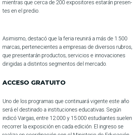
mientras que cerca de 200 expositores estarán presen­
tes en el predio.
Asimismo, destacó que la feria reunirá a más de 1.500
marcas, pertenecien­tes a empresas de diversos rubros,
que presentarán pro­ductos, servicios e innova­ciones
dirigidas a distintos segmentos del mercado.
ACCESO GRATUITO
Uno de los programas que continuará vigente este año
será el destinado a institucio­nes educativas. Según
indicó Vargas, entre 12.000 y 15.000 estudiantes suelen
recorrer la exposición en cada edición. El ingreso se
realiza en coordi­nación con el Ministerio de Educación