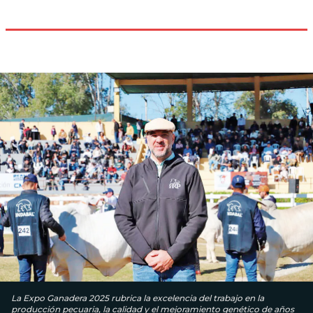
La Expo Ganadera 2025 rubrica la excelencia del traba­jo en la
producción pecuaria, la calidad y el mejoramiento genético de años