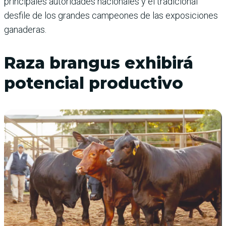
principales autoridades nacionales y el tradicional
desfile de los gran­des campeones de las exposi­ciones
ganaderas.
Raza brangus exhibirá
potencial productivo