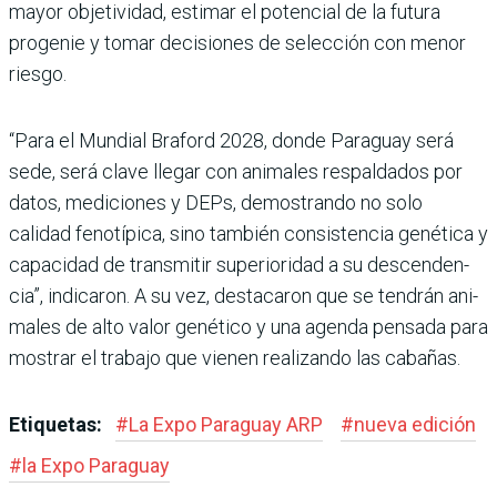
mayor objetividad, estimar el potencial de la futura
progenie y tomar decisiones de selección con menor
riesgo.
“Para el Mundial Braford 2028, donde Paraguay será
sede, será clave llegar con animales res­paldados por
datos, medicio­nes y DEPs, demostrando no solo
calidad fenotípica, sino también consistencia gené­tica y
capacidad de transmitir superioridad a su descenden­
cia”, indicaron. A su vez, des­tacaron que se tendrán ani­
males de alto valor genético y una agenda pensada para
mos­trar el trabajo que vienen rea­lizando las cabañas.
Etiquetas:
#
La Expo Paraguay ARP
#
nueva edición
#
la Expo Paraguay