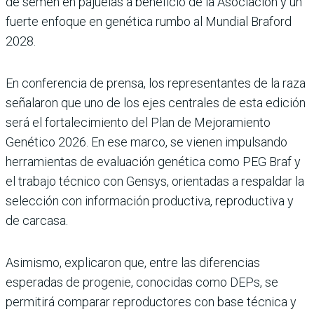
de semen en pajuelas a beneficio de la Asociación y un
fuerte enfoque en genética rumbo al Mundial Braford
2028.
En conferencia de prensa, los representantes de la raza
señalaron que uno de los ejes centrales de esta edición
será el fortalecimiento del Plan de Mejoramiento
Genético 2026. En ese marco, se vienen impul­sando
herramientas de evalua­ción genética como PEG Braf y
el trabajo técnico con Gensys, orientadas a respaldar la
selec­ción con información produc­tiva, reproductiva y
de carcasa.
Asimismo, explicaron que, entre las diferencias
esperadas de progenie, conocidas como DEPs, se
permitirá comparar reproductores con base técnica y