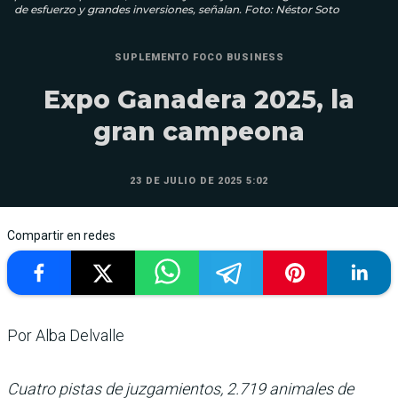
de esfuerzo y grandes inversiones, señalan. Foto: Néstor Soto
SUPLEMENTO FOCO BUSINESS
Expo Ganadera 2025, la
gran campeona
23 DE JULIO DE 2025 5:02
Compartir en redes
Por Alba Delvalle
Cuatro pistas de juzgamientos, 2.719 animales de