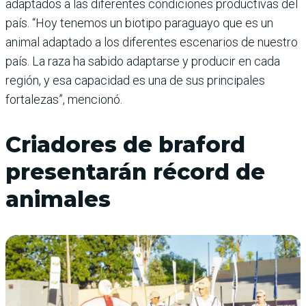
adaptados a las dife­rentes condiciones producti­vas del
país. “Hoy tenemos un biotipo paraguayo que es un
animal adaptado a los diferen­tes escenarios de nuestro
país. La raza ha sabido adaptarse y producir en cada
región, y esa capacidad es una de sus prin­cipales
fortalezas”, mencionó.
Criadores de braford
presentarán récord de
animales