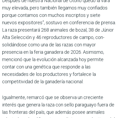
Después de nuestra Nacional de Otoño quedó la vara
muy elevada, pero tam­bién llegamos muy confiados
porque contamos con muchos inscriptos y siete
nuevos expositores”, sostuvo en conferen­cia de prensa.
La raza presen­tará 268 animales de bozal, 38 de Júnior
Alta Selección y 46 reproductores de campo, con­
solidándose como una de las razas con mayor
presencia en la feria ganadera de 2026. Asi­mismo,
mencionó que la evo­lución alcanzada hoy permite
contar con una genética que responde a las
necesidades de los productores y fortalece la
competitividad de la ganade­ría nacional.
Igualmente, remarcó que se observa un creciente
interés que genera la raza con sello paraguayo fuera de
las fronte­ras del país, que además posee animales