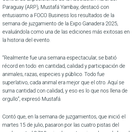
Paraguay (ARP), Mustafá Yambay, des­tacó con
entusiasmo a FOCO Business los resultados de la
semana de juzgamiento de la Expo Ganadera 2025,
evaluán­dola como una de las ediciones más exitosas en
la historia del evento.
“Realmente fue una semana espectacular, se batió
récord en todo: en cantidad, calidad y participación de
anima­les, razas, especies y público. Todo fue
superlativo, cada animal era mejor que el otro. Aquí se
suma can­tidad con calidad, y eso es lo que nos llena de
orgullo”, expresó Mustafá.
Contó que, en la semana de juzgamientos, que ini­ció el
martes 15 de julio, pasaron por las cuatro pistas del