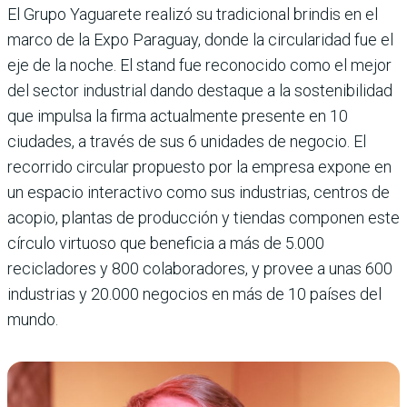
El Grupo Yaguarete realizó su tradicional brindis en el
marco de la Expo Paraguay, donde la circularidad fue el
eje de la noche. El stand fue recono­cido como el mejor
del sector industrial dando destaque a la sostenibilidad
que impulsa la firma actualmente presente en 10
ciudades, a través de sus 6 unidades de negocio. El
recorrido circular propuesto por la empresa expone en
un espacio interactivo como sus industrias, centros de
acopio, plantas de producción y tien­das componen este
círculo vir­tuoso que beneficia a más de 5.000
recicladores y 800 cola­boradores, y provee a unas 600
industrias y 20.000 negocios en más de 10 países del
mundo.