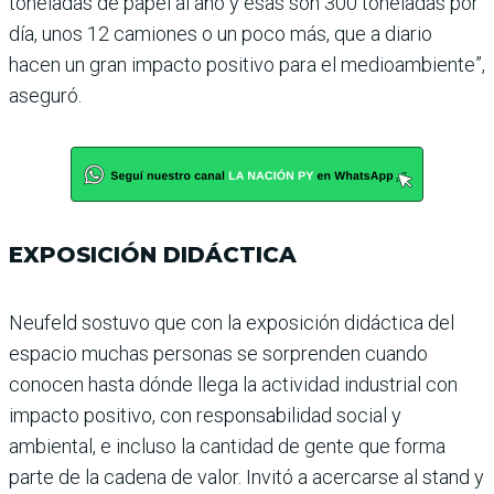
toneladas de papel al año y esas son 300 toneladas por
día, unos 12 camiones o un poco más, que a diario
hacen un gran impacto positivo para el medioambiente”,
aseguró.
EXPOSICIÓN DIDÁCTICA
Neufeld sostuvo que con la exposición didáctica del
espa­cio muchas personas se sor­prenden cuando
conocen hasta dónde llega la actividad industrial con
impacto posi­tivo, con responsabilidad social y
ambiental, e incluso la canti­dad de gente que forma
parte de la cadena de valor. Invitó a acer­carse al stand y