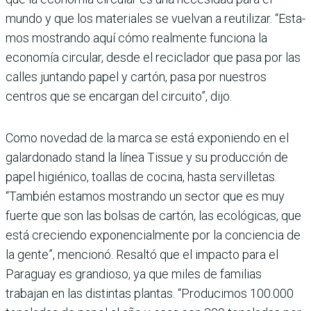
mundo y que los materiales se vuelvan a reutilizar. “Esta­
mos mostrando aquí cómo realmente funciona la
econo­mía circular, desde el recicla­dor que pasa por las
calles jun­tando papel y cartón, pasa por nuestros
centros que se encar­gan del circuito”, dijo.
Como novedad de la marca se está exponiendo en el
galar­donado stand la línea Tissue y su producción de
papel higié­nico, toallas de cocina, hasta servilletas.
“También estamos mostrando un sector que es muy
fuerte que son las bolsas de cartón, las ecológicas, que
está creciendo exponencial­mente por la conciencia de
la gente”, mencionó. Resaltó que el impacto para el
Paraguay es grandioso, ya que miles de familias
trabajan en las dis­tintas plantas. “Producimos 100.000