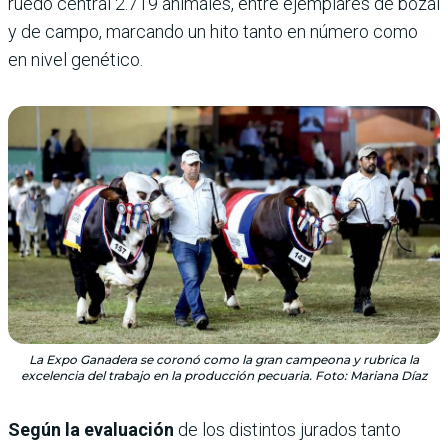
ruedo central 2.719 animales, entre ejemplares de bozal
y de campo, marcando un hito tanto en número como
en nivel genético.
La Expo Ganadera se coronó como la gran campeona y rubrica la
excelencia del trabajo en la producción pecuaria. Foto: Mariana Díaz
Según la evaluación
de los distintos jurados tanto