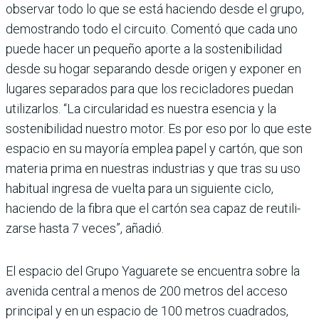
observar todo lo que se está haciendo desde el grupo,
demostrando todo el circuito. Comentó que cada uno
puede hacer un pequeño aporte a la sostenibilidad
desde su hogar separando desde ori­gen y exponer en
lugares sepa­rados para que los reciclado­res puedan
utilizarlos. “La circularidad es nuestra esen­cia y la
sostenibilidad nuestro motor. Es por eso por lo que este
espacio en su mayoría emplea papel y cartón, que son
materia prima en nuestras industrias y que tras su uso
habitual ingresa de vuelta para un siguiente ciclo,
haciendo de la fibra que el cartón sea capaz de reutili­
zarse hasta 7 veces”, añadió.
El espacio del Grupo Yagua­rete se encuentra sobre la
ave­nida central a menos de 200 metros del acceso
principal y en un espacio de 100 metros cuadrados,