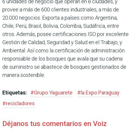
6 unidades de negocio que operan en 8 ciudades, y
provee a más de 600 clien­tes industriales, a más de
20.000 negocios. Exporta a países como Argentina,
Chile, Perú, Brasil, Bolivia, Colombia, Sudáfrica, entre
otros. Además, posee certi­ficaciones ISO por excelente
Gestión de Calidad, Seguri­dad y Salud en el Trabajo, y
Ambiental. Así como la cer­tificación de administración
responsable de los bosques que avala que su cadena
de suministro se abastece de bosques gestionados de
manera sostenible.
Etiquetas:
#
Grupo Yaguarete
#
la Expo Paraguay
#
recicladores
Déjanos tus comentarios en Voiz