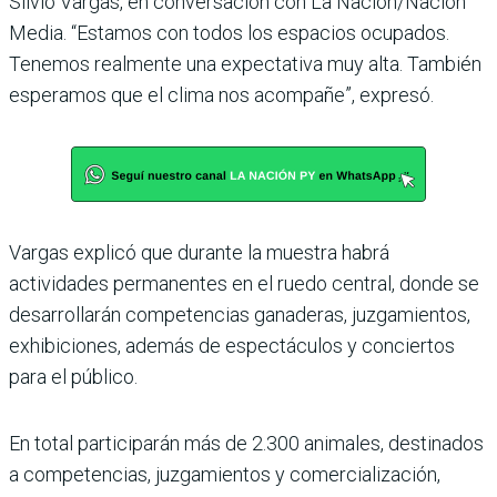
Silvio Vargas, en conversa­ción con La Nación/Nación
Media. “Estamos con todos los espacios ocupados.
Tene­mos realmente una expec­tativa muy alta. También
esperamos que el clima nos acompañe”, expresó.
Vargas explicó que durante la muestra habrá
actividades permanentes en el ruedo cen­tral, donde se
desarrollarán competencias ganaderas, juzgamientos,
exhibiciones, además de espectáculos y conciertos
para el público.
En total participarán más de 2.300 animales, destina­dos
a competencias, juzga­mientos y comercialización,