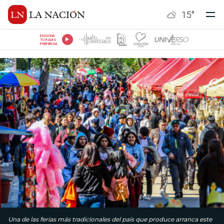
15
°
ESCUCHÁ
TU RADIO
PREFERIDA
Una de las ferias más tradicionales del país que produce arranca este