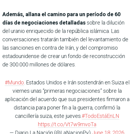
Además, allana el camino para un período de 60
días de negociaciones detalladas
sobre la dilución
del uranio enriquecido de la república islámica. Las
conversaciones tratarán también del levantamiento de
las sanciones en contra de Irán, y del compromiso
estadounidense de crear un fondo de reconstrucción
de 300.000 millones de dólares.
#Mundo
. Estados Unidos e Irán sostendrán en Suiza el
viernes unas “primeras negociaciones” sobre la
aplicación del acuerdo que sus presidentes firmaron a
distancia para poner fin a la guerra, confirmó la
cancillería suiza, este jueves.
#TodoEstáEnLN
https://t.co/Vt7w9mvoTa
— Diario La Nación (@LaNacionPy)
June 18, 2026