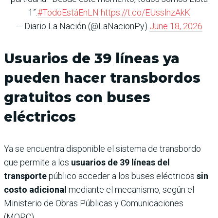
1”.
#TodoEstáEnLN
https://t.co/EUsslnzAkK
— Diario La Nación (@LaNacionPy)
June 18, 2026
Usuarios de 39 líneas ya
pueden hacer transbordos
gratuitos con buses
eléctricos
Ya se encuentra disponible el sistema de transbordo
que permite a los
usuarios de 39 líneas del
transporte
público acceder a los buses eléctricos
sin
costo adicional
mediante el mecanismo, según el
Ministerio de Obras Públicas y Comunicaciones
(MOPC).