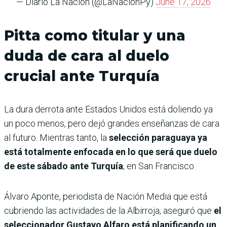
— Diario La Nación (@LaNacionPy)
June 17, 2026
Pitta como titular y una
duda de cara al duelo
crucial ante Turquía
La dura derrota ante Estados Unidos está doliendo ya
un poco menos, pero dejó grandes enseñanzas de cara
al futuro. Mientras tanto, la
selección paraguaya ya
está totalmente enfocada en lo que será que duelo
de este sábado ante Turquía
, en San Francisco.
Álvaro Aponte, periodista de Nación Media que está
cubriendo las actividades de la Albirroja, aseguró que
el
seleccionador Gustavo Alfaro está planificando un