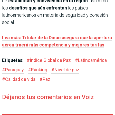
de
estabilidad y convivencia en la región
, así como
los
desafíos que aún enfrentan
los países
latinoamericanos en materia de seguridad y cohesión
social.
Lea más: Titular de la Dinac asegura que la apertura
aérea traerá más competencia y mejores tarifas
Etiquetas:
#
Índice Global de Paz
#
Latinoamérica
#
Paraguay
#
Ránking
#
Nivel de paz
#
Calidad de vida
#
Paz
Déjanos tus comentarios en Voiz