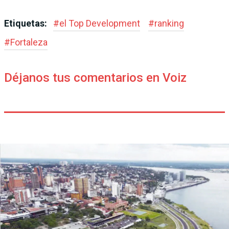
Etiquetas:
#
el Top Development
#
ranking
#
Fortaleza
Déjanos tus comentarios en Voiz