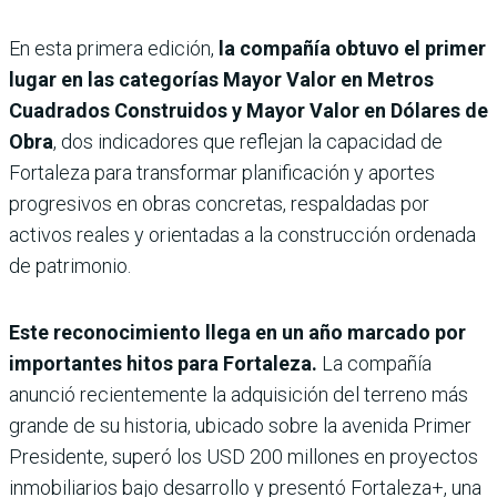
En esta primera edición,
la compañía obtuvo el primer
lugar en las categorías Mayor Valor en Metros
Cuadrados Construidos y Mayor Valor en Dólares de
Obra
, dos indi­cadores que reflejan la capa­cidad de
Fortaleza para transformar planificación y aportes
progresivos en obras concretas, respaldadas por
activos reales y orientadas a la construcción ordenada
de patrimonio.
Este reconoci­miento llega en un año mar­cado por
importantes hitos para Fortaleza.
La compa­ñía
anunció recientemente la adquisición del terreno más
grande de su historia, ubi­cado sobre la avenida Primer
Presidente, superó los USD 200 millones en proyectos
inmobiliarios bajo desarro­llo y presentó Fortaleza+, una