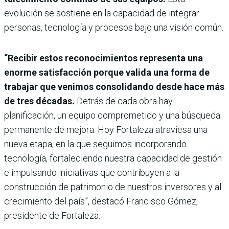
evolución se sostiene en la capacidad de integrar
personas, tec­nología y procesos bajo una visión común.
“Recibir estos reconocimientos representa una
enorme satisfacción por­que valida una forma de
tra­bajar que venimos consoli­dando desde hace más
de tres décadas.
Detrás de cada obra hay
planificación, un equipo comprometido y una bús­queda
permanente de mejora. Hoy Fortaleza atraviesa una
nueva etapa, en la que segui­mos incorporando
tecnología, fortaleciendo nuestra capaci­dad de gestión
e impulsando iniciativas que contribuyen a la
construcción de patrimo­nio de nuestros inversores y al
crecimiento del país”, destacó Francisco Gómez,
presidente de Fortaleza.