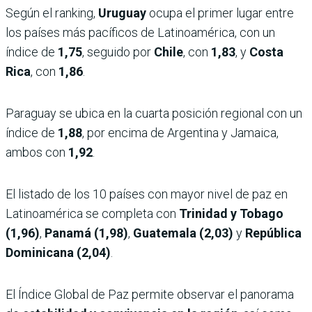
Según el ranking,
Uruguay
ocupa el primer lugar entre
los países más pacíficos de Latinoamérica, con un
índice de
1,75
, seguido por
Chile
, con
1,83
, y
Costa
Rica
, con
1,86
.
Paraguay se ubica en la cuarta posición regional con un
índice de
1,88
, por encima de Argentina y Jamaica,
ambos con
1,92
.
El listado de los 10 países con mayor nivel de paz en
Latinoamérica se completa con
Trinidad y Tobago
(1,96)
,
Panamá (1,98)
,
Guatemala (2,03)
y
República
Dominicana (2,04)
.
El Índice Global de Paz permite observar el panorama