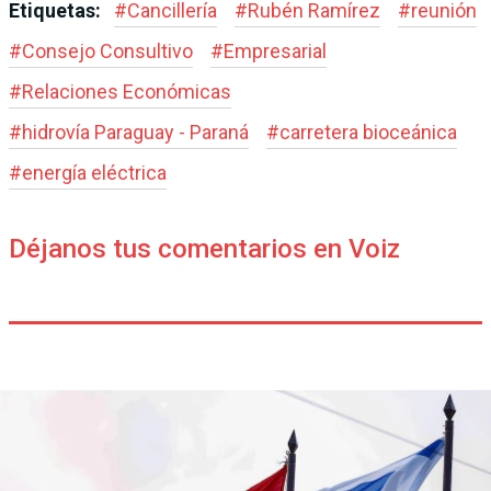
Etiquetas:
#
Cancillería
#
Rubén Ramírez
#
reunión
#
Consejo Consultivo
#
Empresarial
#
Relaciones Económicas
#
hidrovía Paraguay - Paraná
#
carretera bioceánica
#
energía eléctrica
Déjanos tus comentarios en Voiz