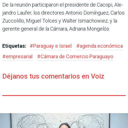
De la reunión participaron el presidente de Cacopi, Ale­
jandro Laufer; los directores Antonio Domínguez, Car­los
Zuccolillo, Miguel Tolces y Walter Ismachowiez; y la
gerente general de la Cámara, Adriana Mongelós.
Etiquetas:
#
Paraguay e Israel
#
agenda económica
#
empresarial
#
Cámara de Comer­cio Paraguayo
Déjanos tus comentarios en Voiz