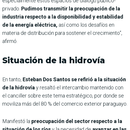
especialmente estos espacios de diálogo público-
privado.
Pudimos transmitir la preocupación de la
industria respecto a la disponibilidad y estabilidad
de la energía eléctrica,
así como los desafíos en
materia de distribución para sostener el crecimiento”,
afirmó.
Situación de la hidrovía
En tanto,
Esteban Dos Santos se refirió a la situación
de la hidrovía
y resaltó el intercambio mantenido con
el canciller sobre este tema estratégico, por donde se
moviliza más del 80 % del comercio exterior paraguayo.
Manifestó la
preocupación del sector respecto a la
situación de los ríos
y la necesidad de
avanzar en las