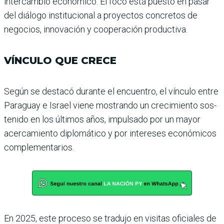
intercambio eco­nómico. El foco está puesto en pasar
del diálogo institucional a proyectos concretos de
nego­cios, innovación y cooperación productiva.
VÍNCULO QUE CRECE
Según se destacó durante el encuentro, el vínculo entre
Paraguay e Israel viene mos­trando un crecimiento sos­
tenido en los últimos años, impulsado por un mayor
acer­camiento diplomático y por intereses económicos
com­plementarios.
En 2025, este proceso se tra­dujo en visitas oficiales de