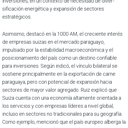
inversiones, en un con­texto de necesidad de diver­
sificación energética y expan­sión de sectores
estratégicos.
Asimismo, destacó en la 1000 AM, el creciente interés
de empresas suizas en el mer­cado paraguayo,
impulsado por la estabilidad macroeco­nómica y el
posicionamiento del país como un destino con­fiable
para inversiones. Según indicó, el vínculo bilateral se
sostiene principalmente en la exportación de carne
para­guaya, pero con potencial de expansión hacia
sectores de mayor valor agregado. Ruiz explicó que
Suiza cuenta con una economía altamente orientada a
los servicios y con empresas líderes a nivel global,
incluso en sectores no tradicionales para su geogra­fía.
Como ejemplo, mencionó que el país europeo alberga la