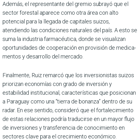
Además, el representante del gremio subrayó que el
sector forestal aparece como otra área con alto
potencial para la llegada de capitales suizos,
atendiendo las condiciones naturales del país. A esto se
suma la industria farma­céutica, donde se visualizan
oportunidades de coopera­ción en provisión de medica­
mentos y desarrollo del mer­cado.
Finalmente, Ruiz remarcó que los inversionistas suizos
prio­rizan economías con grado de inversión y
estabilidad insti­tucional, características que posicionan
a Paraguay como una “tierra de bonanza” dentro de su
radar. En ese sentido, con­sideró que el fortalecimiento
de estas relaciones podría tra­ducirse en un mayor flujo
de inversiones y transferencia de conocimiento en
sectores clave para el crecimiento económico.