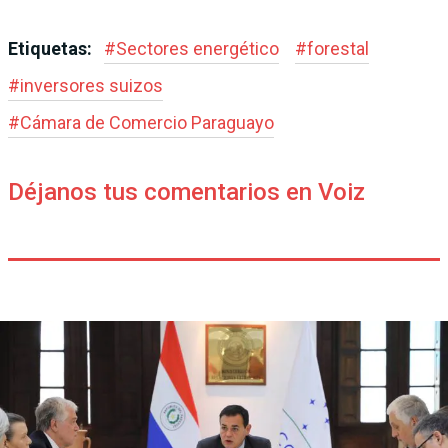
Etiquetas:
#
Sectores energético
#
forestal
#
inversores suizos
#
Cámara de Comer­cio Paraguayo
Déjanos tus comentarios en Voiz