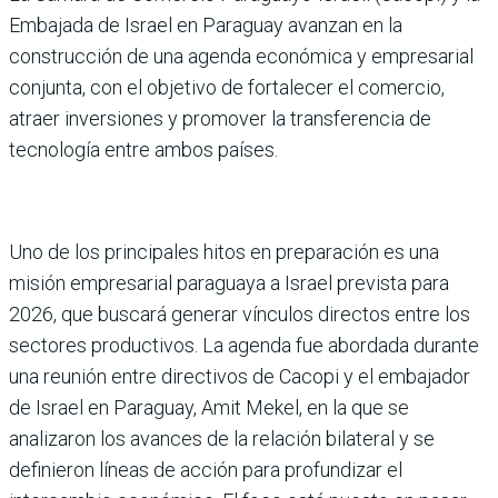
Embajada de Israel en Paraguay avan­zan en la
construcción de una agenda económica y empre­sarial
conjunta, con el obje­tivo de fortalecer el comercio,
atraer inversiones y promover la transferencia de
tecnología entre ambos países.
Uno de los principales hitos en preparación es una
misión empresarial paraguaya a Israel prevista para
2026, que buscará generar vínculos directos entre los
sectores pro­ductivos. La agenda fue abor­dada durante
una reunión entre directivos de Cacopi y el embajador
de Israel en Para­guay, Amit Mekel, en la que se
analizaron los avances de la relación bilateral y se
definie­ron líneas de acción para pro­fundizar el