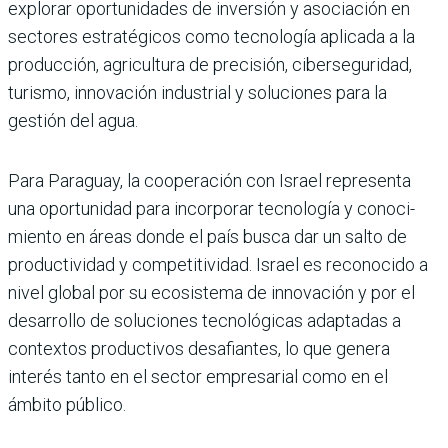
explo­rar oportunidades de inver­sión y asociación en
sectores estratégicos como tecnología aplicada a la
producción, agri­cultura de precisión, ciberse­guridad,
turismo, innovación industrial y soluciones para la
gestión del agua.
Para Paraguay, la coopera­ción con Israel representa
una oportunidad para incor­porar tecnología y conoci­
miento en áreas donde el país busca dar un salto de
produc­tividad y competitividad. Israel es reconocido a
nivel global por su ecosistema de innovación y por el
desarro­llo de soluciones tecnológi­cas adaptadas a
contextos productivos desafiantes, lo que genera
interés tanto en el sector empresarial como en el
ámbito público.