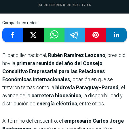
24 DE FEBRERO DE 2026 17:46
Compartir en redes
El canciller nacional,
Rubén Ramírez Lezcano
, presidió
hoy la
primera reunión del año del Consejo
Consultivo Empresarial para las Relaciones
Económicas Internacionales,
ocasión en que se
trataron temas como la
hidrovía Paraguay–Paraná,
el
avance de la
carretera bioceánica
, la disponibilidad y
distribución de
energía eléctrica
, entre otros.
Al término del encuentro, el
empresario Carlos Jorge
Biedermann,
informó que el canciller presentó un