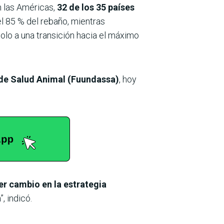
 las Américas,
32 de los 35 países
l 85 % del rebaño, mientras
olo a una transición hacia el máximo
s de Salud Animal (Fuundassa)
, hoy
er cambio en la estrategia
, indicó.