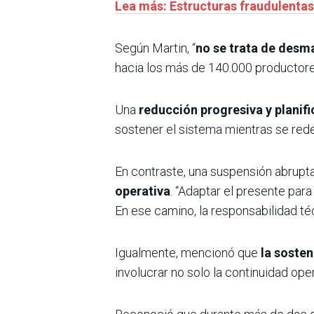
Lea más: Estructuras fraudulentas 
Según Martin, “
no se trata de desm
hacia los más de 140.000 productores
Una
reducción progresiva y planifi
sostener el sistema mientras se redef
En contraste, una suspensión abrupta
operativa
. “Adaptar el presente para
En ese camino, la responsabilidad té
Igualmente, mencionó que
la sosten
involucrar no solo la continuidad ope