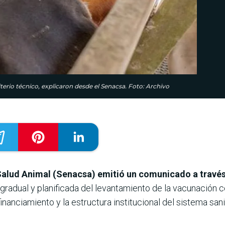
terio técnico, explicaron desde el Senacsa. Foto: Archivo
Salud Animal (Senacsa) emitió un comunicado a través
 gradual y planificada del levantamiento de la vacunación co
inanciamiento y la estructura institucional del sistema sani