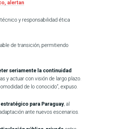
co, alertan
o técnico y responsabilidad ética
nable de transición, permitiendo
er seriamente la continuidad
as y actuar con visión de largo plazo.
 comodidad de lo conocido”, expuso.
je estratégico para Paraguay
, al
e adaptación ante nuevos escenarios.