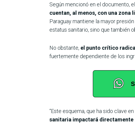
Según mencionó en el documento, el 
cuentan, al menos, con una zona li
Paraguay mantiene la mayor presión v
estatus sanitario, sino que también ob
No obstante,
el punto crítico radic
fuertemente dependiente de los ingre
“Este esquema, que ha sido clave en 
sanitaria impactará directamente