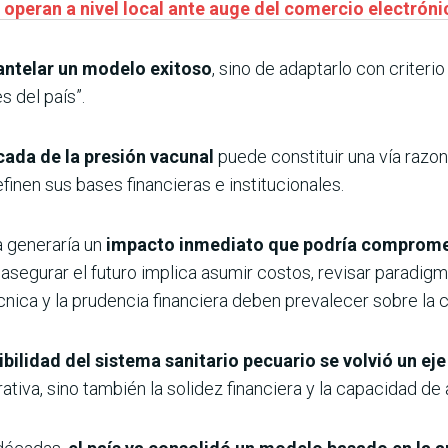
operan a nivel local ante auge del comercio electróni
antelar un modelo exitoso
, sino de adaptarlo con criteri
 del país”.
cada de la presión vacunal
puede constituir una vía razo
inen sus bases financieras e institucionales.
 generaría un
impacto inmediato que podría compromet
 asegurar el futuro implica asumir costos, revisar paradigm
cnica y la prudencia financiera deben prevalecer sobre la
ibilidad del sistema sanitario pecuario se volvió un e
rativa, sino también la solidez financiera y la capacidad d