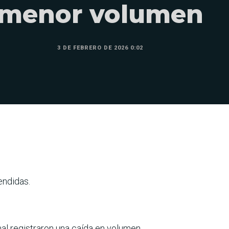
menor volumen
3 DE FEBRERO DE 2026 0:02
endidas.
l registra­ron una caída en volumen