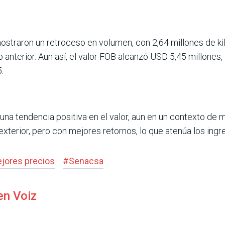
straron un retroceso en volumen, con 2,64 millones de ki
año anterior. Aun así, el valor FOB alcanzó USD 5,45 millone
.
na tendencia posi­tiva en el valor, aun en un contexto de m
xterior, pero con mejores retornos, lo que atenúa los ingr
jores precios
#
Senacsa
en Voiz