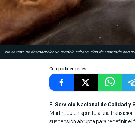
No se trata de desmantelar un modelo exitoso, sino de adaptarlo con cri
Compartir en redes
El
Servicio Nacional de Calidad y 
Martin, quien apuntó a una transición
suspensión abrupta para redefinir el f