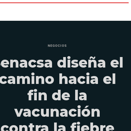
NEGOCIOS
enacsa diseña el
camino hacia el
fin de la
vacunación
contra la fiebre