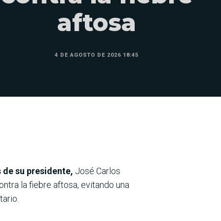
aftosa
4 DE AGOSTO DE 2026 18:45
 de su presidente,
José Carlos
ntra la fiebre aftosa, evitando una
tario.