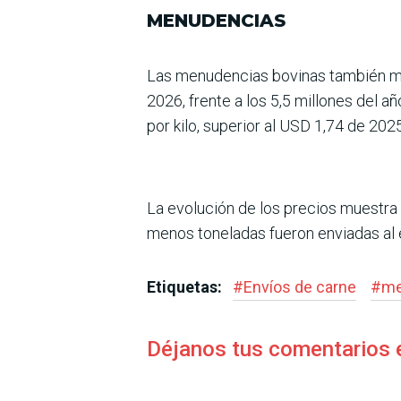
MENUDENCIAS
Las menudencias bovinas también mo
2026, frente a los 5,5 millo­nes del 
por kilo, superior al USD 1,74 de 2025
La evolución de los precios muestra u
menos toneladas fueron enviadas al e
Etiquetas:
#
Envíos de carne
#
me
Déjanos tus comentarios 