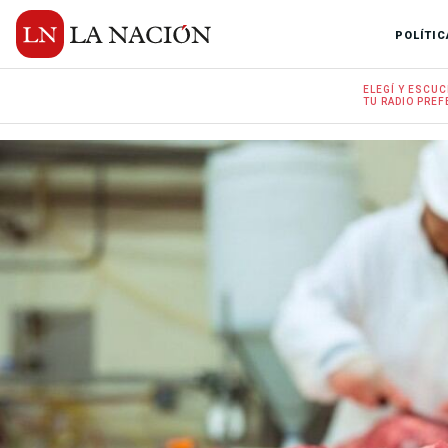
POLÍTIC
ELEGÍ Y
ESCUC
TU RADIO
PREF