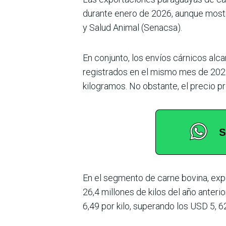
durante enero de 2026, aun­que mostr
y Salud Animal (Senacsa).
En conjunto, los envíos cár­nicos al
registrados en el mismo mes de 2025
kilogramos. No obstante, el precio p
En el segmento de carne bovina, expo
26,4 millo­nes de kilos del año anter
6,49 por kilo, supe­rando los USD 5, 