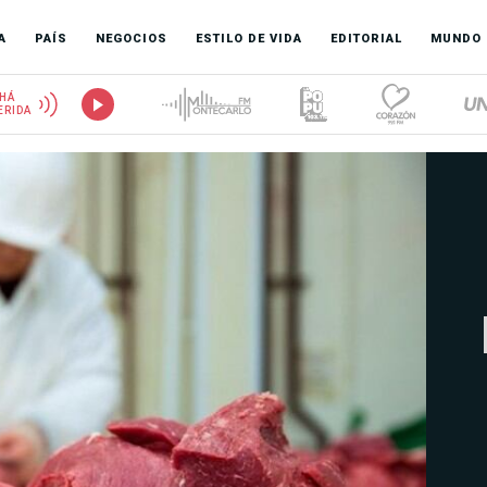
A
PAÍS
NEGOCIOS
ESTILO DE VIDA
EDITORIAL
MUNDO
HÁ
ERIDA