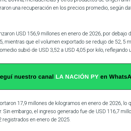
aron una recupe­ración en los precios prome­dio, según da
canzaron USD 156,9 millones en enero de 2026, por debajo 
, mientras que el volumen exportado se redujo de 52, 5 mi
romedio subió de USD 3,52 a USD 4,05 por kilo, reflejando 
rtaron 17,9 millo­nes de kilogramos en enero de 2026, lo q
ior. Sin embargo, el ingreso gene­rado fue de USD 116,7 mi
62 registra­dos en enero de 2025.