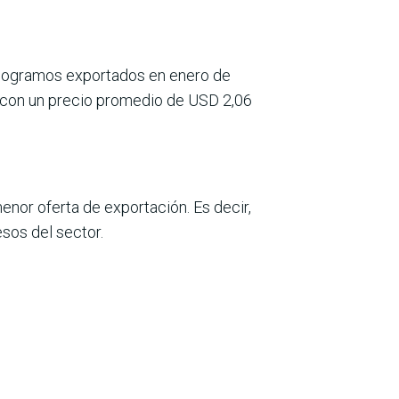
logra­mos exportados en enero de
s, con un pre­cio promedio de USD 2,06
enor oferta de exportación. Es decir,
esos del sector.