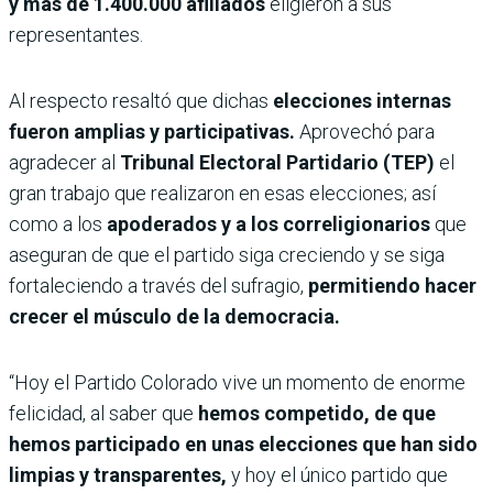
y más de 1.400.000 afiliados
eligieron a sus
representantes.
Al respecto resaltó que dichas
elecciones internas
fueron amplias y participativas.
Aprovechó para
agradecer al
Tribunal Electoral Partidario (TEP)
el
gran trabajo que realizaron en esas elecciones; así
como a los
apoderados y a los correligionarios
que
aseguran de que el partido siga creciendo y se siga
fortaleciendo a través del sufragio,
permitiendo hacer
crecer el músculo de la democracia.
“Hoy el Partido Colorado vive un momento de enorme
felicidad, al saber que
hemos competido, de que
hemos participado en unas elecciones que han sido
limpias y transparentes,
y hoy el único partido que