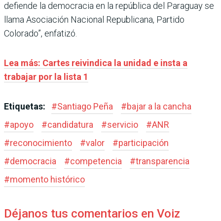
defiende la democracia en la república del Paraguay se
llama Asociación Nacional Republicana, Partido
Colorado”, enfatizó.
Lea más: Cartes reivindica la unidad e insta a
trabajar por la lista 1
Etiquetas:
#
Santiago Peña
#
bajar a la cancha
#
apoyo
#
candidatura
#
servicio
#
ANR
#
reconocimiento
#
valor
#
participación
#
democracia
#
competencia
#
transparencia
#
momento histórico
Déjanos tus comentarios en Voiz