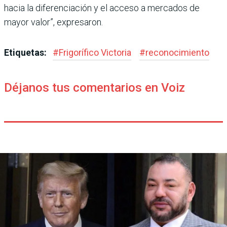
hacia la diferenciación y el acceso a mercados de
mayor valor”, expresaron.
Etiquetas:
#
Frigorífico Victoria
#
reconocimiento
Déjanos tus comentarios en Voiz