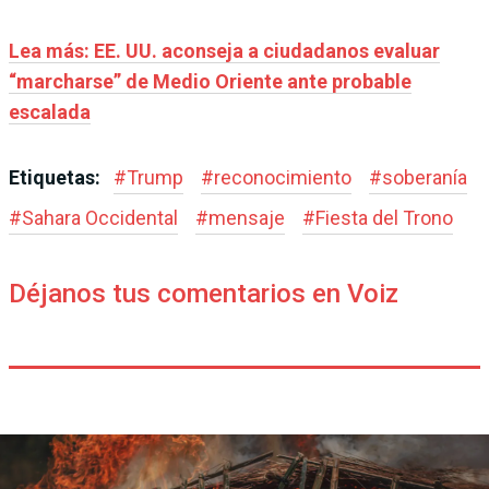
Lea más: EE. UU. aconseja a ciudadanos evaluar
“marcharse” de Medio Oriente ante probable
escalada
Etiquetas:
#
Trump
#
reconocimiento
#
soberanía
#
Sahara Occidental
#
mensaje
#
Fiesta del Trono
Déjanos tus comentarios en Voiz