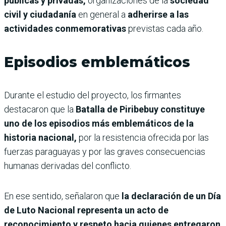
públicas y privadas,
organizaciones de la
sociedad
civil y ciudadanía
en general a
adherirse a las
actividades conmemorativas
previstas cada año.
Episodios emblemáticos
Durante el estudio del proyecto, los firmantes
destacaron que la
Batalla de Piribebuy constituye
uno de los episodios más emblemáticos de la
historia nacional,
por la resistencia ofrecida por las
fuerzas paraguayas y por las graves consecuencias
humanas derivadas del conflicto.
En ese sentido, señalaron que
la declaración de un Día
de Luto Nacional representa un acto de
reconocimiento y respeto hacia quienes entregaron