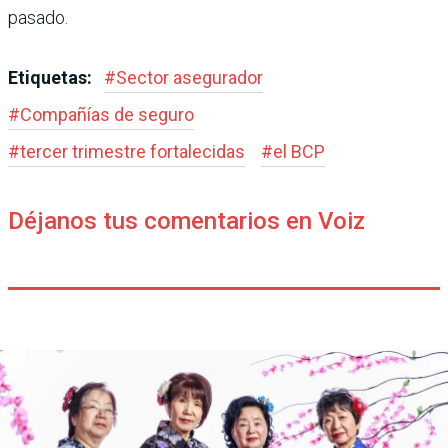
pasado.
Etiquetas:
#
Sector asegurador
#
Compañías de seguro
#
tercer trimestre fortalecidas
#
el BCP
Déjanos tus comentarios en Voiz