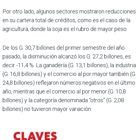
Por otro lado, algunos sec­tores mostraron reduccio­nes
en su cartera total de créditos, como es el caso de la
agricultura, donde la soja es el rubro de mayor peso.
De los G. 30,7 billo­nes del primer semestre del año
pasado, la disminución alcanzó los G. 27,2 billones, es
decir -11,4 %. La gana­dería (G. 13,1 billones), la industria
(G. 16,8 billones) y el comercio al por mayor también (G.
24,8 billones) reflejaron números negati­vos en el último
año, mien­tras que el comercio al por menor (G. 10,8
billones) y la categoría denominada “otros” (G. 2,08
billones) no tuvieron mayor variación.