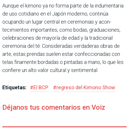
Aunque el kimono ya no forma parte de la indumen­taria
de uso cotidiano en el Japón moderno, conti­núa
ocupando un lugar cen­tral en ceremonias y acon­
tecimientos importantes, como bodas, graduaciones,
celebraciones de mayoría de edad y la tradicional
ceremo­nia del té. Consideradas ver­daderas obras de
arte, estas prendas suelen estar con­feccionadas con
telas fina­mente bordadas o pintadas a mano, lo que les
confiere un alto valor cultural y sen­timental.
Etiquetas:
#
El BCP
#
regreso del Kimono Show
Déjanos tus comentarios en Voiz