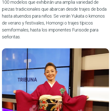
100 mode­los que exhibirán una amplia varie­dad de
piezas tradi­cionales que abar­can desde trajes de boda
hasta atuen­dos para niños. Se verán Yukata o kimonos
de verano y festivales, Homongi o trajes típicos
semiformales, hasta los imponentes Furisode para
señoritas.