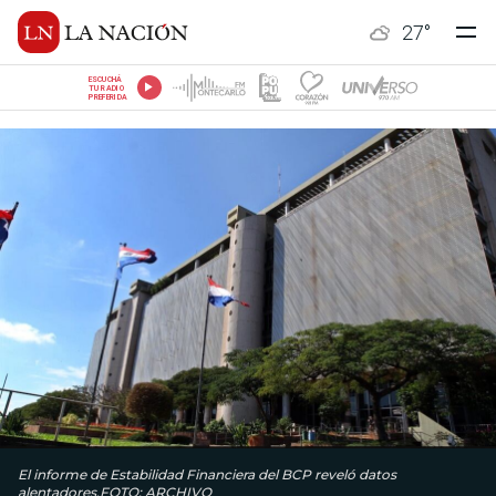
27
°
ESCUCHÁ
TU RADIO
PREFERIDA
El informe de Estabilidad Financiera del BCP reveló datos
alentadores.FOTO: ARCHIVO