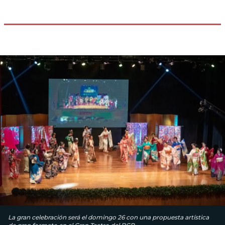
La gran celebración será el domingo 26 con una propuesta artística