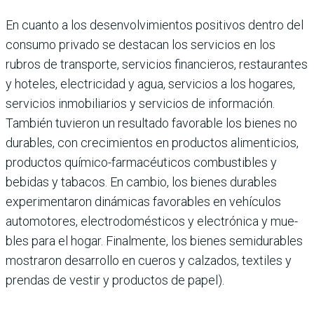
En cuanto a los desenvolvi­mientos positivos dentro del
consumo privado se destacan los servicios en los
rubros de transporte, servicios finan­cieros, restaurantes
y hoteles, electricidad y agua, servicios a los hogares,
servicios inmo­biliarios y servicios de infor­mación.
También tuvieron un resultado favorable los bienes no
durables, con crecimien­tos en productos alimenticios,
productos químico-farmacéu­ticos combustibles y
bebidas y tabacos. En cambio, los bie­nes durables
experimentaron dinámicas favorables en vehí­culos
automotores, electrodo­mésticos y electrónica y mue­
bles para el hogar. Finalmente, los bienes semidurables
mos­traron desarrollo en cueros y calzados, textiles y
prendas de vestir y productos de papel).