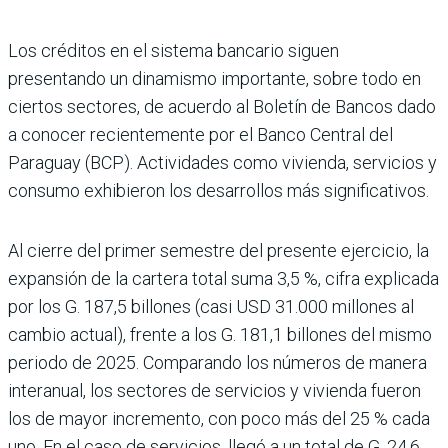
Los créditos en el sis­tema bancario siguen
presentando un dina­mismo importante, sobre todo en
ciertos sectores, de acuerdo al Boletín de Ban­cos dado
a conocer reciente­mente por el Banco Central del
Paraguay (BCP). Activida­des como vivienda, servicios y
consumo exhibieron los desa­rrollos más significativos.
Al cierre del primer semes­tre del presente ejercicio, la
expansión de la cartera total suma 3,5 %, cifra explicada
por los G. 187,5 billones (casi USD 31.000 millones al
cam­bio actual), frente a los G. 181,1 billones del mismo
periodo de 2025. Comparando los números de manera
inte­ranual, los sectores de servi­cios y vivienda fueron
los de mayor incremento, con poco más del 25 % cada
uno. En el caso de servicios, llegó a un total de G. 24,6