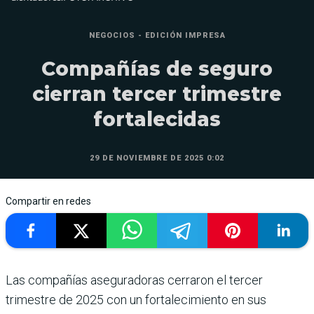
NEGOCIOS - EDICIÓN IMPRESA
Compañías de seguro
cierran tercer trimestre
fortalecidas
29 DE NOVIEMBRE DE 2025 0:02
Compartir en redes
Las compañías asegura­doras cerraron el ter­cer
trimestre de 2025 con un fortalecimiento en sus