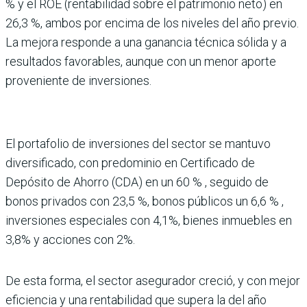
% y el ROE (rentabilidad sobre el patrimonio neto) en
26,3 %, ambos por encima de los nive­les del año previo.
La mejora responde a una ganancia téc­nica sólida y a
resultados favo­rables, aunque con un menor aporte
proveniente de inver­siones.
El portafolio de inversiones del sector se mantuvo
diver­sificado, con predominio en Certificado de
Depósito de Ahorro (CDA) en un 60 % , seguido de
bonos privados con 23,5 %, bonos públicos un 6,6 % ,
inversiones especiales con 4,1%, bienes inmuebles en
3,8% y acciones con 2%.
De esta forma, el sector ase­gurador creció, y con mejor
eficiencia y una rentabilidad que supera la del año