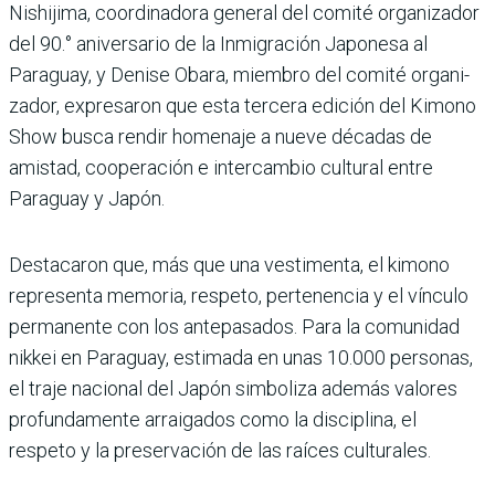
Nishijima, coordina­dora general del comité organiza­dor
del 90.° ani­versario de la Inmigración Japonesa al
Paraguay, y Denise Obara, miembro del comité organi­
zador, expresaron que esta tercera edición del Kimono
Show busca rendir homenaje a nueve décadas de
amistad, cooperación e intercambio cultural entre
Paraguay y Japón.
Destacaron que, más que una vestimenta, el kimono
repre­senta memoria, respeto, per­tenencia y el vínculo
perma­nente con los antepasados. Para la comunidad
nikkei en Paraguay, estimada en unas 10.000 personas,
el traje nacional del Japón simbo­liza además valores
profun­damente arraigados como la disciplina, el
respeto y la pre­servación de las raíces cul­turales.