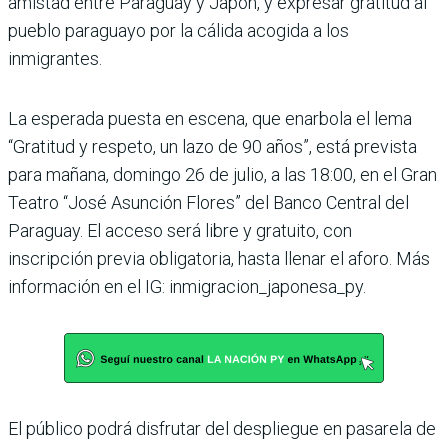
amistad entre Paraguay y Japón, y expre­sar gratitud al
pueblo para­guayo por la cálida acogida a los
inmigrantes.
La esperada puesta en escena, que enarbola el lema
“Gra­titud y respeto, un lazo de 90 años”, está prevista
para mañana, domingo 26 de julio, a las 18:00, en el Gran
Tea­tro “José Asunción Flores” del Banco Central del
Para­guay. El acceso será libre y gratuito, con
inscripción pre­via obligatoria, hasta llenar el aforo. Más
información en el IG: inmigracion_japonesa_py.
El público podrá disfrutar del des­pliegue en pasa­rela de