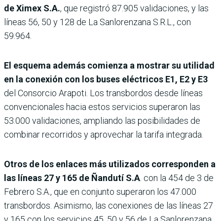
de Ximex S.A.
, que registró 87.905 validaciones, y las
líneas 56, 50 y 128 de La Sanlorenzana S.R.L., con
59.964.
El esquema además comienza a mostrar su utilidad
en la conexión con los buses eléctricos E1, E2 y E3
del Consorcio Arapoti. Los transbordos desde líneas
convencionales hacia estos servicios superaron las
53.000 validaciones, ampliando las posibilidades de
combinar recorridos y aprovechar la tarifa integrada.
Otros de los enlaces más utilizados corresponden a
las líneas 27 y 165 de Ñandutí S.A
. con la 454 de 3 de
Febrero S.A., que en conjunto superaron los 47.000
transbordos. Asimismo, las conexiones de las líneas 27
y 165 con los servicios 45, 50 y 56 de La Sanlorenzana