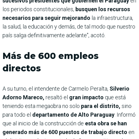
sucesivos presidentes que gobiernen el Paraguay
en
los periodos constitucionales,
busquen los recursos
necesarios para seguir mejorando
la infraestructura,
la salud, la educación y demás, de tal modo que nuestro
país salga definitivamente adelante", acotó.
Más de 600 empleos
directos
A su turno, el intendente de Carmelo Peralta,
Silverio
Adorno Mareco,
resaltó el
gran impacto
que está
teniendo esta megaobra no solo
para el distrito,
sino
para todo el
departamento de Alto Paraguay
. Informó
que al inicio de la construcción de
esta obra se han
generado más de 600 puestos de trabajo directo
en