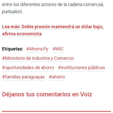
entre los diferentes actores de la cadena comercial,
puntualizó.
Lea más: Doble presión mantendrá un dólar bajo,
afirma economista
Etiquetas:
#
Ahorra Py
#
MIC
#
Ministerio de Industria y Comercio
#
oportunidades de ahorro
#
instituciones públicas
#
familias paraguayas
#
ahorro
Déjanos tus comentarios en Voiz