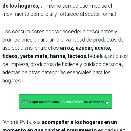
de los hogares,
al mismo tiempo que impulsa el
movimiento comercial y fortalece al sector formal.
Los consumidores podrán acceder a descuentos y
promociones en una amplia variedad de productos de
uso cotidiano, entre ellos
arroz, azúcar, aceite,
fideos, yerba mate, harina, lácteos
, bebidas, artículos
de limpieza, productos de higiene y cuidado personal,
además de otras categorías esenciales para los
hogares.
“Ahorrá Py busca
acompañar a los hogares en un
momento en que cuidar el presupuesto
es cada vez