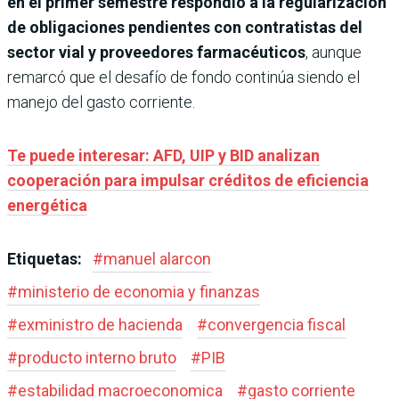
en el primer semestre respondió a la regularización
de obligaciones pendientes con contratistas del
sector vial y proveedores farmacéuticos
, aunque
remarcó que el desafío de fondo continúa siendo el
manejo del gasto corriente.
Te puede interesar: AFD, UIP y BID analizan
cooperación para impulsar créditos de eficiencia
energética
Etiquetas:
#
manuel alarcon
#
ministerio de economia y finanzas
#
exministro de hacienda
#
convergencia fiscal
#
producto interno bruto
#
PIB
#
estabilidad macroeconomica
#
gasto corriente