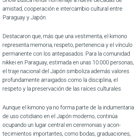
amistad, cooperación e intercambio cultural entre
Paraguay y Japón.
Destacaron que, más que una vestimenta, el kimono
repre­senta memoria, respeto, per­tenencia y el vínculo
perma­nente con los antepasados. Para la comunidad
nikkei en Paraguay, estimada en unas 10.000 personas,
el traje nacional del Japón simbo­liza además valores
profun­damente arraigados como la disciplina, el
respeto y la pre­servación de las raíces cul­turales.
Aunque el kimono ya no forma parte de la indumen­taria
de uso cotidiano en el Japón moderno, conti­núa
ocupando un lugar cen­tral en ceremonias y acon­
tecimientos importantes, como bodas, graduaciones,