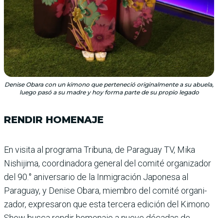
Denise Obara con un kimono que perteneció originalmente a su abuela,
luego pasó a su madre y hoy forma parte de su propio legado
RENDIR HOMENAJE
En visita al programa Tri­buna, de Paraguay TV, Mika
Nishijima, coordina­dora general del comité organiza­dor
del 90.° ani­versario de la Inmigración Japonesa al
Paraguay, y Denise Obara, miembro del comité organi­
zador, expresaron que esta tercera edición del Kimono
Show busca rendir homenaje a nueve décadas de