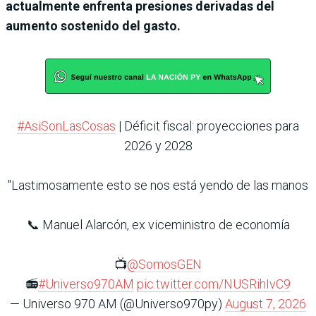
actualmente enfrenta presiones derivadas del
aumento sostenido del gasto.
#AsiSonLasCosas
| Déficit fiscal: proyecciones para
2026 y 2028
"Lastimosamente esto se nos está yendo de las manos
📞 Manuel Alarcón, ex viceministro de economía
📺
@SomosGEN
📻
#Universo970AM
pic.twitter.com/NUSRihIvC9
— Universo 970 AM (@Universo970py)
August 7, 2026