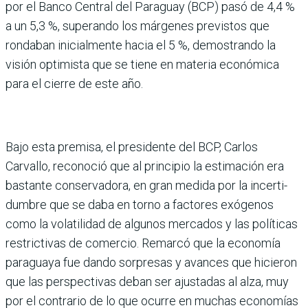
por el Banco Central del Para­guay (BCP) pasó de 4,4 %
a un 5,3 %, superando los már­genes previstos que
ronda­ban inicialmente hacia el 5 %, demostrando la
visión opti­mista que se tiene en mate­ria económica
para el cierre de este año.
Bajo esta premisa, el pre­sidente del BCP, Carlos
Carvallo, reconoció que al principio la estimación era
bastante conservadora, en gran medida por la incerti­
dumbre que se daba en torno a factores exógenos
como la volatilidad de algunos mer­cados y las políticas
restric­tivas de comercio. Remarcó que la economía
paraguaya fue dando sorpresas y avan­ces que hicieron
que las pers­pectivas deban ser ajustadas al alza, muy
por el contrario de lo que ocurre en muchas economías