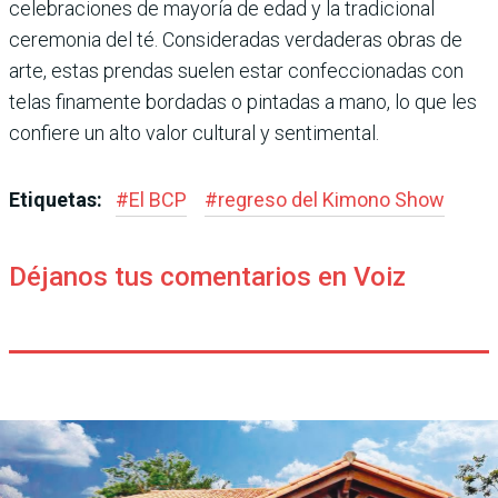
celebraciones de mayoría de edad y la tradicional
ceremo­nia del té. Consideradas ver­daderas obras de
arte, estas prendas suelen estar con­feccionadas con
telas fina­mente bordadas o pintadas a mano, lo que les
confiere un alto valor cultural y sen­timental.
Etiquetas:
#
El BCP
#
regreso del Kimono Show
Déjanos tus comentarios en Voiz