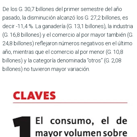
De los G. 30,7 billo­nes del primer semestre del año
pasado, la disminución alcanzó los G. 27,2 billones, es
decir -11,4 %. La gana­dería (G. 13,1 billones), la industria
(G. 16,8 billones) y el comercio al por mayor también (G.
24,8 billones) reflejaron números negati­vos en el último
año, mien­tras que el comercio al por menor (G. 10,8
billones) y la categoría denominada “otros” (G. 2,08
billones) no tuvieron mayor variación.