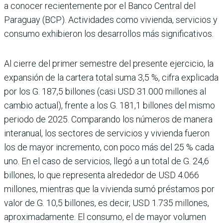
a conocer reciente­mente por el Banco Central del
Paraguay (BCP). Activida­des como vivienda, servicios y
consumo exhibieron los desa­rrollos más significativos.
Al cierre del primer semes­tre del presente ejercicio, la
expansión de la cartera total suma 3,5 %, cifra explicada
por los G. 187,5 billones (casi USD 31.000 millones al
cam­bio actual), frente a los G. 181,1 billones del mismo
periodo de 2025. Comparando los números de manera
inte­ranual, los sectores de servi­cios y vivienda fueron
los de mayor incremento, con poco más del 25 % cada
uno. En el caso de servicios, llegó a un total de G. 24,6
billones, lo que representa alrededor de USD 4.066
millones, mientras que la vivienda sumó préstamos por
valor de G. 10,5 billones, es decir, USD 1.735 millones,
aproximadamente. El con­sumo, el de mayor volumen