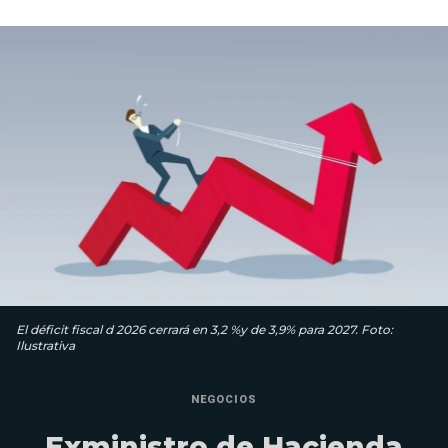
El déficit fiscal d 2026 cerrará en 3,2 %y de 3,9% para 2027. Foto:
Ilustrativa
NEGOCIOS
Exministro de Hacienda