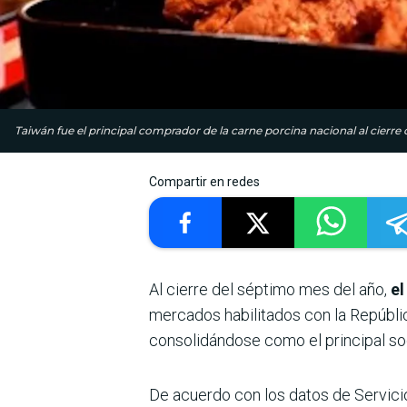
Taiwán fue el principal comprador de la carne porcina nacional al cierre
Compartir en redes
Al cierre del séptimo mes del año,
el
mercados habilitados con la Repúbli
consolidándose como el principal soc
De acuerdo con los datos de Servici