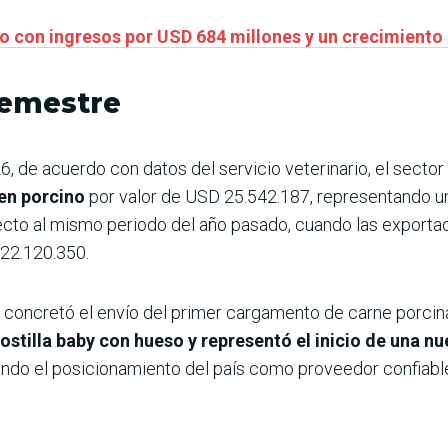
io con ingresos por USD 684 millones y un crecimiento 
semestre
6, de acuerdo con datos del servicio veterinario, el secto
en porcino
por valor de USD 25.542.187, representando u
ecto al mismo periodo del año pasado, cuando las exporta
22.120.350.
 concretó el envío del primer cargamento de carne porcina 
tilla baby con hueso y representó el inicio de una n
endo el posicionamiento del país como proveedor confiable