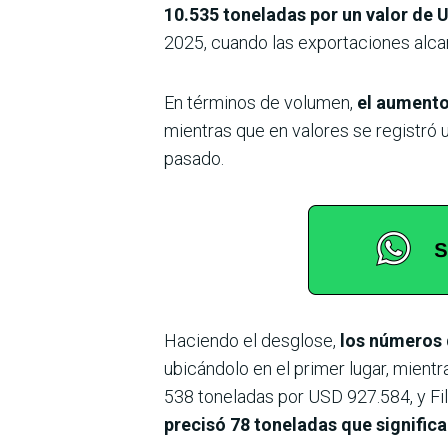
10.535 toneladas por un valor de 
2025, cuando las exportaciones alc
En términos de volumen,
el aumento 
mientras que en valores se registró
pasado.
Haciendo el desglose,
los números 
ubicándolo en el primer lugar, mien
538 toneladas por USD 927.584, y Fi
precisó 78 toneladas que signific