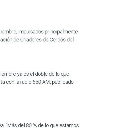
etiembre, impul­sados principalmente
iación de Criadores de Cerdos del
tiembre ya es el doble de lo que
ista con la radio 650 AM, publicado
uaya. “Más del 80 % de lo que estamos