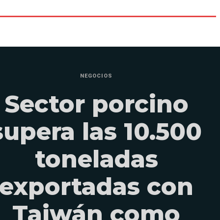
NEGOCIOS
Sector porcino
supera las 10.500
toneladas
exportadas con
Taiwán como