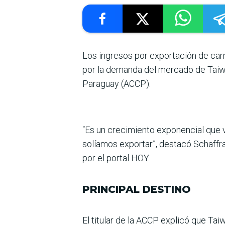
Los ingresos por exporta­ción de car
por la demanda del mercado de Tai­w
Paraguay (ACCP).
“Es un crecimiento exponen­cial que 
solíamos exportar”, destacó Schaffrat
por el portal HOY.
PRINCIPAL DESTINO
El titular de la ACCP explicó que Tai