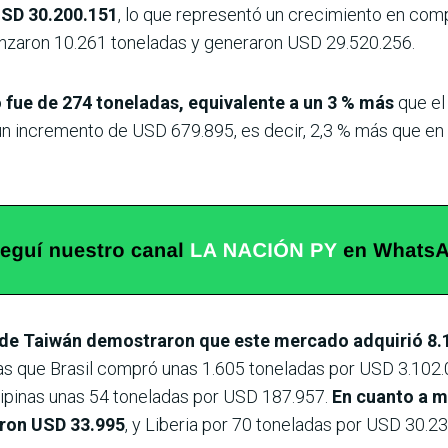
USD 30.200.151
, lo que representó un crecimiento en co
anzaron 10.261 toneladas y generaron USD 29.520.256.
fue de 274 toneladas, equivalente a un 3 % más
que el
 un incremento de USD 679.895, es decir, 2,3 % más que en
de Taiwán demostraron que este mercado adquirió 8.
tras que Brasil compró unas 1.605 toneladas por USD 3.102
lipinas unas 54 toneladas por USD 187.957.
En cuanto a m
aron USD 33.995
, y Liberia por 70 toneladas por USD 30.23