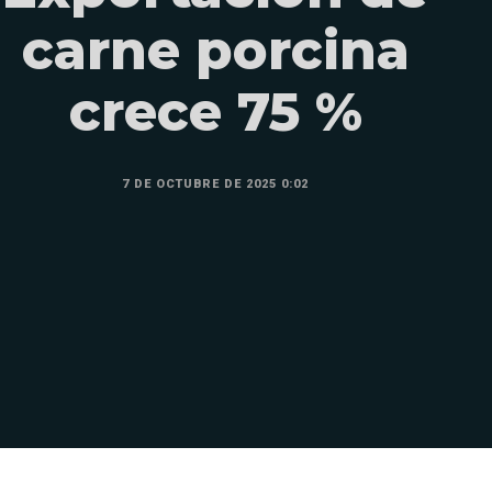
carne porcina
crece 75 %
7 DE OCTUBRE DE 2025 0:02