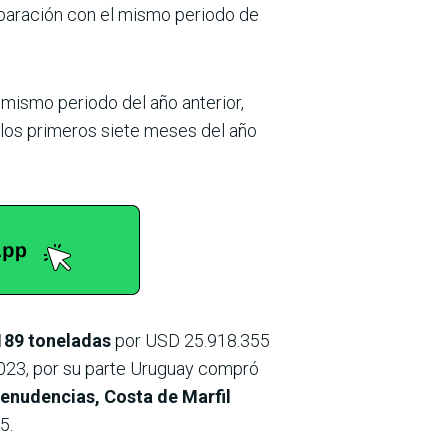
mparación con el mismo periodo de
 mismo periodo del año anterior,
 los primeros siete meses del año
189 toneladas
por USD 25.918.355
.023, por su parte Uruguay compró
enudencias, Costa de Marfil
5.