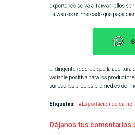
expor­tando se va a Taiwán, ellos so
Taiwán es un mercado que paga bien 
El dirigente recordó que la apertura
variable positiva para los productor
aunque los precios promedios del me
Etiquetas:
#
Exportación de carne
Déjanos tus comentarios 