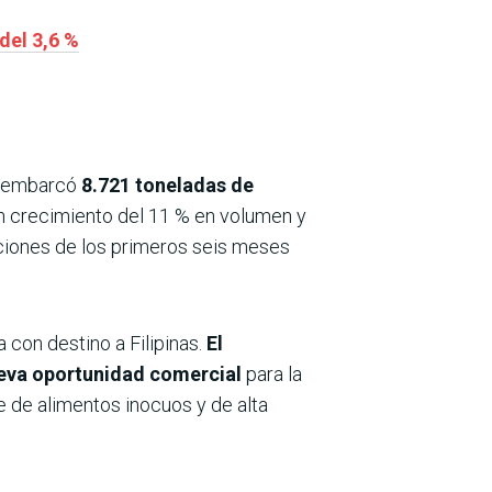
del 3,6 %
r embarcó
8.721 toneladas de
n crecimiento del 11 % en volumen y
ciones de los primeros seis meses
con destino a Filipinas.
El
ueva oportunidad comercial
para la
 de alimentos inocuos y de alta