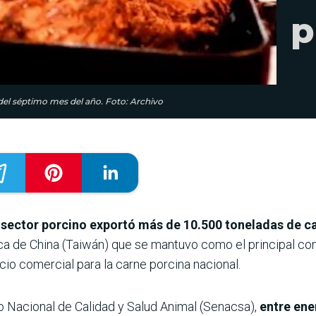
p
 del séptimo mes del año. Foto: Archivo
 sector porcino exportó más de 10.500 toneladas de c
ca de China (Taiwán) que se mantuvo como el principal co
io comercial para la carne porcina nacional.
o Nacional de Calidad y Salud Animal (Senacsa),
entre ener