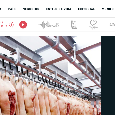
A
PAÍS
NEGOCIOS
ESTILO DE VIDA
EDITORIAL
MUNDO
HÁ
ERIDA