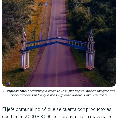
El ingreso total al municipio es de USD 14 per cápita, donde los grandes
productores son los que más ingresan dinero. Foto: Gentileza
El jefe comunal indicó que se cuenta con productores
que tienen 2.000 y 3.000 hectáreas, pero la mayoría es