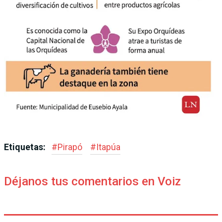
Etiquetas:
#
Pirapó
#
Itapúa
Déjanos tus comentarios en Voiz