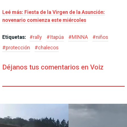
Leé más: Fiesta de la Virgen de la Asunción:
novenario comienza este miércoles
Etiquetas:
#
rally
#
Itapúa
#
MINNA
#
niños
#
protección
#
chalecos
Déjanos tus comentarios en Voiz