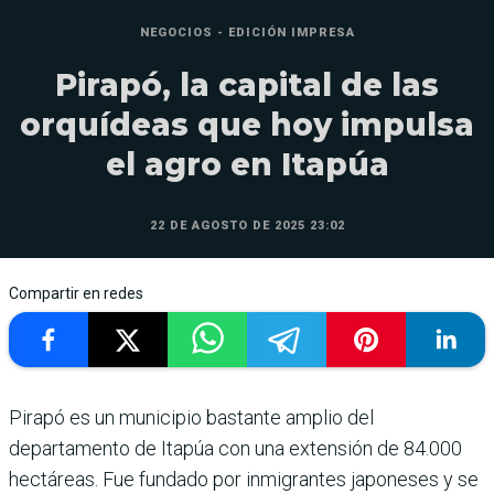
NEGOCIOS - EDICIÓN IMPRESA
Pirapó, la capital de las
orquídeas que hoy impulsa
el agro en Itapúa
22 DE AGOSTO DE 2025 23:02
Compartir en redes
Pirapó es un municipio bastante amplio del
departamento de Itapúa con una extensión de 84.000
hectáreas. Fue fundado por inmigrantes japoneses y se