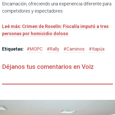
Encarnación, ofreciendo una experiencia diferente para
competidores y espectadores.
Leé más: Crimen de Roselín: Fiscalía imputó a tres
personas por homicidio doloso
Etiquetas:
#
MOPC
#
Rally
#
Caminos
#
Itapúa
Déjanos tus comentarios en Voiz