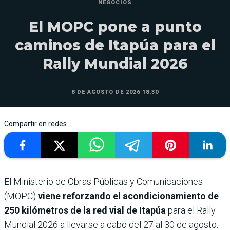
NEGOCIOS
El MOPC pone a punto
caminos de Itapúa para el
Rally Mundial 2026
8 DE AGOSTO DE 2026 18:30
Compartir en redes
El Ministerio de Obras Públicas y Comunicaciones
(MOPC)
viene reforzando el acondicionamiento de
250 kilómetros de la red vial de Itapúa
para el Rally
Mundial 2026 a llevarse a cabo del 27 al 30 de agosto.