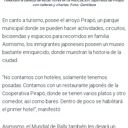
celebrará la belleza de estas flores en la Asociación Japonesa de Pirapó
con talleres y charlas. Foto: Gentileza
En canto a turismo, posee el arroyo Pirapó, un parque
municipal donde se pueden hacer actividades, circuitos,
bicisendas y espacios para recorridos en familia.
Asimismo, los inmigrantes japoneses poseen un museo
bastante enriquecido, donde muestran la historia de la
ciudad.
“No contamos con hoteles, solamente tenemos
posadas. Contamos con un restaurante japonés de la
Cooperativa Pirapó, donde se tienen varios platos y otro
comedor, así como bares. Dentro de poco se habilitará
el primer hotel”, manifestó.
Asimismo, el Mundial de Rally también les dejará un