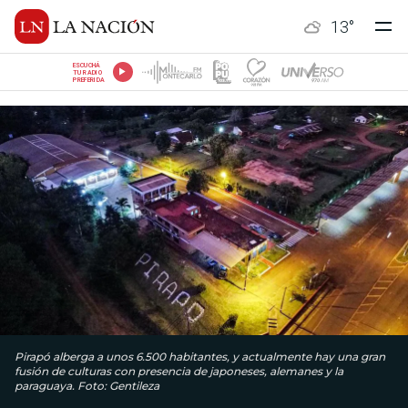
13
°
ESCUCHÁ
TU RADIO
PREFERIDA
Pirapó alberga a unos 6.500 habitantes, y actualmente hay una gran
fusión de culturas con presencia de japoneses, alemanes y la
paraguaya. Foto: Gentileza