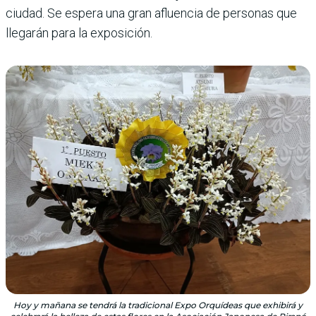
ciudad. Se espera una gran afluencia de personas que
llegarán para la exposición.
Hoy y mañana se tendrá la tradicional Expo Orquídeas que exhibirá y