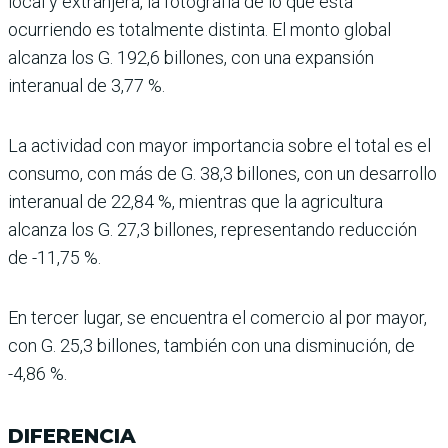
local y extranjera, la fotografía de lo que está
ocurriendo es totalmente distinta. El monto global
alcanza los G. 192,6 billones, con una expansión
interanual de 3,77 %.
La actividad con mayor importancia sobre el total es el
consumo, con más de G. 38,3 billones, con un desa­rrollo
interanual de 22,84 %, mientras que la agricultura
alcanza los G. 27,3 billones, representando reducción
de -11,75 %.
En tercer lugar, se encuen­tra el comercio al por mayor,
con G. 25,3 billones, tam­bién con una disminución, de
-4,86 %.
DIFERENCIA