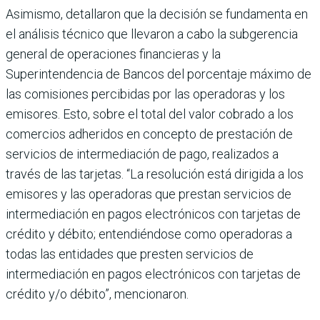
Asimismo, detallaron que la decisión se fundamenta en
el análisis técnico que llevaron a cabo la subgerencia
general de operaciones financieras y la
Superintendencia de Ban­cos del porcentaje máximo de
las comisiones percibi­das por las operadoras y los
emisores. Esto, sobre el total del valor cobrado a los
comercios adheridos en con­cepto de prestación de
ser­vicios de intermediación de pago, realizados a
través de las tarjetas. “La resolución está dirigida a los
emisores y las operadoras que pres­tan servicios de
interme­diación en pagos electróni­cos con tarjetas de
crédito y débito; entendiéndose como operadoras a
todas las enti­dades que presten servicios de
intermediación en pagos electrónicos con tarjetas de
crédito y/o débito”, mencio­naron.