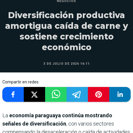
NEGOCIOS
Diversificación productiva
amortigua caída de carne y
sostiene crecimiento
económico
3 DE JULIO DE 2026 16:11
Compartir en redes
La
economía paraguaya continúa mostrando
señales de diversificación
, con varios sectores
compensando la desaceleración o caída de actividades