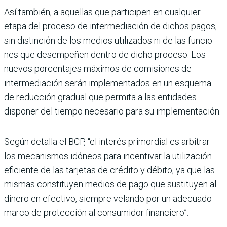
Así también, a aquellas que participen en cualquier
etapa del proceso de inter­mediación de dichos pagos,
sin distinción de los medios utilizados ni de las funcio­
nes que desempeñen dentro de dicho proceso. Los
nue­vos porcentajes máximos de comisiones de
interme­diación serán implementa­dos en un esquema
de reduc­ción gradual que permita a las entidades
disponer del tiempo necesario para su implementación.
Según detalla el BCP, “el inte­rés primordial es arbitrar
los mecanismos idóneos para incentivar la utilización
efi­ciente de las tarjetas de cré­dito y débito, ya que las
mis­mas constituyen medios de pago que sustituyen al
dinero en efectivo, siempre velando por un adecuado
marco de protección al consumidor financiero”.