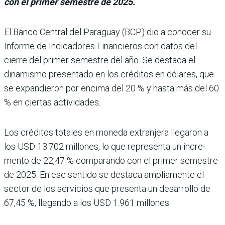
con el primer semestre de 2025.
El Banco Central del Paraguay (BCP) dio a conocer su
Informe de Indicadores Financieros con datos del
cierre del pri­mer semestre del año. Se destaca el
dinamismo pre­sentado en los créditos en dólares, que
se expandieron por encima del 20 % y hasta más del 60
% en ciertas acti­vidades.
Los créditos totales en moneda extranjera llegaron a
los USD 13.702 millones, lo que representa un incre­
mento de 22,47 % compa­rando con el primer semes­tre
de 2025. En ese sentido se destaca ampliamente el
sec­tor de los servicios que pre­senta un desarrollo de
67,45 %, llegando a los USD 1.961 millones.