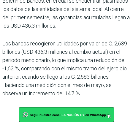
Bole­tín de Bancos, en el cual se encuentran plasmados
los datos de las entidades del sis­tema local. Al cierre
del pri­mer semestre, las ganancias acumuladas llegan a
los USD 436,3 millones.
Los bancos recogieron uti­lidades por valor de G. 2,639
billones (USD 436,3 millo­nes al cambio actual) en el
periodo mencionado, lo que implica una reducción del
-1,62 %, comparando con el mismo tramo del ejercicio
anterior, cuando se llegó a los G. 2,683 billones.
Haciendo una medición con el mes de mayo, se
observa un incre­mento del 14,7 %.