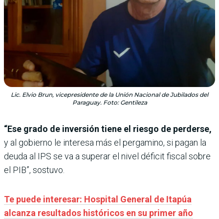
Lic. Elvio Brun, vicepresidente de la Unión Nacional de Jubilados del
Paraguay. Foto: Gentileza
“Ese grado de inversión tiene el riesgo de perderse,
y al gobierno le interesa más el pergamino, si pagan la
deuda al IPS se va a superar el nivel déficit fiscal sobre
el PIB”, sostuvo.
Te puede interesar:
Hospital General de Itapúa
alcanza resultados históricos en su primer año