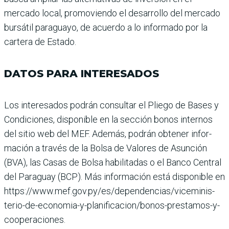
mercado local, promoviendo el desarrollo del mercado
bursátil paraguayo, de acuerdo a lo informado por la
cartera de Estado.
DATOS PARA INTERESADOS
Los interesados podrán con­sultar el Pliego de Bases y
Condiciones, disponible en la sección bonos internos
del sitio web del MEF. Ade­más, podrán obtener infor­
mación a través de la Bolsa de Valores de Asunción
(BVA), las Casas de Bolsa habilita­das o el Banco Central
del Paraguay (BCP). Más infor­mación está disponible en
https://www.mef.gov.py/es/dependencias/viceminis­
terio-de-economia-y-pla­nificacion/bonos-presta­mos-y-
cooperaciones.