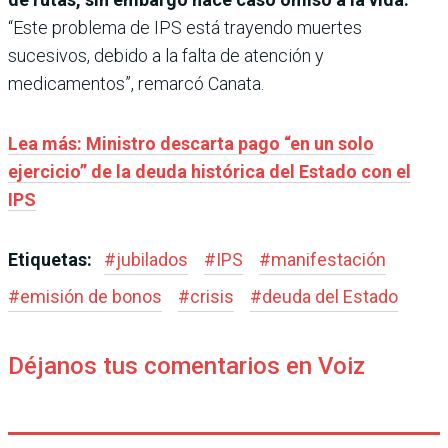
“Este problema de IPS está trayendo muertes
sucesivos, debido a la falta de atención y
medicamentos”, remarcó Canata.
Lea más:
Ministro descarta pago “en un solo
ejercicio” de la deuda histórica del Estado con el
IPS
Etiquetas:
#
jubilados
#
IPS
#
manifestación
#
emisión de bonos
#
crisis
#
deuda del Estado
Déjanos tus comentarios en Voiz