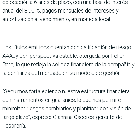
colo­cación a 6 años de plazo, con una tasa de interés
anual del 8,90 %, pagos mensua­les de intereses y
amorti­zación al vencimiento, en moneda local.
Los títulos emitidos cuen­tan con calificación de riesgo
AAApy con perspectiva esta­ble, otorgada por Feller
Rate, lo que refleja la solidez finan­ciera de la compañía y
la con­fianza del mercado en su modelo de gestión.
“Seguimos fortaleciendo nuestra estructura finan­ciera
con instrumentos en guaraníes, lo que nos per­mite
minimizar riesgos cambiarios y planificar con visión de
largo plazo”, expresó Giannina Cáceres, gerente de
Tesorería.