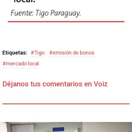
Etiquetas:
#
Tigo
#
emisión de bonos
#
mercado local
Déjanos tus comentarios en Voiz