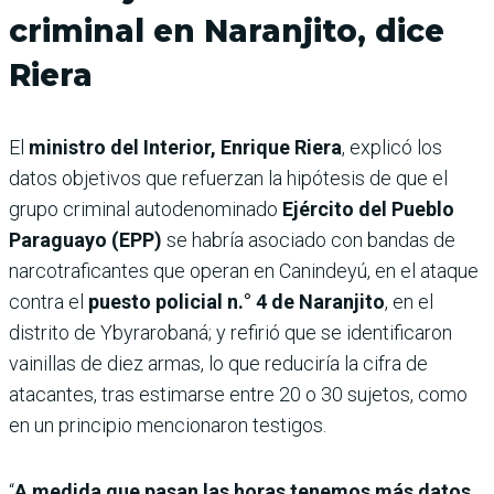
criminal en Naranjito, dice
Riera
El
ministro del Interior, Enrique Riera
, explicó los
datos objetivos que refuerzan la hipótesis de que el
grupo criminal autodenominado
Ejército del Pueblo
Paraguayo (EPP)
se habría asociado con bandas de
narcotraficantes que operan en Canindeyú, en el ataque
contra el
puesto policial n.° 4 de Naranjito
, en el
distrito de Ybyrarobaná; y refirió que se identificaron
vainillas de diez armas, lo que reduciría la cifra de
atacantes, tras estimarse entre 20 o 30 sujetos, como
en un principio mencionaron testigos.
“
A medida que pasan las horas tenemos más datos