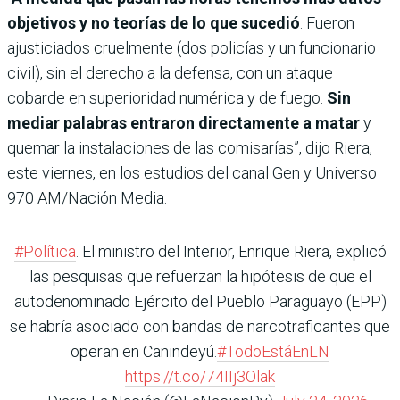
objetivos y no teorías de lo que sucedió
. Fueron
ajusticiados cruelmente (dos policías y un funcionario
civil), sin el derecho a la defensa, con un ataque
cobarde en superioridad numérica y de fuego.
Sin
mediar palabras entraron directamente a matar
y
quemar la instalaciones de las comisarías”, dijo Riera,
este viernes, en los estudios del canal Gen y Universo
970 AM/Nación Media.
#Política
. El ministro del Interior, Enrique Riera, explicó
las pesquisas que refuerzan la hipótesis de que el
autodenominado Ejército del Pueblo Paraguayo (EPP)
se habría asociado con bandas de narcotraficantes que
operan en Canindeyú.
#TodoEstáEnLN
https://t.co/74IIj3Olak