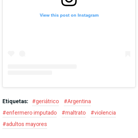
View this post on Instagram
Etiquetas:
#
geriátrico
#
Argentina
#
enfermero imputado
#
maltrato
#
violencia
#
adultos mayores