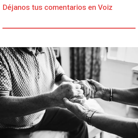
Déjanos tus comentarios en Voiz