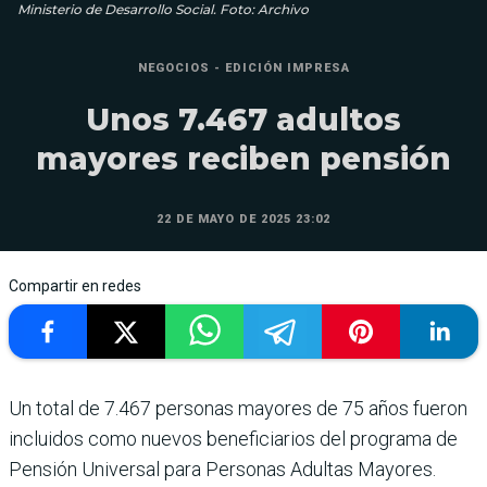
Ministerio de Desarrollo Social. Foto: Archivo
NEGOCIOS - EDICIÓN IMPRESA
Unos 7.467 adultos
mayores reciben pensión
22 DE MAYO DE 2025 23:02
Compartir en redes
Un total de 7.467 personas mayores de 75 años fueron
incluidos como nuevos beneficiarios del programa de
Pensión Universal para Personas Adultas Mayores.