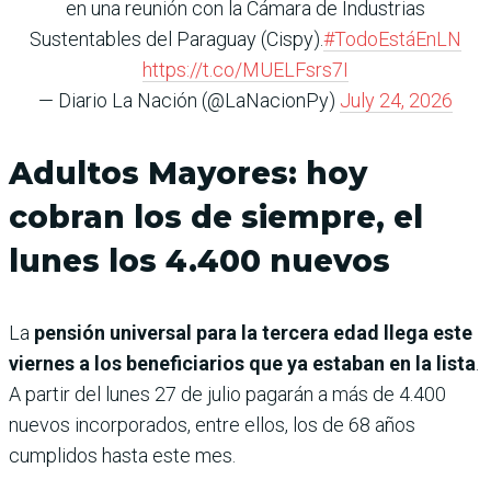
en una reunión con la Cámara de Industrias
Sustentables del Paraguay (Cispy).
#TodoEstáEnLN
https://t.co/MUELFsrs7I
— Diario La Nación (@LaNacionPy)
July 24, 2026
Adultos Mayores: hoy
cobran los de siempre, el
lunes los 4.400 nuevos
La
pensión universal para la tercera edad llega este
viernes a los beneficiarios que ya estaban en la lista
.
A partir del lunes 27 de julio pagarán a más de 4.400
nuevos incorporados, entre ellos, los de 68 años
cumplidos hasta este mes.