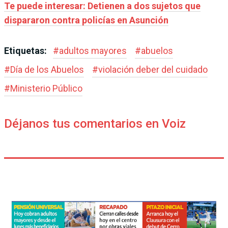
Te puede interesar: Detienen a dos sujetos que
dispararon contra policías en Asunción
Etiquetas:
#
adultos mayores
#
abuelos
#
Día de los Abuelos
#
violación deber del cuidado
#
Ministerio Público
Déjanos tus comentarios en Voiz