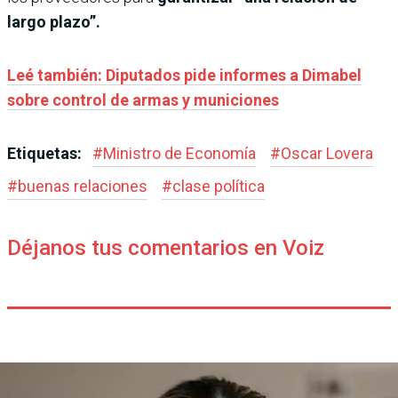
largo plazo”.
Leé también: Diputados pide informes a Dimabel
sobre control de armas y municiones
Etiquetas:
#
Ministro de Economía
#
Oscar Lovera
#
buenas relaciones
#
clase política
Déjanos tus comentarios en Voiz