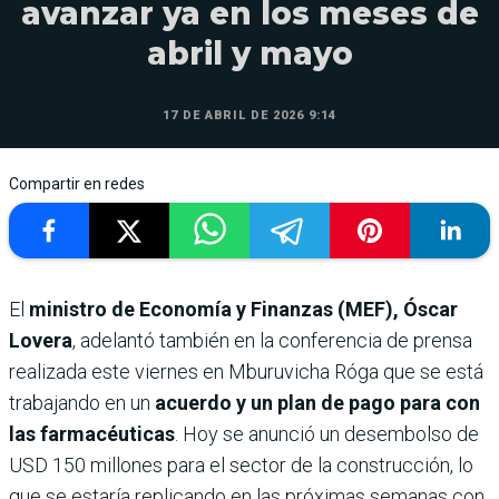
avanzar ya en los meses de
abril y mayo
17 DE ABRIL DE 2026 9:14
Compartir en redes
El
ministro de Economía y Finanzas (MEF), Óscar
Lovera
, adelantó también en la conferencia de prensa
realizada este viernes en Mburuvicha Róga que se está
trabajando en un
acuerdo y un plan de pago para con
las farmacéuticas
. Hoy se anunció un desembolso de
USD 150 millones para el sector de la construcción, lo
que se estaría replicando en las próximas semanas con