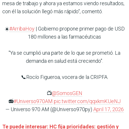
mesa de trabajo y ahora ya estamos viendo resultados,
con él la solución llegó más rápido“, comentó.
☀️
#ArribaHoy
| Gobierno propone primer pago de USD
180 millones a las farmacéuticas
"Ya se cumplió una parte de lo que se prometió. La
demanda en salud está creciendo".
📞Rocío Figueroa, vocera de la CRIPFA.
📺
@SomosGEN
📻
#Universo970AM
pic.twitter.com/qqxkmKUeNJ
— Universo 970 AM (@Universo970py)
April 17, 2026
Te puede interesar: HC fija prioridades: gestión y