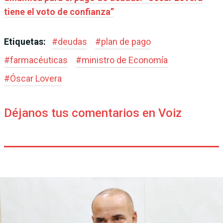
tiene el voto de confianza”
Etiquetas:
#
deudas
#
plan de pago
#
farmacéuticas
#
ministro de Economía
#
Óscar Lovera
Déjanos tus comentarios en Voiz