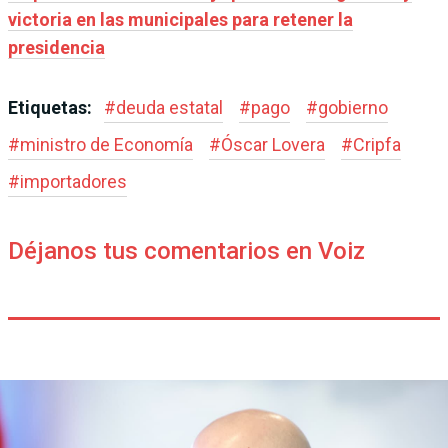
victoria en las municipales para retener la
presidencia
Etiquetas:
#
deuda estatal
#
pago
#
gobierno
#
ministro de Economía
#
Óscar Lovera
#
Cripfa
#
importadores
Déjanos tus comentarios en Voiz