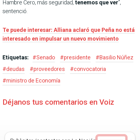
Hambre Cero, más seguridad,
tenemos que ver
”,
sentenció.
Te puede interesar: Alliana aclaró que Peña no está
interesado en impulsar un nuevo movimiento
Etiquetas:
#
Senado
#
presidente
#
Basilio Núñez
#
deudas
#
proveedores
#
convocatoria
#
ministro de Economía
Déjanos tus comentarios en Voiz